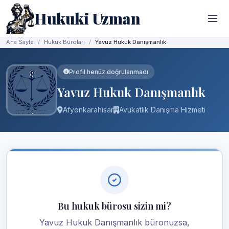
Hukuki Uzman
Ana Sayfa
Hukuk Büroları
Yavuz Hukuk Danışmanlık
Profil henüz doğrulanmadı
Yavuz Hukuk Danışmanlık
Afyonkarahisar
Avukatlık Danışma Hizmeti
Bu hukuk bürosu sizin mi?
Yavuz Hukuk Danışmanlık büronuzsa,