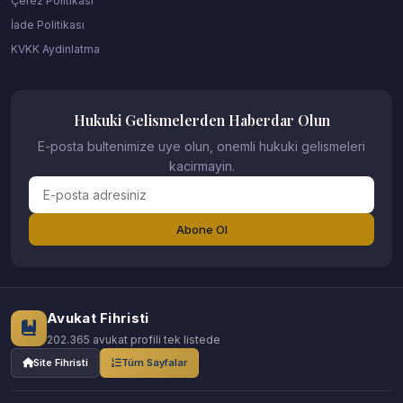
Çerez Politikası
İade Politikası
KVKK Aydinlatma
Hukuki Gelismelerden Haberdar Olun
E-posta bultenimize uye olun, onemli hukuki gelismeleri
kacirmayin.
Abone Ol
Avukat Fihristi
202.365 avukat profili tek listede
Site Fihristi
Tüm Sayfalar