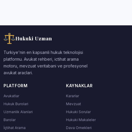
Hukuki Uzman
Turkiye'nin en kapsamli hukuk teknolojisi
platformu. Avukat rehberi, ictihat arama
motoru, mevzuat veritabani ve profesyonel
avukat araclari.
PLATFORM
KAYNAKLAR
Avukatlar
Kararlar
Hukuk Burolari
Mevzuat
Uzmanlik Alanlari
Hukuki Sorular
Barolar
Hukuki Makaleler
İçtihat Arama
Dava Ornekleri