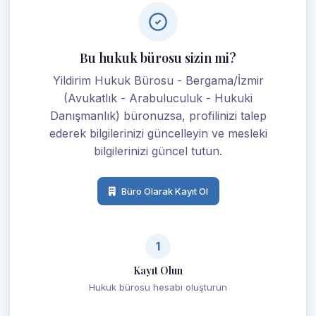
Bu hukuk bürosu sizin mi?
Yildirim Hukuk Bürosu - Bergama/İzmir
(Avukatlık - Arabuluculuk - Hukuki
Danışmanlık) büronuzsa, profilinizi talep
ederek bilgilerinizi güncelleyin ve mesleki
bilgilerinizi güncel tutun.
Büro Olarak Kayıt Ol
1
Kayıt Olun
Hukuk bürosu hesabı oluşturun