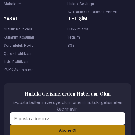
Makaleler
Hukuk Sozlugu
Avukatlık Staj Bulma Rehberi
YASAL
İLETIŞIM
Gizlilik Politikası
Hakkımızda
Kullanım Koşulları
İletişim
Sorumluluk Reddi
SSS
Çerez Politikası
İade Politikası
KVKK Aydinlatma
Hukuki Gelismelerden Haberdar Olun
E-posta bultenimize uye olun, onemli hukuki gelismeleri
kacirmayin.
Abone Ol