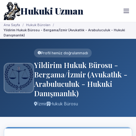
Hukuki Uzman
Ana Sayfa
Hukuk Büroları
Yildirim Hukuk Bürosu - Bergama/İzmir (Avukatlık - Arabuluculuk - Hukuki
Danışmanlık)
Profil henüz doğrulanmadı
Yildirim Hukuk Bürosu -
Bergama/İzmir (Avukatlık -
Arabuluculuk - Hukuki
Danışmanlık)
İzmir
Hukuk Bürosu