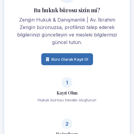
Bu hukuk bürosu sizin mi?
Zengi̇n Hukuk & Danışmanlık | Av. İbrahim
Zengi̇n büronuzsa, profilinizi talep ederek
bilgilerinizi güncelleyin ve mesleki bilgilerinizi
güncel tutun.
Büro Olarak Kayıt Ol
1
Kayıt Olun
Hukuk bürosu hesabı oluşturun
2