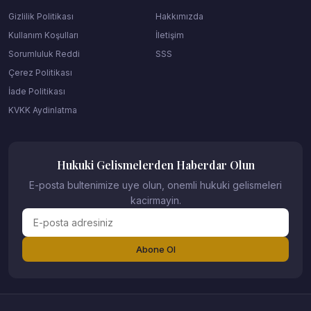
Gizlilik Politikası
Hakkımızda
Kullanım Koşulları
İletişim
Sorumluluk Reddi
SSS
Çerez Politikası
İade Politikası
KVKK Aydinlatma
Hukuki Gelismelerden Haberdar Olun
E-posta bultenimize uye olun, onemli hukuki gelismeleri
kacirmayin.
Abone Ol