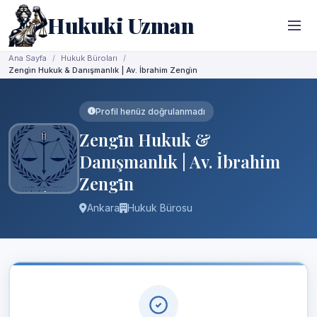
Hukuki Uzman
Ana Sayfa
Hukuk Büroları
Zengi̇n Hukuk & Danışmanlık | Av. İbrahim Zengi̇n
Profil henüz doğrulanmadı
Zengi̇n Hukuk &
Danışmanlık | Av. İbrahim
Zengi̇n
Ankara
Hukuk Bürosu