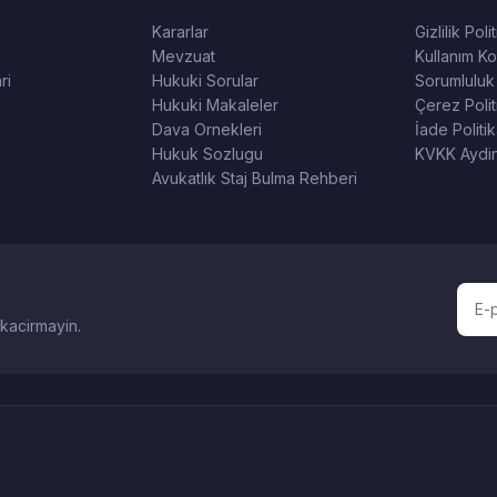
Kararlar
Gizlilik Poli
Mevzuat
Kullanım Koş
ri
Hukuki Sorular
Sorumluluk
Hukuki Makaleler
Çerez Polit
Dava Ornekleri
İade Politik
Hukuk Sozlugu
KVKK Aydin
Avukatlık Staj Bulma Rehberi
 kacirmayin.