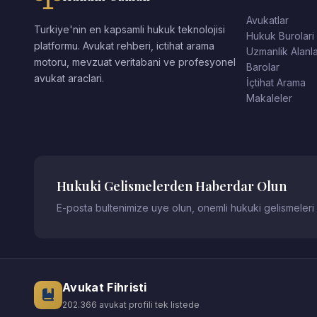
Avukatlar
Turkiye'nin en kapsamli hukuk teknolojisi
Hukuk Burolari
platformu. Avukat rehberi, ictihat arama
Uzmanlik Alanla
motoru, mevzuat veritabani ve profesyonel
Barolar
avukat araclari.
İçtihat Arama
Makaleler
Hukuki Gelismelerden Haberdar Olun
E-posta bultenimize uye olun, onemli hukuki gelismeleri
Avukat Fihristi
202.366 avukat profili tek listede