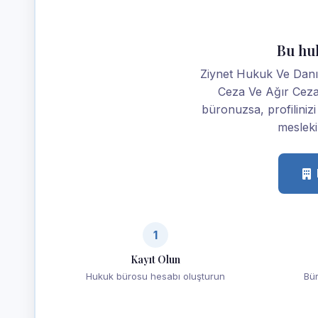
Bu hu
Ziynet Hukuk Ve Danı
Ceza Ve Ağır Cez
büronuzsa, profilinizi 
mesleki 
1
Kayıt Olun
Hukuk bürosu hesabı oluşturun
Bür