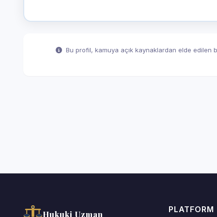
Bu profil, kamuya açık kaynaklardan elde edilen bil
PLATFORM
Hukuki Uzman