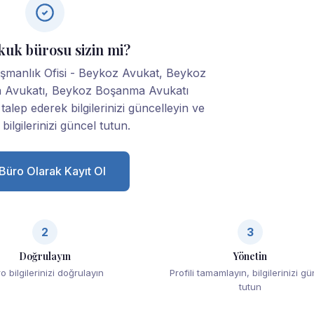
kuk bürosu sizin mi?
şmanlık Ofisi - Beykoz Avukat, Beykoz
a Avukatı, Beykoz Boşanma Avukatı
talep ederek bilgilerinizi güncelleyin ve
bilgilerinizi güncel tutun.
Büro Olarak Kayıt Ol
2
3
Doğrulayın
Yönetin
o bilgilerinizi doğrulayın
Profili tamamlayın, bilgilerinizi g
tutun