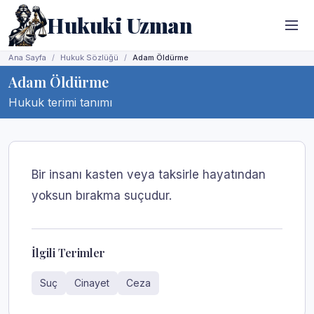
Hukuki Uzman
Ana Sayfa
Hukuk Sözlüğü
Adam Öldürme
Adam Öldürme
Hukuk terimi tanımı
Bir insanı kasten veya taksirle hayatından
yoksun bırakma suçudur.
İlgili Terimler
Suç
Cinayet
Ceza