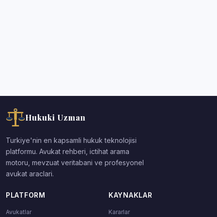
Hukuki Uzman
Turkiye'nin en kapsamli hukuk teknolojisi
platformu. Avukat rehberi, ictihat arama
motoru, mevzuat veritabani ve profesyonel
avukat araclari.
PLATFORM
KAYNAKLAR
Avukatlar
Kararlar