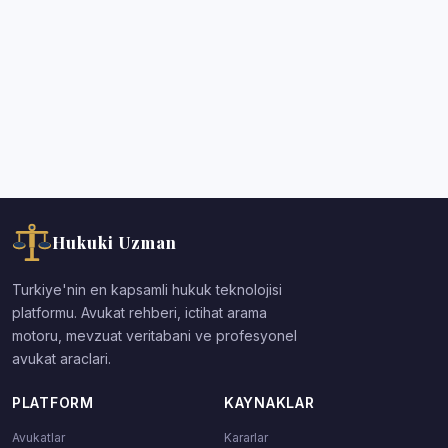
Hukuki Uzman
Turkiye'nin en kapsamli hukuk teknolojisi
platformu. Avukat rehberi, ictihat arama
motoru, mevzuat veritabani ve profesyonel
avukat araclari.
PLATFORM
KAYNAKLAR
Avukatlar
Kararlar