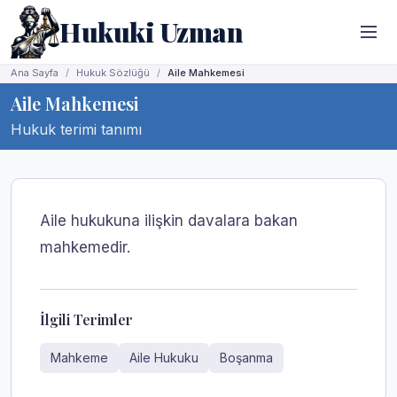
Hukuki Uzman
Ana Sayfa
Hukuk Sözlüğü
Aile Mahkemesi
Aile Mahkemesi
Hukuk terimi tanımı
Aile hukukuna ilişkin davalara bakan
mahkemedir.
İlgili Terimler
Mahkeme
Aile Hukuku
Boşanma