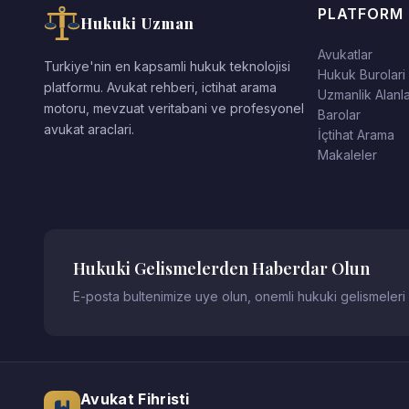
PLATFORM
Hukuki Uzman
Avukatlar
Turkiye'nin en kapsamli hukuk teknolojisi
Hukuk Burolari
platformu. Avukat rehberi, ictihat arama
Uzmanlik Alanla
motoru, mevzuat veritabani ve profesyonel
Barolar
avukat araclari.
İçtihat Arama
Makaleler
Hukuki Gelismelerden Haberdar Olun
E-posta bultenimize uye olun, onemli hukuki gelismeleri
Avukat Fihristi