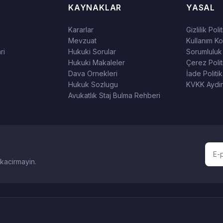
KAYNAKLAR
YASAL
Kararlar
Gizlilik Poli
Mevzuat
Kullanım Koş
ri
Hukuki Sorular
Sorumluluk
Hukuki Makaleler
Çerez Polit
Dava Ornekleri
İade Politik
Hukuk Sozlugu
KVKK Aydin
Avukatlık Staj Bulma Rehberi
 kacirmayin.