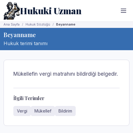
Hukuki Uzman
Ana Sayfa
Hukuk Sözlüğü
Beyanname
Beyanname
Hukuk terimi tanımı
Mükellefin vergi matrahını bildirdiği belgedir.
İlgili Terimler
Vergi
Mükellef
Bildirim