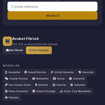
Abone Ol
Avukat Fihristi
202.329 avukat profili tek listede
Site Fihristi
Tüm Sayfalar
MODÜLLER
Avukatlar
Hukuk Büroları
İçtihat Kararları
Kanunlar
Hukuki Sorular
Makaleler
İlanlar
Uzmanlık
İlçe Uzman Dizini
Şehirler
Barolar
Adliyeler
Kamu Kurumları
Hukuk Sözlüğü
A'dan Z'ye Mesafeler
Plakalar