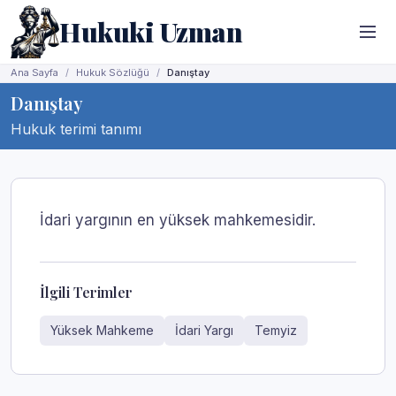
Hukuki Uzman
Ana Sayfa
Hukuk Sözlüğü
Danıştay
Danıştay
Hukuk terimi tanımı
İdari yargının en yüksek mahkemesidir.
İlgili Terimler
Yüksek Mahkeme
İdari Yargı
Temyiz