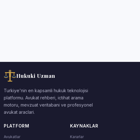
Hukuki Uzman
Turkiye'nin en kapsamli hukuk teknolojisi
platformu. Avukat rehberi, ictihat arama
motoru, mevzuat veritabani ve profesyonel
avukat araclari.
PLATFORM
KAYNAKLAR
Avukatlar
Kararlar