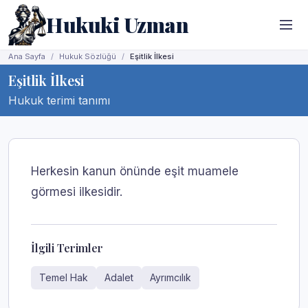
Hukuki Uzman
Ana Sayfa
Hukuk Sözlüğü
Eşitlik İlkesi
Eşitlik İlkesi
Hukuk terimi tanımı
Herkesin kanun önünde eşit muamele
görmesi ilkesidir.
İlgili Terimler
Temel Hak
Adalet
Ayrımcılık