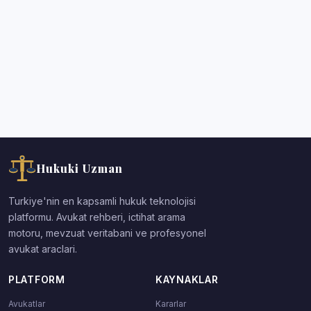
Hukuki Uzman
Turkiye'nin en kapsamli hukuk teknolojisi
platformu. Avukat rehberi, ictihat arama
motoru, mevzuat veritabani ve profesyonel
avukat araclari.
PLATFORM
KAYNAKLAR
Avukatlar
Kararlar