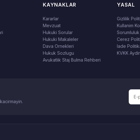
KAYNAKLAR
YASAL
Kararlar
Gizlilik Poli
Mevzuat
Kullanim Kos
ri
Hukuki Sorular
Sorumluluk
Hukuki Makaleler
Cerez Polit
Dava Ornekleri
Iade Politik
Hukuk Sozlugu
KVKK Aydin
Avukatlık Staj Bulma Rehberi
 kacirmayin.