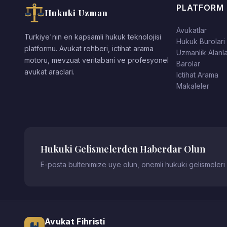
PLATFORM
Hukuki Uzman
Avukatlar
Turkiye'nin en kapsamli hukuk teknolojisi
Hukuk Burolari
platformu. Avukat rehberi, ictihat arama
Uzmanlik Alanla
motoru, mevzuat veritabani ve profesyonel
Barolar
avukat araclari.
Ictihat Arama
Makaleler
Hukuki Gelismelerden Haberdar Olun
E-posta bultenimize uye olun, onemli hukuki gelismeleri
Avukat Fihristi