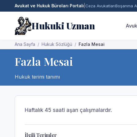
Avukat ve Hukuk Büroları Portalı
|
Ceza Avukatları
Boşanma Av
Hukuki Uzman
Avuk
Ana Sayfa
Hukuk Sözlüğü
Fazla Mesai
Fazla Mesai
Hukuk terimi tanımı
Haftalık 45 saati aşan çalışmalardır.
İlgili Terimler