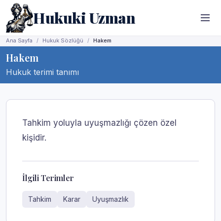
Hukuki Uzman
Ana Sayfa
Hukuk Sözlüğü
Hakem
Hakem
Hukuk terimi tanımı
Tahkim yoluyla uyuşmazlığı çözen özel
kişidir.
İlgili Terimler
Tahkim
Karar
Uyuşmazlık