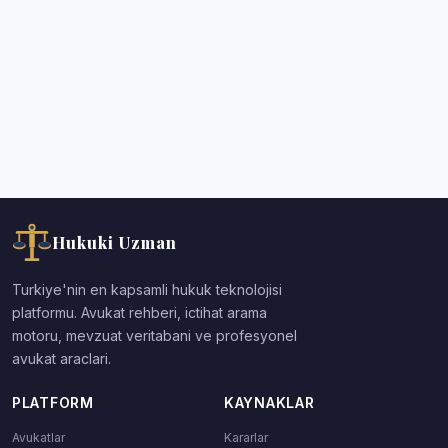
Hukuki Uzman
Turkiye'nin en kapsamli hukuk teknolojisi
platformu. Avukat rehberi, ictihat arama
motoru, mevzuat veritabani ve profesyonel
avukat araclari.
PLATFORM
KAYNAKLAR
Avukatlar
Kararlar