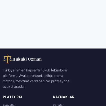
Hukuki Uzman
Turkiye'nin en kapsamli hukuk teknolojisi
platformu. Avukat rehberi, ictihat arama
motoru, mevzuat veritabani ve profesyonel
avukat araclari.
PLATFORM
KAYNAKLAR
Avukatlar
Kararlar