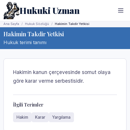
Hukuki Uzman
Ana Sayfa
Hukuk Sözlüğü
Hakimin Takdir Yetkisi
Hakimin Takdir Yetkisi
Hukuk terimi tanımı
Hakimin kanun çerçevesinde somut olaya
göre karar verme serbestisidir.
İlgili Terimler
Hakim
Karar
Yargılama