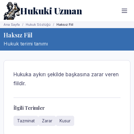
Hukuki Uzman
Ana Sayfa
Hukuk Sözlüğü
Haksız Fiil
Haksız Fiil
Hukuk terimi tanımı
Hukuka aykırı şekilde başkasına zarar veren
fiildir.
İlgili Terimler
Tazminat
Zarar
Kusur