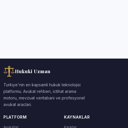
Hukuki Uzman
Turkiye'nin en kapsamli hukuk teknolojisi
platformu. Avukat rehberi, ictihat arama
motoru, mevzuat veritabani ve profesyonel
avukat araclari.
PLATFORM
KAYNAKLAR
Avukatlar
Kararlar