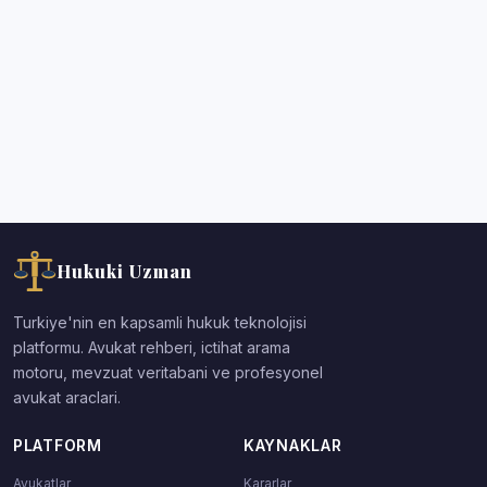
Hukuki Uzman
Turkiye'nin en kapsamli hukuk teknolojisi
platformu. Avukat rehberi, ictihat arama
motoru, mevzuat veritabani ve profesyonel
avukat araclari.
PLATFORM
KAYNAKLAR
Avukatlar
Kararlar