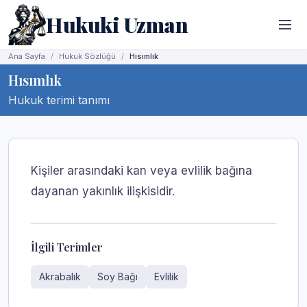
Hukuki Uzman
Ana Sayfa
Hukuk Sözlüğü
Hısımlık
Hısımlık
Hukuk terimi tanımı
Kişiler arasındaki kan veya evlilik bağına
dayanan yakınlık ilişkisidir.
İlgili Terimler
Akrabalık
Soy Bağı
Evlilik