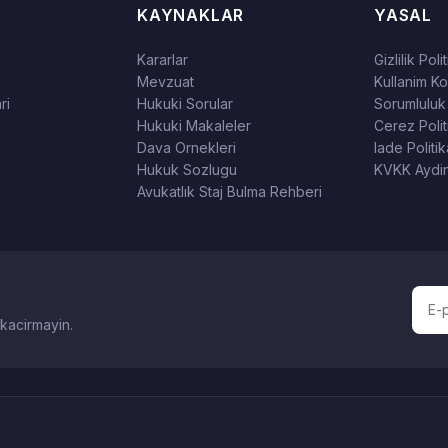
KAYNAKLAR
YASAL
Kararlar
Gizlilik Poli
Mevzuat
Kullanim Kos
ri
Hukuki Sorular
Sorumluluk
Hukuki Makaleler
Cerez Polit
Dava Ornekleri
Iade Politik
Hukuk Sozlugu
KVKK Aydin
Avukatlık Staj Bulma Rehberi
 kacirmayin.