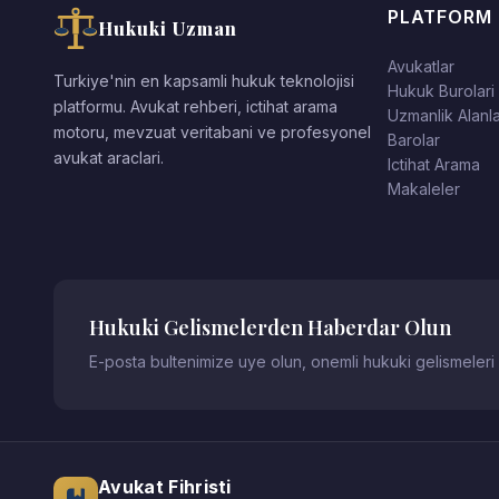
PLATFORM
Hukuki Uzman
Avukatlar
Turkiye'nin en kapsamli hukuk teknolojisi
Hukuk Burolari
platformu. Avukat rehberi, ictihat arama
Uzmanlik Alanla
motoru, mevzuat veritabani ve profesyonel
Barolar
avukat araclari.
Ictihat Arama
Makaleler
Hukuki Gelismelerden Haberdar Olun
E-posta bultenimize uye olun, onemli hukuki gelismeleri
Avukat Fihristi