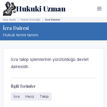
Hukuki Uzman
Ana Sayfa
Hukuk Sözlüğü
İcra Dairesi
İcra Dairesi
Hukuk terimi tanımı
İcra takip işlemlerinin yürütüldüğü devlet
dairesidir.
İlgili Terimler
İcra
Haciz
Takip