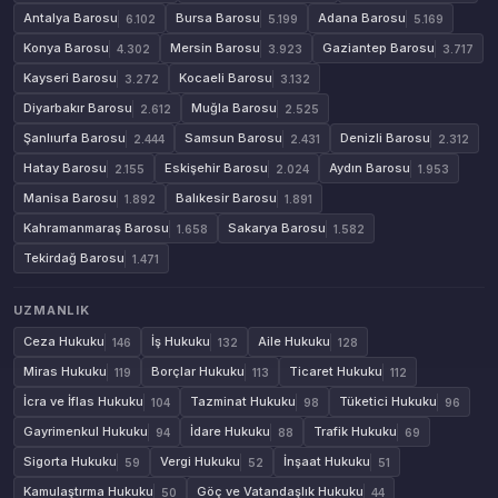
Antalya Barosu
Bursa Barosu
Adana Barosu
6.102
5.199
5.169
Konya Barosu
Mersin Barosu
Gaziantep Barosu
4.302
3.923
3.717
Kayseri Barosu
Kocaeli Barosu
3.272
3.132
Diyarbakır Barosu
Muğla Barosu
2.612
2.525
Şanlıurfa Barosu
Samsun Barosu
Denizli Barosu
2.444
2.431
2.312
Hatay Barosu
Eskişehir Barosu
Aydın Barosu
2.155
2.024
1.953
Manisa Barosu
Balıkesir Barosu
1.892
1.891
Kahramanmaraş Barosu
Sakarya Barosu
1.658
1.582
Tekirdağ Barosu
1.471
UZMANLIK
Ceza Hukuku
İş Hukuku
Aile Hukuku
146
132
128
Miras Hukuku
Borçlar Hukuku
Ticaret Hukuku
119
113
112
İcra ve İflas Hukuku
Tazminat Hukuku
Tüketici Hukuku
104
98
96
Gayrimenkul Hukuku
İdare Hukuku
Trafik Hukuku
94
88
69
Sigorta Hukuku
Vergi Hukuku
İnşaat Hukuku
59
52
51
Kamulaştırma Hukuku
Göç ve Vatandaşlık Hukuku
50
44