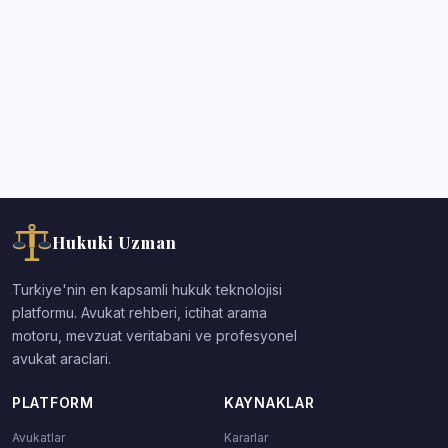
Hukuki Uzman
Turkiye'nin en kapsamli hukuk teknolojisi
platformu. Avukat rehberi, ictihat arama
motoru, mevzuat veritabani ve profesyonel
avukat araclari.
PLATFORM
KAYNAKLAR
Avukatlar
Kararlar