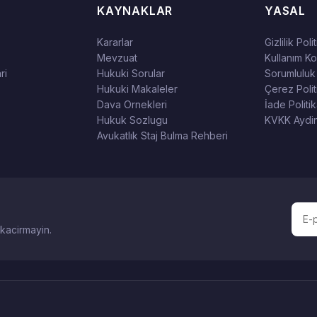
KAYNAKLAR
YASAL
Kararlar
Gizlilik Poli
Mevzuat
Kullanım Koş
ri
Hukuki Sorular
Sorumluluk
Hukuki Makaleler
Çerez Polit
Dava Ornekleri
İade Politik
Hukuk Sozlugu
KVKK Aydin
Avukatlık Staj Bulma Rehberi
 kacirmayin.