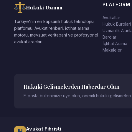
PLATFORM
Hukuki Uzman
Avukatlar
Turkiye'nin en kapsamli hukuk teknolojisi
Hukuk Burolari
platformu. Avukat rehberi, ictihat arama
Uzmanlik Alanla
motoru, mevzuat veritabani ve profesyonel
Barolar
avukat araclari.
İçtihat Arama
Makaleler
Hukuki Gelismelerden Haberdar Olun
E-posta bultenimize uye olun, onemli hukuki gelismeleri
Avukat Fihristi