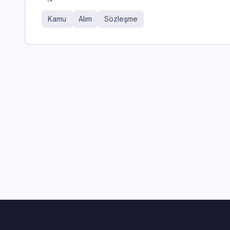
Kamu
Alım
Sözleşme