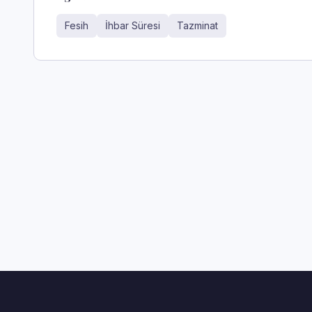
Fesih
İhbar Süresi
Tazminat