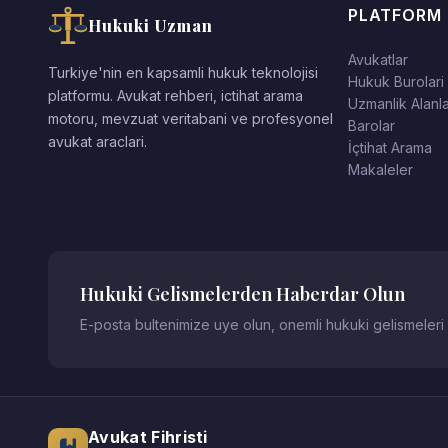
PLATFORM
Hukuki Uzman
Avukatlar
Turkiye'nin en kapsamli hukuk teknolojisi
Hukuk Burolari
platformu. Avukat rehberi, ictihat arama
Uzmanlik Alanla
motoru, mevzuat veritabani ve profesyonel
Barolar
avukat araclari.
İçtihat Arama
Makaleler
Hukuki Gelismelerden Haberdar Olun
E-posta bultenimize uye olun, onemli hukuki gelismeleri
Avukat Fihristi