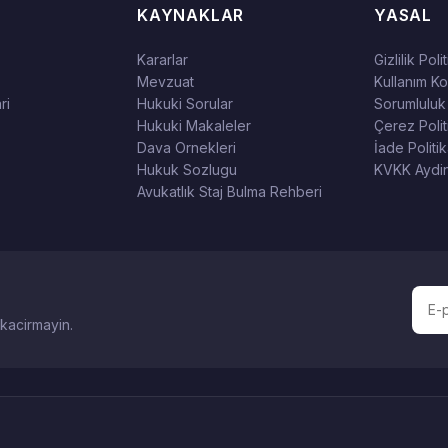
KAYNAKLAR
YASAL
Kararlar
Gizlilik Poli
Mevzuat
Kullanım Koş
ri
Hukuki Sorular
Sorumluluk
Hukuki Makaleler
Çerez Polit
Dava Ornekleri
İade Politik
Hukuk Sozlugu
KVKK Aydin
Avukatlık Staj Bulma Rehberi
 kacirmayin.