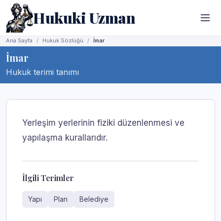
Hukuki Uzman
Ana Sayfa
Hukuk Sözlüğü
İmar
İmar
Hukuk terimi tanımı
Yerleşim yerlerinin fiziki düzenlenmesi ve
yapılaşma kurallarıdır.
İlgili Terimler
Yapı
Plan
Belediye