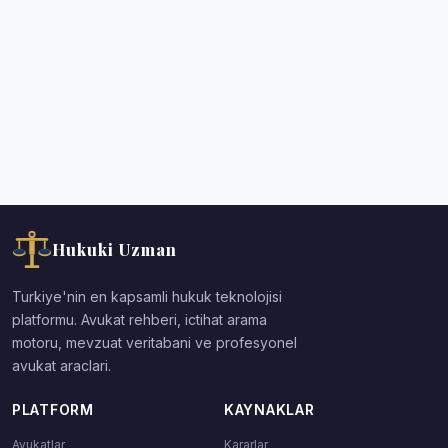
Hukuki Uzman
Turkiye'nin en kapsamli hukuk teknolojisi
platformu. Avukat rehberi, ictihat arama
motoru, mevzuat veritabani ve profesyonel
avukat araclari.
PLATFORM
KAYNAKLAR
Avukatlar
Kararlar