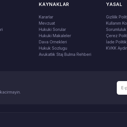
KAYNAKLAR
YASAL
Kararlar
Gizlilik Poli
Mevzuat
Kullanım Koş
ri
Hukuki Sorular
Sorumluluk
Hukuki Makaleler
Çerez Polit
Dava Ornekleri
İade Politik
Hukuk Sozlugu
KVKK Aydin
Avukatlık Staj Bulma Rehberi
 kacirmayin.