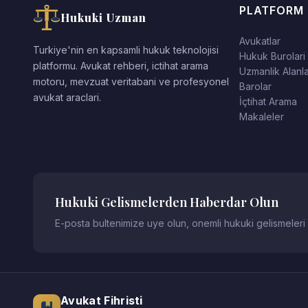
PLATFORM
Hukuki Uzman
Avukatlar
Turkiye'nin en kapsamli hukuk teknolojisi
Hukuk Burolari
platformu. Avukat rehberi, ictihat arama
Uzmanlik Alanla
motoru, mevzuat veritabani ve profesyonel
Barolar
avukat araclari.
İçtihat Arama
Makaleler
Hukuki Gelismelerden Haberdar Olun
E-posta bultenimize uye olun, onemli hukuki gelismeleri
Avukat Fihristi