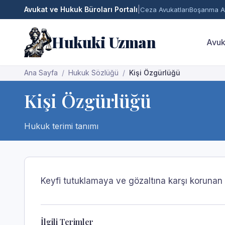
Avukat ve Hukuk Büroları Portalı
|
Ceza Avukatları
Boşanma Av
Hukuki Uzman
Avuk
Ana Sayfa
Hukuk Sözlüğü
Kişi Özgürlüğü
Kişi Özgürlüğü
Hukuk terimi tanımı
Keyfi tutuklamaya ve gözaltına karşı korunan 
İlgili Terimler