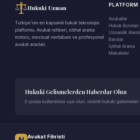
PLATFORM
Hukuki Uzman
Avukatlar
Turkiye'nin en kapsamli hukuk teknolojisi
Hukuk Burolari
platformu. Avukat rehberi, ictihat arama
Uzmanlik Alanla
motoru, mevzuat veritabani ve profesyonel
Barolar
avukat araclari.
İçtihat Arama
Makaleler
Hukuki Gelismelerden Haberdar Olun
E-posta bultenimize uye olun, onemli hukuki gelismeleri
Avukat Fihristi