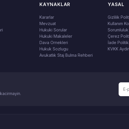
KAYNAKLAR
YASAL
Kararlar
Gizlilik Poli
Mevzuat
Kullanım Koş
ri
Hukuki Sorular
Sorumluluk
Hukuki Makaleler
Çerez Polit
Dava Ornekleri
İade Politik
Hukuk Sozlugu
KVKK Aydin
Avukatlık Staj Bulma Rehberi
 kacirmayin.