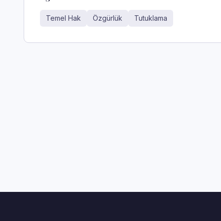
Temel Hak
Özgürlük
Tutuklama