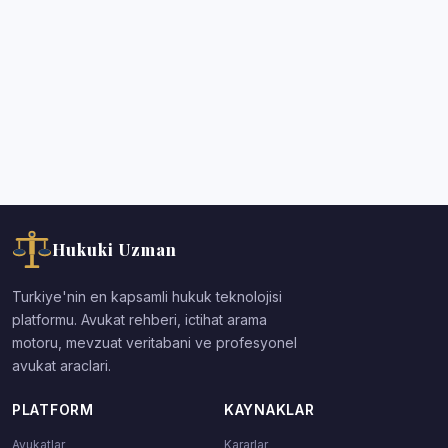
Hukuki Uzman
Turkiye'nin en kapsamli hukuk teknolojisi
platformu. Avukat rehberi, ictihat arama
motoru, mevzuat veritabani ve profesyonel
avukat araclari.
PLATFORM
KAYNAKLAR
Avukatlar
Kararlar