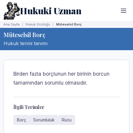
Hukuki Uzman
Ana Sayfa
Hukuk Sözlüğü
Müteselsil Borç
Müteselsil Borç
Hukuk terimi tanımı
Birden fazla borçlunun her birinin borcun
tamamından sorumlu olmasıdır.
İlgili Terimler
Borç
Sorumluluk
Rücu