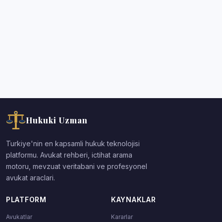
Hukuki Uzman
Turkiye'nin en kapsamli hukuk teknolojisi
platformu. Avukat rehberi, ictihat arama
motoru, mevzuat veritabani ve profesyonel
avukat araclari.
PLATFORM
KAYNAKLAR
Avukatlar
Kararlar