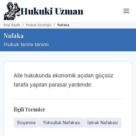
Hukuki Uzman
Ana Sayfa
Hukuk Sözlüğü
Nafaka
Nafaka
Hukuk terimi tanımı
Aile hukukunda ekonomik açıdan güçsüz
tarafa yapılan parasal yardımdır.
İlgili Terimler
Boşanma
Yoksulluk Nafakası
İştirak Nafakası