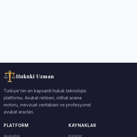
Hukuki Uzman
Turkiye'nin en kapsamli hukuk teknolojisi
platformu. Avukat rehberi, ictihat arama
motoru, mevzuat veritabani ve profesyonel
avukat araclari.
PLATFORM
KAYNAKLAR
Avukatlar
Kararlar