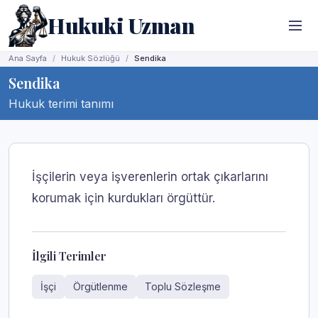
Hukuki Uzman
Ana Sayfa
Hukuk Sözlüğü
Sendika
Sendika
Hukuk terimi tanımı
İşçilerin veya işverenlerin ortak çıkarlarını
korumak için kurdukları örgüttür.
İlgili Terimler
İşçi
Örgütlenme
Toplu Sözleşme