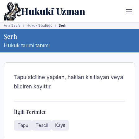
Hukuki Uzman
Ana Sayfa
Hukuk Sözlüğü
Şerh
Şerh
Hukuk terimi tanımı
Tapu siciline yapılan, hakları kısıtlayan veya
bildiren kayıttır.
İlgili Terimler
Tapu
Tescil
Kayıt