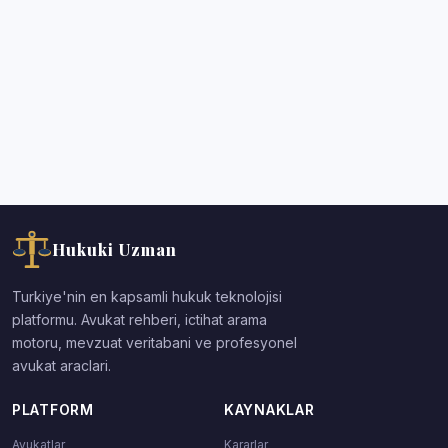
Hukuki Uzman
Turkiye'nin en kapsamli hukuk teknolojisi
platformu. Avukat rehberi, ictihat arama
motoru, mevzuat veritabani ve profesyonel
avukat araclari.
PLATFORM
KAYNAKLAR
Avukatlar
Kararlar