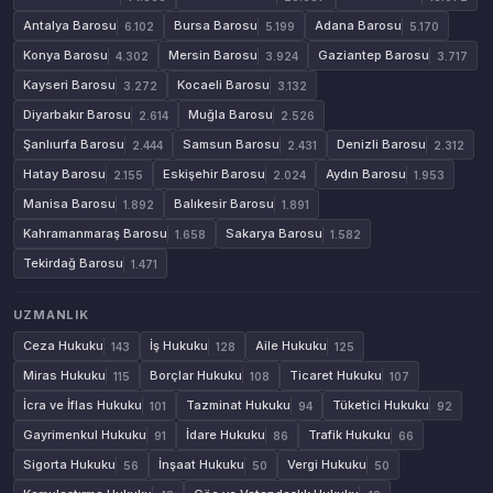
Antalya Barosu
Bursa Barosu
Adana Barosu
6.102
5.199
5.170
Konya Barosu
Mersin Barosu
Gaziantep Barosu
4.302
3.924
3.717
Kayseri Barosu
Kocaeli Barosu
3.272
3.132
Diyarbakır Barosu
Muğla Barosu
2.614
2.526
Şanlıurfa Barosu
Samsun Barosu
Denizli Barosu
2.444
2.431
2.312
Hatay Barosu
Eskişehir Barosu
Aydın Barosu
2.155
2.024
1.953
Manisa Barosu
Balıkesir Barosu
1.892
1.891
Kahramanmaraş Barosu
Sakarya Barosu
1.658
1.582
Tekirdağ Barosu
1.471
UZMANLIK
Ceza Hukuku
İş Hukuku
Aile Hukuku
143
128
125
Miras Hukuku
Borçlar Hukuku
Ticaret Hukuku
115
108
107
İcra ve İflas Hukuku
Tazminat Hukuku
Tüketici Hukuku
101
94
92
Gayrimenkul Hukuku
İdare Hukuku
Trafik Hukuku
91
86
66
Sigorta Hukuku
İnşaat Hukuku
Vergi Hukuku
56
50
50