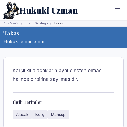
Hukuki Uzman
Ana Sayfa
Hukuk Sözlüğü
Takas
Takas
Hukuk terimi tanımı
Karşılıklı alacakların aynı cinsten olması
halinde birbirine sayılmasıdır.
İlgili Terimler
Alacak
Borç
Mahsup