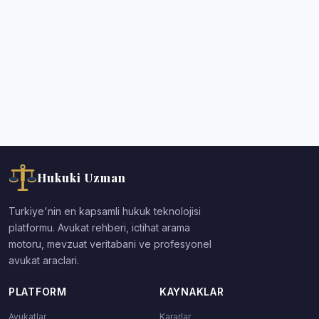
Hukuki Uzman
Turkiye'nin en kapsamli hukuk teknolojisi
platformu. Avukat rehberi, ictihat arama
motoru, mevzuat veritabani ve profesyonel
avukat araclari.
PLATFORM
KAYNAKLAR
Avukatlar
Kararlar