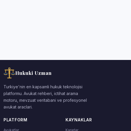
Hukuki Uzman
Turkiye'nin en kapsamli hukuk teknolojisi
platformu. Avukat rehberi, ictihat arama
motoru, mevzuat veritabani ve profesyonel
avukat araclari.
PLATFORM
KAYNAKLAR
Avukatlar
Kararlar