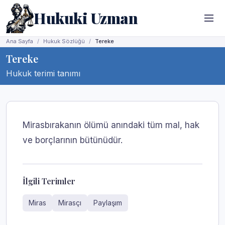
Hukuki Uzman
Ana Sayfa
Hukuk Sözlüğü
Tereke
Tereke
Hukuk terimi tanımı
Mirasbırakanın ölümü anındaki tüm mal, hak
ve borçlarının bütünüdür.
İlgili Terimler
Miras
Mirasçı
Paylaşım