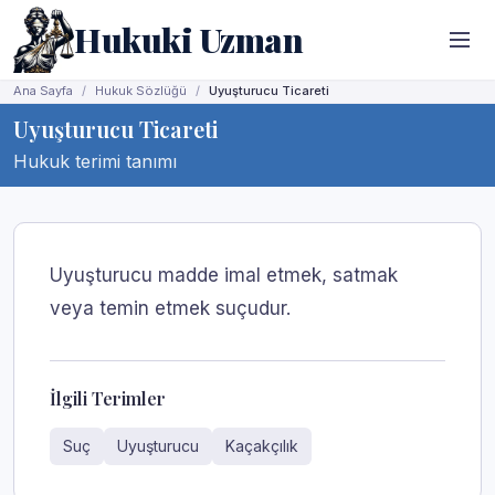
Hukuki Uzman
Ana Sayfa
Hukuk Sözlüğü
Uyuşturucu Ticareti
Uyuşturucu Ticareti
Hukuk terimi tanımı
Uyuşturucu madde imal etmek, satmak
veya temin etmek suçudur.
İlgili Terimler
Suç
Uyuşturucu
Kaçakçılık