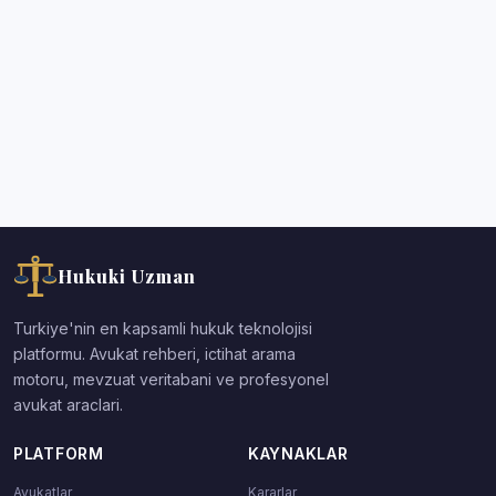
Hukuki Uzman
Turkiye'nin en kapsamli hukuk teknolojisi
platformu. Avukat rehberi, ictihat arama
motoru, mevzuat veritabani ve profesyonel
avukat araclari.
PLATFORM
KAYNAKLAR
Avukatlar
Kararlar