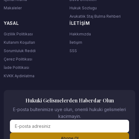
Makaleler
Hukuk Sozlugu
Avukatlık Staj Bulma Rehberi
YASAL
İLETIŞIM
Gizlilik Politikası
Hakkımızda
Kullanım Koşulları
İletişim
Sorumluluk Reddi
SSS
Çerez Politikası
İade Politikası
KVKK Aydinlatma
Hukuki Gelismelerden Haberdar Olun
E-posta bultenimize uye olun, onemli hukuki gelismeleri
kacirmayin.
Abone Ol