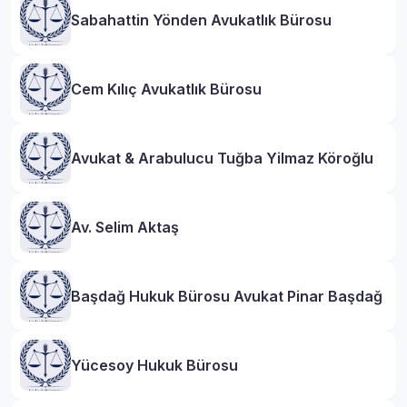
Sabahattin Yönden Avukatlık Bürosu
Cem Kılıç Avukatlık Bürosu
Avukat & Arabulucu Tuğba Yilmaz Köroğlu
Av. Selim Aktaş
Başdağ Hukuk Bürosu Avukat Pinar Başdağ
Yücesoy Hukuk Bürosu