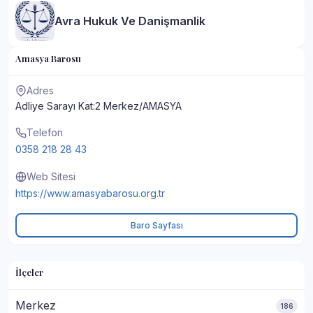
Avra Hukuk Ve Danişmanlik
Amasya Barosu
Adres
Adliye Sarayı Kat:2 Merkez/AMASYA
Telefon
0358 218 28 43
Web Sitesi
https://www.amasyabarosu.org.tr
Baro Sayfası
İlçeler
Merkez
186