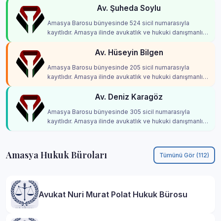
Av. Şuheda Soylu
Amasya Barosu bünyesinde 524 sicil numarasıyla
kayıtlıdır. Amasya ilinde avukatlık ve hukuki danışmanlık
hizmetleri vermektedir.
Av. Hüseyin Bilgen
Amasya Barosu bünyesinde 205 sicil numarasıyla
kayıtlıdır. Amasya ilinde avukatlık ve hukuki danışmanlık
hizmetleri vermektedir.
Av. Deniz Karagöz
Amasya Barosu bünyesinde 305 sicil numarasıyla
kayıtlıdır. Amasya ilinde avukatlık ve hukuki danışmanlık
hizmetleri vermektedir.
Amasya Hukuk Büroları
Tümünü Gör (112)
Avukat Nuri Murat Polat Hukuk Bürosu