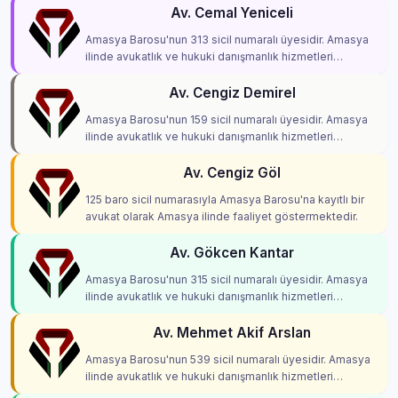
Av. Cemal Yeniceli
Amasya Barosu'nun 313 sicil numaralı üyesidir. Amasya
ilinde avukatlık ve hukuki danışmanlık hizmetleri
vermektedir.
Av. Cengiz Demirel
Amasya Barosu'nun 159 sicil numaralı üyesidir. Amasya
ilinde avukatlık ve hukuki danışmanlık hizmetleri
vermektedir.
Av. Cengiz Göl
125 baro sicil numarasıyla Amasya Barosu'na kayıtlı bir
avukat olarak Amasya ilinde faaliyet göstermektedir.
Av. Gökcen Kantar
Amasya Barosu'nun 315 sicil numaralı üyesidir. Amasya
ilinde avukatlık ve hukuki danışmanlık hizmetleri
vermektedir.
Av. Mehmet Akif Arslan
Amasya Barosu'nun 539 sicil numaralı üyesidir. Amasya
ilinde avukatlık ve hukuki danışmanlık hizmetleri
vermektedir.