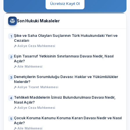
Ücretsiz Kayıt Ol
Son Hukuki Makaleler
Şike ve Saha Olayları Suçlarının Türk Hukukundaki Yeri ve
1
Cezaları
Asliye Ceza Mahkemesi
Eşin Tasarruf Yetkisinin Sınırlanması Davası Nedir, Nasıl
2
Açılır?
Aile Mahkemesi
Denetçilerin Sorumluluğu Davası: Haklar ve Yükümlülükler
3
Nelerdir?
Asliye Ticaret Mahkemesi
Tehlikeli Maddelerin İzinsiz Bulundurulması Davası Nedir,
4
Nasıl Açılır?
Asliye Ceza Mahkemesi
Çocuk Koruma Kanunu Koruma Kararı Davası Nedir ve Nasıl
5
Açılır?
Aile Mahkemesi