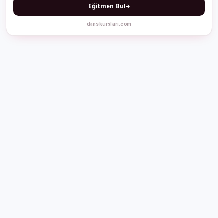
Eğitmen Bul
danskurslari.com