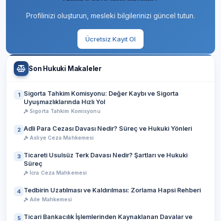
Profilinizi oluşturun, mesleki bilgilerinizi güncel tutun.
Ücretsiz Kayıt Ol
Son Hukuki Makaleler
Sigorta Tahkim Komisyonu: Değer Kaybı ve Sigorta
1
Uyuşmazlıklarında Hızlı Yol
Sigorta Tahkim Komisyonu
Adli Para Cezası Davası Nedir? Süreç ve Hukuki Yönleri
2
Asliye Ceza Mahkemesi
Ticareti Usulsüz Terk Davası Nedir? Şartları ve Hukuki
3
Süreç
İcra Ceza Mahkemesi
Tedbirin Uzatılması ve Kaldırılması: Zorlama Hapsi Rehberi
4
Aile Mahkemesi
Ticari Bankacılık İşlemlerinden Kaynaklanan Davalar ve
5