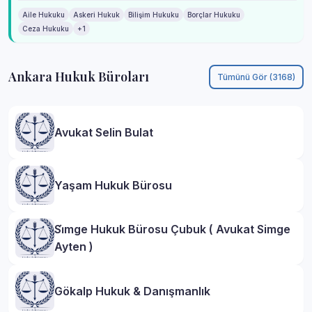
Aile Hukuku
Askeri Hukuk
Bilişim Hukuku
Borçlar Hukuku
Ceza Hukuku
+1
Ankara Hukuk Büroları
Tümünü Gör (3168)
Avukat Selin Bulat
Yaşam Hukuk Bürosu
Si̇mge Hukuk Bürosu Çubuk ( Avukat Simge
Ayten )
Gökalp Hukuk & Danışmanlık