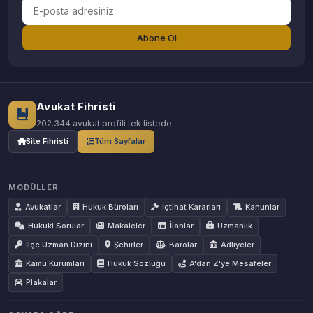
Abone Ol
Avukat Fihristi
202.344 avukat profili tek listede
Site Fihristi
Tüm Sayfalar
MODÜLLER
Avukatlar
Hukuk Büroları
İçtihat Kararları
Kanunlar
Hukuki Sorular
Makaleler
İlanlar
Uzmanlık
İlçe Uzman Dizini
Şehirler
Barolar
Adliyeler
Kamu Kurumları
Hukuk Sözlüğü
A'dan Z'ye Mesafeler
Plakalar