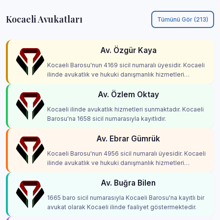
Kocaeli Avukatları
Tümünü Gör (213)
Av. Özgür Kaya
Kocaeli Barosu'nun 4169 sicil numaralı üyesidir. Kocaeli
ilinde avukatlık ve hukuki danışmanlık hizmetleri
vermektedir.
Av. Özlem Oktay
Kocaeli ilinde avukatlık hizmetleri sunmaktadır. Kocaeli
Barosu'na 1658 sicil numarasıyla kayıtlıdır.
Av. Ebrar Gümrük
Kocaeli Barosu'nun 4956 sicil numaralı üyesidir. Kocaeli
ilinde avukatlık ve hukuki danışmanlık hizmetleri
vermektedir.
Av. Buğra Bilen
1665 baro sicil numarasıyla Kocaeli Barosu'na kayıtlı bir
avukat olarak Kocaeli ilinde faaliyet göstermektedir.