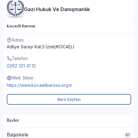
Gazi Hukuk Ve Danışmanlık
Kocaeli Barosu
Adres
Adliye Sarayı Kat:3 İzmit/KOCAELİ
Telefon
0262 321 41 12
Web Sitesi
https://www.kocaelibarosu.org.tr
Baro Sayfası
İlçeler
Başiskele
81