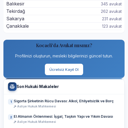
Balıkesir
345 avukat
Tekirdağ
262 avukat
Sakarya
231 avukat
Çanakkale
123 avukat
Kocaeli'da Avukat mısınız?
Profilinizi oluşturun, mesleki bilgilerinizi güncel tutun.
Ücretsiz Kayıt Ol
Son Hukuki Makaleler
Sigorta Şirketinin Rücu Davası: Alkol, Ehliyetsizlik ve Borç
1
Asliye Hukuk Mahkemesi
El Atmanın Önlenmesi: İşgal, Taşkın Yapı ve Yıkım Davası
2
Asliye Hukuk Mahkemesi