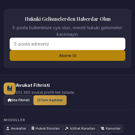
Hukuki Gelismelerden Haberdar Olun
E-posta bultenimize uye olun, onemli hukuki gelismeleri
kacirmayin.
Abone Ol
Avukat Fihristi
202.360 avukat profili tek listede
Site Fihristi
Tüm Sayfalar
MODÜLLER
Avukatlar
Hukuk Büroları
İçtihat Kararları
Kanunlar