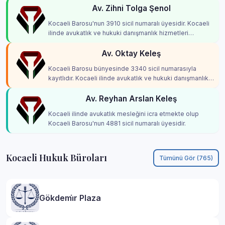
Av. Zihni Tolga Şenol
Kocaeli Barosu'nun 3910 sicil numaralı üyesidir. Kocaeli
ilinde avukatlık ve hukuki danışmanlık hizmetleri
vermektedir.
Av. Oktay Keleş
Kocaeli Barosu bünyesinde 3340 sicil numarasıyla
kayıtlıdır. Kocaeli ilinde avukatlık ve hukuki danışmanlık
hizmetleri vermektedir.
Av. Reyhan Arslan Keleş
Kocaeli ilinde avukatlık mesleğini icra etmekte olup
Kocaeli Barosu'nun 4881 sicil numaralı üyesidir.
Kocaeli Hukuk Büroları
Tümünü Gör (765)
Gökdemi̇r Plaza