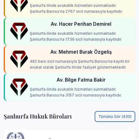
Şanlıurfa ilinde avukatlık hizmetleri sunmaktadır.
Şanlıurfa Barosu'na 2767 sicil numarasıyla kayıtlıdır.
Av. Hacer Perihan Demirel
Şanlıurfa ilinde avukatlık hizmetleri sunmaktadır.
Şanlıurfa Barosu'na 1739 sicil numarasıyla kayıtlıdır.
Av. Mehmet Burak Özgeliş
482 baro sicil numarasıyla Şanlıurfa Barosu'na kayıtlı bir
avukat olarak Şanlıurfa ilinde faaliyet göstermektedir.
Av. Bilge Fatma Bakir
Şanlıurfa ilinde avukatlık hizmetleri sunmaktadır.
Şanlıurfa Barosu'na 3157 sicil numarasıyla kayıtlıdır.
Şanlıurfa Hukuk Büroları
Tümünü Gör (430)