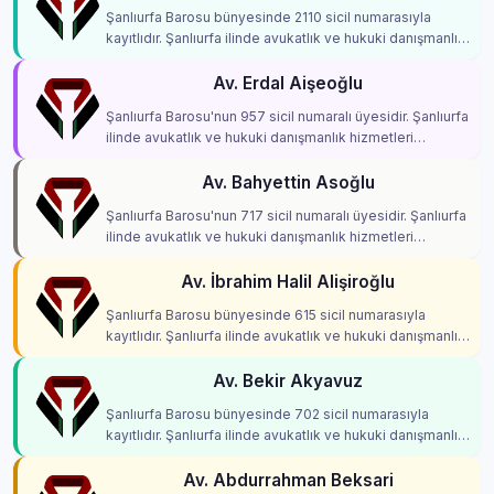
Şanlıurfa Barosu bünyesinde 2110 sicil numarasıyla
kayıtlıdır. Şanlıurfa ilinde avukatlık ve hukuki danışmanlık
hizmetleri vermektedir.
Av. Erdal Aişeoğlu
Şanlıurfa Barosu'nun 957 sicil numaralı üyesidir. Şanlıurfa
ilinde avukatlık ve hukuki danışmanlık hizmetleri
vermektedir.
Av. Bahyettin Asoğlu
Şanlıurfa Barosu'nun 717 sicil numaralı üyesidir. Şanlıurfa
ilinde avukatlık ve hukuki danışmanlık hizmetleri
vermektedir.
Av. İbrahim Halil Alişiroğlu
Şanlıurfa Barosu bünyesinde 615 sicil numarasıyla
kayıtlıdır. Şanlıurfa ilinde avukatlık ve hukuki danışmanlık
hizmetleri vermektedir.
Av. Bekir Akyavuz
Şanlıurfa Barosu bünyesinde 702 sicil numarasıyla
kayıtlıdır. Şanlıurfa ilinde avukatlık ve hukuki danışmanlık
hizmetleri vermektedir.
Av. Abdurrahman Beksari