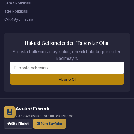
Çerez Politikası
İade Politikası
KVKK Aydinlatma
Hukuki Gelismelerden Haberdar Olun
E-posta bultenimize uye olun, onemli hukuki gelismeleri
kacirmayin.
Abone Ol
Avukat Fihristi
202.346 avukat profili tek listede
Site Fihristi
Tüm Sayfalar