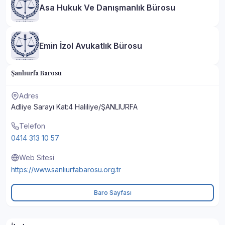
Asa Hukuk Ve Danışmanlık Bürosu
Emin İzol Avukatlık Bürosu
Şanlıurfa Barosu
Adres
Adliye Sarayı Kat:4 Haliliye/ŞANLIURFA
Telefon
0414 313 10 57
Web Sitesi
https://www.sanliurfabarosu.org.tr
Baro Sayfası