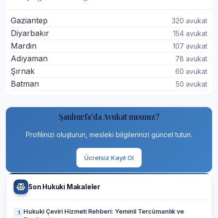
Gaziantep
320 avukat
Diyarbakır
154 avukat
Mardin
107 avukat
Adıyaman
78 avukat
Şırnak
60 avukat
Batman
50 avukat
Şanlıurfa'da Avukat mısınız?
Profilinizi oluşturun, mesleki bilgilerinizi güncel tutun.
Ücretsiz Kayıt Ol
Son Hukuki Makaleler
Hukuki Çeviri Hizmeti Rehberi: Yeminli Tercümanlık ve
1