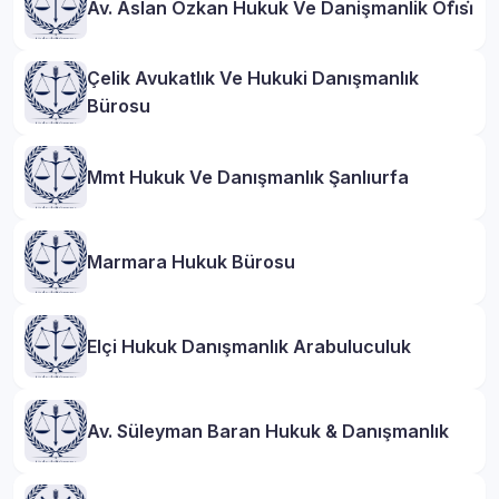
Av. Aslan Özkan Hukuk Ve Danişmanlik Ofi̇si̇
Çelik Avukatlık Ve Hukuki Danışmanlık
Bürosu
Mmt Hukuk Ve Danışmanlık Şanlıurfa
Marmara Hukuk Bürosu
Elçi Hukuk Danışmanlık Arabuluculuk
Av. Süleyman Baran Hukuk & Danışmanlık