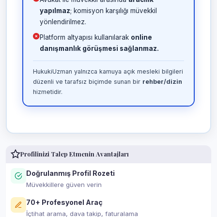
yapılmaz
; komisyon karşılığı müvekkil
yönlendirilmez.
Platform altyapısı kullanılarak
online
danışmanlık görüşmesi sağlanmaz.
HukukiUzman yalnızca kamuya açık mesleki bilgileri
düzenli ve tarafsız biçimde sunan bir
rehber/dizin
hizmetidir.
Profilinizi Talep Etmenin Avantajları
Doğrulanmış Profil Rozeti
Müvekkillere güven verin
70+ Profesyonel Araç
İçtihat arama, dava takip, faturalama