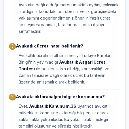
Avukatın bağlı olduğu baronun aktif kaydını, çalışmak
istediğiniz konudaki tecrübesini ve ilk görüşmedeki
yaklaşımını değerlendirmeniz önerilir. Yazılı ücret
sözleşmesi yapmak, taraflar arasındaki ilişkiyi
şeffaflaştırır.
Avukatlık ücreti nasıl belirlenir?
Avukatlık ücretinin alt sınırı her yıl Türkiye Barolar
Birliği'nin yayımladığı
Avukatlık Asgari Ücret
Tarifesi
ile belirlenir. İşin niteliği, karmaşıklığı ve
zaman tahsisine bağlı olarak ücret bu tarifenin
üzerinde anlaşmalı olarak belirlenir.
Avukata aktaracağım bilgiler korunur mu?
Evet.
Avukatlık Kanunu m.36
uyarınca avukat,
müvekkilin kendisine aktardığı bilgileri sır olarak
saklamakla yükümlüdür. Bu yükümlülük mesleğin
temelini oluşturur ve süresiz niteliktedir.