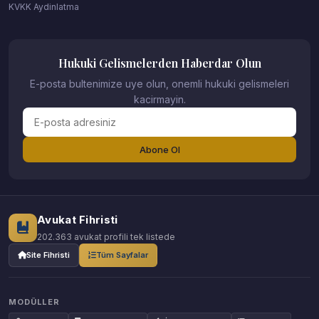
KVKK Aydinlatma
Hukuki Gelismelerden Haberdar Olun
E-posta bultenimize uye olun, onemli hukuki gelismeleri
kacirmayin.
Abone Ol
Avukat Fihristi
202.363 avukat profili tek listede
Site Fihristi
Tüm Sayfalar
MODÜLLER