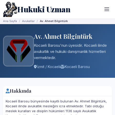
Hukuki Uzman
Ana Sayfa
Avukatlar
Av. Ahmet Bilgintürk
Av. Ahmet Bilgintürk
Kocaeli Barosu'nun üyesidir. Kocaeli ilinde
avukatlık ve hukuki danışmanlık hizmetleri
vermektedir.
İzmit / Kocaeli
Kocaeli Barosu
Hakkında
Kocaeli Barosu bünyesinde kayıtlı bulunan Av. Ahmet Bilgintürk,
Kocaeli ilinde avukatlık mesleğini icra etmektedir. Tabi olduğu
meslek kuralları ve disiplin hükümleri 1136 sayılı Avukatlık