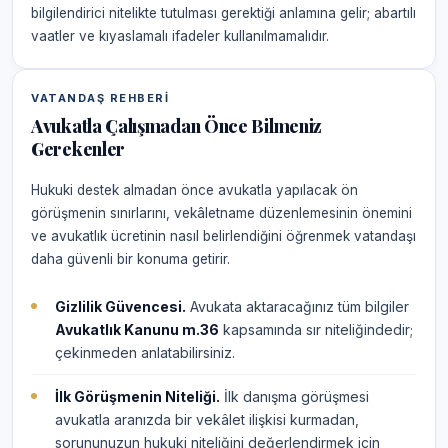
bilgilendirici nitelikte tutulması gerektiği anlamına gelir; abartılı
vaatler ve kıyaslamalı ifadeler kullanılmamalıdır.
VATANDAŞ REHBERI
Avukatla Çalışmadan Önce Bilmeniz
Gerekenler
Hukuki destek almadan önce avukatla yapılacak ön
görüşmenin sınırlarını, vekâletname düzenlemesinin önemini
ve avukatlık ücretinin nasıl belirlendiğini öğrenmek vatandaşı
daha güvenli bir konuma getirir.
Gizlilik Güvencesi.
Avukata aktaracağınız tüm bilgiler
Avukatlık Kanunu m.36
kapsamında sır niteliğindedir;
çekinmeden anlatabilirsiniz.
İlk Görüşmenin Niteliği.
İlk danışma görüşmesi
avukatla aranızda bir vekâlet ilişkisi kurmadan,
sorununuzun hukuki niteliğini değerlendirmek için