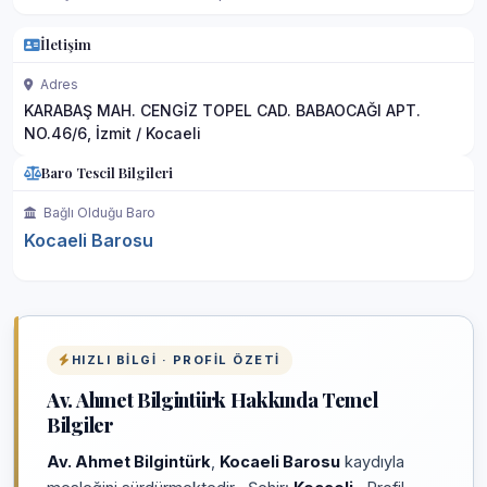
İletişim
Adres
KARABAŞ MAH. CENGİZ TOPEL CAD. BABAOCAĞI APT.
NO.46/6, İzmit / Kocaeli
Baro Tescil Bilgileri
Bağlı Olduğu Baro
Kocaeli Barosu
HIZLI BILGI · PROFIL ÖZETI
Av. Ahmet Bilgintürk Hakkında Temel
Bilgiler
Av. Ahmet Bilgintürk
,
Kocaeli Barosu
kaydıyla