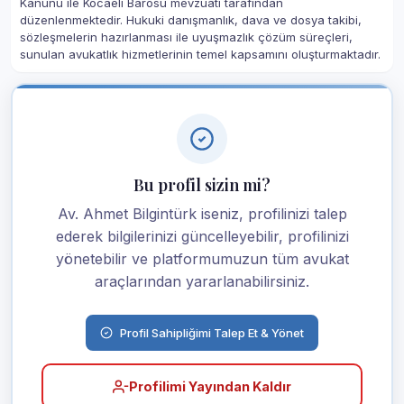
Kanunu ile Kocaeli Barosu mevzuatı tarafından
düzenlenmektedir. Hukuki danışmanlık, dava ve dosya takibi,
sözleşmelerin hazırlanması ile uyuşmazlık çözüm süreçleri,
sunulan avukatlık hizmetlerinin temel kapsamını oluşturmaktadır.
Bu profil sizin mi?
Av. Ahmet Bilgintürk iseniz, profilinizi talep
ederek bilgilerinizi güncelleyebilir, profilinizi
yönetebilir ve platformumuzun tüm avukat
araçlarından yararlanabilirsiniz.
Profil Sahipliğimi Talep Et & Yönet
Profilimi Yayından Kaldır