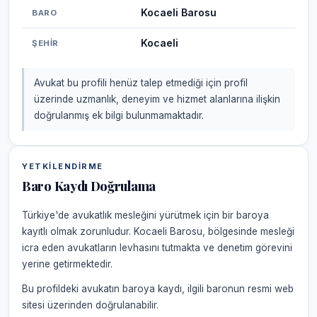
Kocaeli Barosu
BARO
Kocaeli
ŞEHIR
Avukat bu profili henüz talep etmediği için profil
üzerinde uzmanlık, deneyim ve hizmet alanlarına ilişkin
doğrulanmış ek bilgi bulunmamaktadır.
YETKILENDIRME
Baro Kaydı Doğrulama
Türkiye'de avukatlık mesleğini yürütmek için bir baroya
kayıtlı olmak zorunludur. Kocaeli Barosu, bölgesinde mesleği
icra eden avukatların levhasını tutmakta ve denetim görevini
yerine getirmektedir.
Bu profildeki avukatın baroya kaydı, ilgili baronun resmi web
sitesi üzerinden doğrulanabilir.