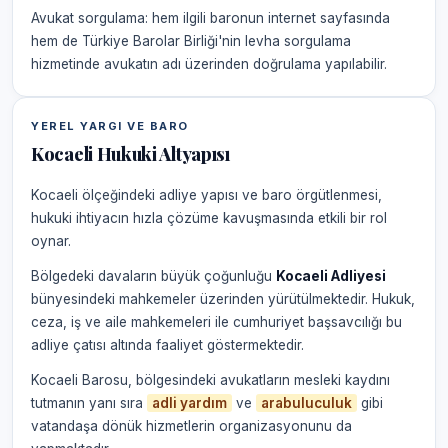
Avukat sorgulama: hem ilgili baronun internet sayfasında
hem de Türkiye Barolar Birliği'nin levha sorgulama
hizmetinde avukatın adı üzerinden doğrulama yapılabilir.
YEREL YARGI VE BARO
Kocaeli Hukuki Altyapısı
Kocaeli ölçeğindeki adliye yapısı ve baro örgütlenmesi,
hukuki ihtiyacın hızla çözüme kavuşmasında etkili bir rol
oynar.
Bölgedeki davaların büyük çoğunluğu
Kocaeli Adliyesi
bünyesindeki mahkemeler üzerinden yürütülmektedir. Hukuk,
ceza, iş ve aile mahkemeleri ile cumhuriyet başsavcılığı bu
adliye çatısı altında faaliyet göstermektedir.
Kocaeli Barosu, bölgesindeki avukatların mesleki kaydını
tutmanın yanı sıra
adli yardım
ve
arabuluculuk
gibi
vatandaşa dönük hizmetlerin organizasyonunu da