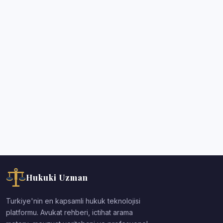
Hukuki Uzman
Turkiye'nin en kapsamli hukuk teknolojisi
platformu. Avukat rehberi, ictihat arama