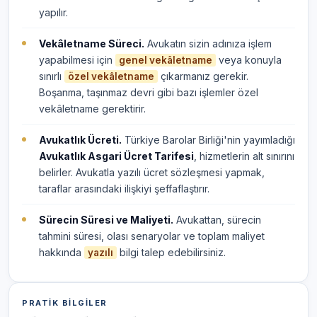
yapılır.
Vekâletname Süreci.
Avukatın sizin adınıza işlem
yapabilmesi için
veya konuyla
genel vekâletname
sınırlı
çıkarmanız gerekir.
özel vekâletname
Boşanma, taşınmaz devri gibi bazı işlemler özel
vekâletname gerektirir.
Avukatlık Ücreti.
Türkiye Barolar Birliği'nin yayımladığı
Avukatlık Asgari Ücret Tarifesi
, hizmetlerin alt sınırını
belirler. Avukatla yazılı ücret sözleşmesi yapmak,
taraflar arasındaki ilişkiyi şeffaflaştırır.
Sürecin Süresi ve Maliyeti.
Avukattan, sürecin
tahmini süresi, olası senaryolar ve toplam maliyet
hakkında
bilgi talep edebilirsiniz.
yazılı
PRATIK BILGILER