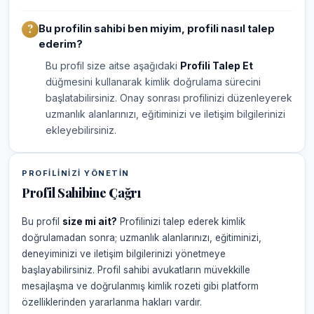
Bu profilin sahibi ben miyim, profili nasıl talep
ederim?
Bu profil size aitse aşağıdaki
Profili Talep Et
düğmesini kullanarak kimlik doğrulama sürecini
başlatabilirsiniz. Onay sonrası profilinizi düzenleyerek
uzmanlık alanlarınızı, eğitiminizi ve iletişim bilgilerinizi
ekleyebilirsiniz.
PROFILINIZI YÖNETIN
Profil Sahibine Çağrı
Bu profil
size mi ait?
Profilinizi talep ederek kimlik
doğrulamadan sonra; uzmanlık alanlarınızı, eğitiminizi,
deneyiminizi ve iletişim bilgilerinizi yönetmeye
başlayabilirsiniz. Profil sahibi avukatların müvekkille
mesajlaşma ve doğrulanmış kimlik rozeti gibi platform
özelliklerinden yararlanma hakları vardır.