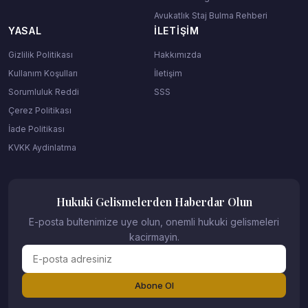
Avukatlık Staj Bulma Rehberi
YASAL
İLETIŞIM
Gizlilik Politikası
Hakkımızda
Kullanım Koşulları
İletişim
Sorumluluk Reddi
SSS
Çerez Politikası
İade Politikası
KVKK Aydinlatma
Hukuki Gelismelerden Haberdar Olun
E-posta bultenimize uye olun, onemli hukuki gelismeleri
kacirmayin.
Abone Ol