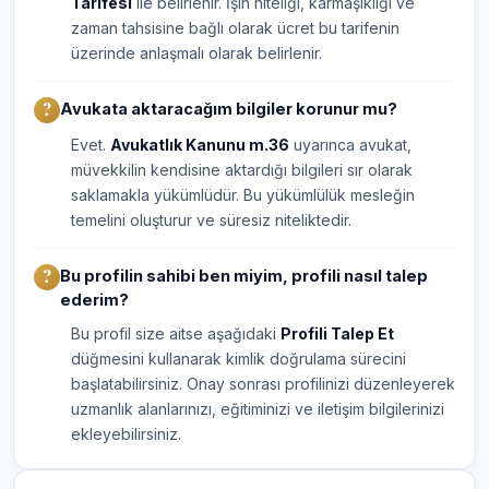
Tarifesi
ile belirlenir. İşin niteliği, karmaşıklığı ve
zaman tahsisine bağlı olarak ücret bu tarifenin
üzerinde anlaşmalı olarak belirlenir.
Avukata aktaracağım bilgiler korunur mu?
Evet.
Avukatlık Kanunu m.36
uyarınca avukat,
müvekkilin kendisine aktardığı bilgileri sır olarak
saklamakla yükümlüdür. Bu yükümlülük mesleğin
temelini oluşturur ve süresiz niteliktedir.
Bu profilin sahibi ben miyim, profili nasıl talep
ederim?
Bu profil size aitse aşağıdaki
Profili Talep Et
düğmesini kullanarak kimlik doğrulama sürecini
başlatabilirsiniz. Onay sonrası profilinizi düzenleyerek
uzmanlık alanlarınızı, eğitiminizi ve iletişim bilgilerinizi
ekleyebilirsiniz.