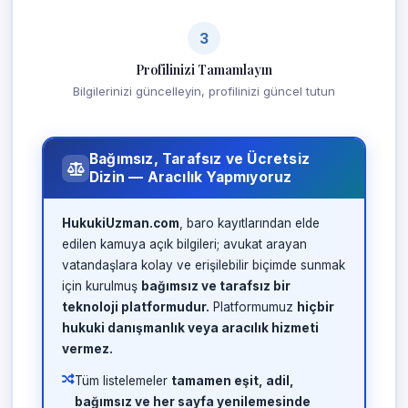
3
Profilinizi Tamamlayın
Bilgilerinizi güncelleyin, profilinizi güncel tutun
Bağımsız, Tarafsız ve Ücretsiz
Dizin — Aracılık Yapmıyoruz
HukukiUzman.com
, baro kayıtlarından elde
edilen kamuya açık bilgileri; avukat arayan
vatandaşlara kolay ve erişilebilir biçimde sunmak
için kurulmuş
bağımsız ve tarafsız bir
teknoloji platformudur.
Platformumuz
hiçbir
hukuki danışmanlık veya aracılık hizmeti
vermez.
Tüm listelemeler
tamamen eşit, adil,
bağımsız ve her sayfa yenilemesinde