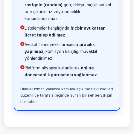
rastgele (random)
gerçekleşir; hiçbir avukat
öne çıkarılmaz veya öncelikli
konumlandırılmaz.
Listelemeler karşılığında
hiçbir avukattan
ücret talep edilmez.
Avukat ile müvekkil arasında
aracılık
yapılmaz
; komisyon karşılığı müvekkil
yönlendirilmez.
Platform altyapısı kullanılarak
online
danışmanlık görüşmesi sağlanmaz.
HukukiUzman yalnızca kamuya açık mesleki bilgileri
düzenli ve tarafsız biçimde sunan bir
rehber/dizin
hizmetidir.