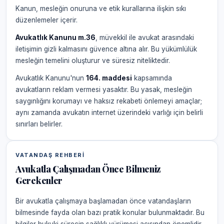
Kanun, mesleğin onuruna ve etik kurallarına ilişkin sıkı
düzenlemeler içerir.
Avukatlık Kanunu m.36
, müvekkil ile avukat arasındaki
iletişimin gizli kalmasını güvence altına alır. Bu yükümlülük
mesleğin temelini oluşturur ve süresiz niteliktedir.
Avukatlık Kanunu'nun
164. maddesi
kapsamında
avukatların reklam vermesi yasaktır. Bu yasak, mesleğin
saygınlığını korumayı ve haksız rekabeti önlemeyi amaçlar;
aynı zamanda avukatın internet üzerindeki varlığı için belirli
sınırları belirler.
VATANDAŞ REHBERI
Avukatla Çalışmadan Önce Bilmeniz
Gerekenler
Bir avukatla çalışmaya başlamadan önce vatandaşların
bilmesinde fayda olan bazı pratik konular bulunmaktadır. Bu