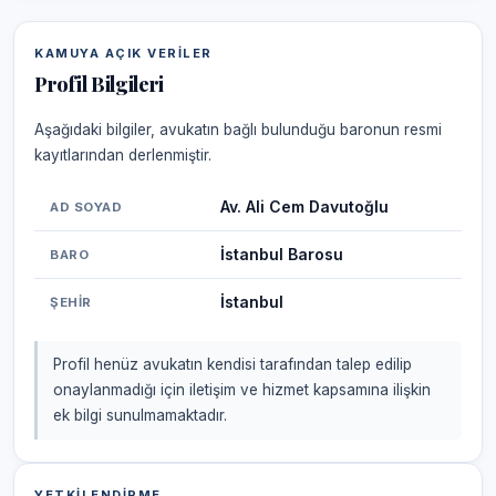
KAMUYA AÇIK VERILER
Profil Bilgileri
Aşağıdaki bilgiler, avukatın bağlı bulunduğu baronun resmi
kayıtlarından derlenmiştir.
Av. Ali Cem Davutoğlu
AD SOYAD
İstanbul Barosu
BARO
İstanbul
ŞEHIR
Profil henüz avukatın kendisi tarafından talep edilip
onaylanmadığı için iletişim ve hizmet kapsamına ilişkin
ek bilgi sunulmamaktadır.
YETKILENDIRME