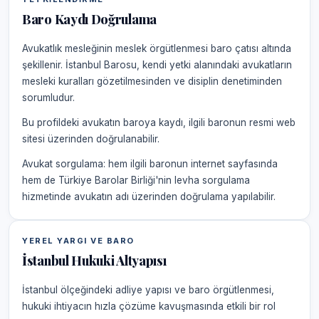
Baro Kaydı Doğrulama
Avukatlık mesleğinin meslek örgütlenmesi baro çatısı altında
şekillenir. İstanbul Barosu, kendi yetki alanındaki avukatların
mesleki kuralları gözetilmesinden ve disiplin denetiminden
sorumludur.
Bu profildeki avukatın baroya kaydı, ilgili baronun resmi web
sitesi üzerinden doğrulanabilir.
Avukat sorgulama: hem ilgili baronun internet sayfasında
hem de Türkiye Barolar Birliği'nin levha sorgulama
hizmetinde avukatın adı üzerinden doğrulama yapılabilir.
YEREL YARGI VE BARO
İstanbul Hukuki Altyapısı
İstanbul ölçeğindeki adliye yapısı ve baro örgütlenmesi,
hukuki ihtiyacın hızla çözüme kavuşmasında etkili bir rol