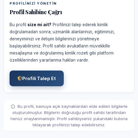
PROFILINIZI YÖNETIN
Profil Sahibine Çağrı
Bu profil
size mi ait?
Profilinizi talep ederek kimlik
doğrulamadan sonra; uzmanlık alanlarınızı, eğitiminizi,
deneyiminizi ve iletişim bilgilerinizi yönetmeye
başlayabilirsiniz. Profil sahibi avukatların müvekkille
mesajlaşma ve doğrulanmış kimlik rozeti gibi platform
özelliklerinden yararlanma hakları vardır.
Profili Talep Et
Bu profil, kamuya açık kaynaklardan elde edilen bilgilerle
oluşturulmuştur. Bilgilerin doğruluğu profil sahibi tarafından
henüz onaylanmamıştır. Profil sahibiyseniz yukarıdaki butona
tıklayarak profilinizi talep edebilirsiniz.