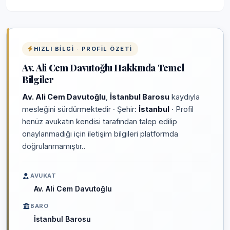
HIZLI BILGI · PROFIL ÖZETI
Av. Ali Cem Davutoğlu Hakkında Temel
Bilgiler
Av. Ali Cem Davutoğlu
,
İstanbul Barosu
kaydıyla
mesleğini sürdürmektedir · Şehir:
İstanbul
· Profil
henüz avukatın kendisi tarafından talep edilip
onaylanmadığı için iletişim bilgileri platformda
doğrulanmamıştır..
AVUKAT
Av. Ali Cem Davutoğlu
BARO
İstanbul Barosu