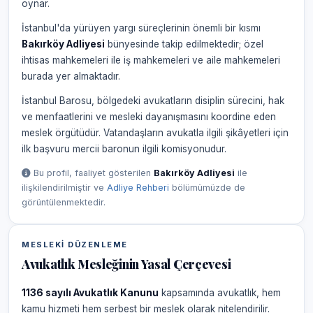
oynar.
İstanbul'da yürüyen yargı süreçlerinin önemli bir kısmı
Bakırköy Adliyesi
bünyesinde takip edilmektedir; özel
ihtisas mahkemeleri ile iş mahkemeleri ve aile mahkemeleri
burada yer almaktadır.
İstanbul Barosu, bölgedeki avukatların disiplin sürecini, hak
ve menfaatlerini ve mesleki dayanışmasını koordine eden
meslek örgütüdür. Vatandaşların avukatla ilgili şikâyetleri için
ilk başvuru mercii baronun ilgili komisyonudur.
Bu profil, faaliyet gösterilen
Bakırköy Adliyesi
ile
ilişkilendirilmiştir ve
Adliye Rehberi
bölümümüzde de
görüntülenmektedir.
MESLEKI DÜZENLEME
Avukatlık Mesleğinin Yasal Çerçevesi
1136 sayılı Avukatlık Kanunu
kapsamında avukatlık, hem
kamu hizmeti hem serbest bir meslek olarak nitelendirilir.