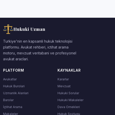
Hukuki Uzman
Turkiye'nin en kapsamli hukuk teknolojisi
platformu. Avukat rehberi, ictihat arama
motoru, mevzuat veritabani ve profesyonel
avukat araclari.
PLATFORM
KAYNAKLAR
Avukatlar
Kararlar
Hukuk Burolari
Mevzuat
Uzmanlik Alanlari
Hukuki Sorular
Barolar
Hukuki Makaleler
İçtihat Arama
Dava Ornekleri
Makaleler
Hukuk Sozlugu