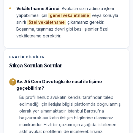
Vekâletname Süreci.
Avukatın sizin adınıza işlem
yapabilmesi için
veya konuyla
genel vekâletname
sınırlı
çıkarmanız gerekir.
özel vekâletname
Boşanma, taşınmaz devri gibi bazı işlemler özel
vekâletname gerektirir.
PRATIK BILGILER
Sıkça Sorulan Sorular
Av. Ali Cem Davutoğlu ile nasıl iletişime
geçebilirim?
Bu profil henüz avukatın kendisi tarafından talep
edilmediği için iletişim bilgisi platformda doğrulanmış
olarak yer almamaktadır. İstanbul Barosu'na
başvurarak avukatın iletişim bilgilerine ulaşmanız
mümkündür. Hızlı bir çözüm için aşağıda listelenen
aktif avukat profillerini de inceleyebilirsiniz.