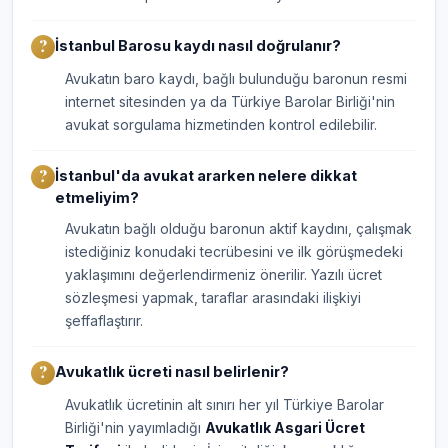
İstanbul Barosu kaydı nasıl doğrulanır?
Avukatın baro kaydı, bağlı bulunduğu baronun resmi
internet sitesinden ya da Türkiye Barolar Birliği'nin
avukat sorgulama hizmetinden kontrol edilebilir.
İstanbul'da avukat ararken nelere dikkat
etmeliyim?
Avukatın bağlı olduğu baronun aktif kaydını, çalışmak
istediğiniz konudaki tecrübesini ve ilk görüşmedeki
yaklaşımını değerlendirmeniz önerilir. Yazılı ücret
sözleşmesi yapmak, taraflar arasındaki ilişkiyi
şeffaflaştırır.
Avukatlık ücreti nasıl belirlenir?
Avukatlık ücretinin alt sınırı her yıl Türkiye Barolar
Birliği'nin yayımladığı
Avukatlık Asgari Ücret