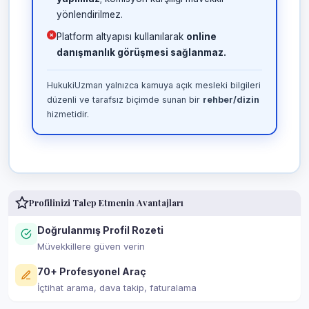
yönlendirilmez.
Platform altyapısı kullanılarak
online
danışmanlık görüşmesi sağlanmaz.
HukukiUzman yalnızca kamuya açık mesleki bilgileri
düzenli ve tarafsız biçimde sunan bir
rehber/dizin
hizmetidir.
Profilinizi Talep Etmenin Avantajları
Doğrulanmış Profil Rozeti
Müvekkillere güven verin
70+ Profesyonel Araç
İçtihat arama, dava takip, faturalama