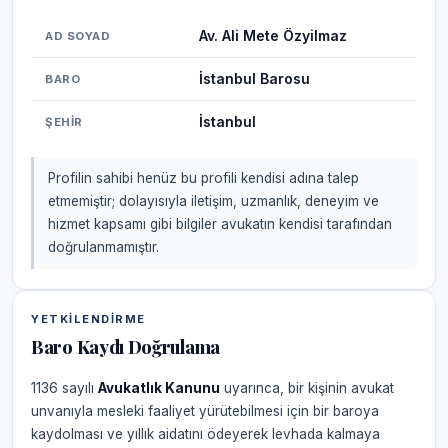
Av. Ali Mete Özyilmaz
AD SOYAD
İstanbul Barosu
BARO
İstanbul
ŞEHIR
Profilin sahibi henüz bu profili kendisi adına talep
etmemiştir; dolayısıyla iletişim, uzmanlık, deneyim ve
hizmet kapsamı gibi bilgiler avukatın kendisi tarafından
doğrulanmamıştır.
YETKILENDIRME
Baro Kaydı Doğrulama
1136 sayılı
Avukatlık Kanunu
uyarınca, bir kişinin avukat
unvanıyla mesleki faaliyet yürütebilmesi için bir baroya
kaydolması ve yıllık aidatını ödeyerek levhada kalmaya