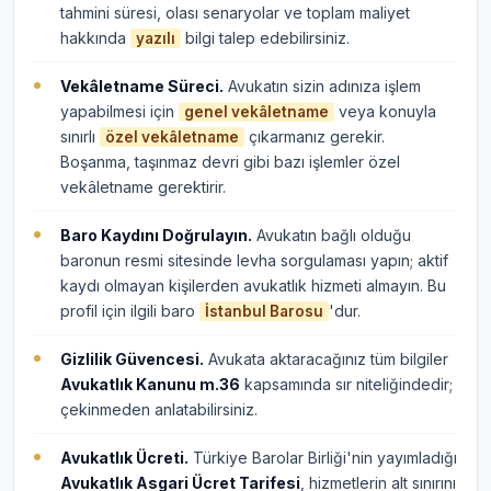
tahmini süresi, olası senaryolar ve toplam maliyet
hakkında
bilgi talep edebilirsiniz.
yazılı
Vekâletname Süreci.
Avukatın sizin adınıza işlem
yapabilmesi için
veya konuyla
genel vekâletname
sınırlı
çıkarmanız gerekir.
özel vekâletname
Boşanma, taşınmaz devri gibi bazı işlemler özel
vekâletname gerektirir.
Baro Kaydını Doğrulayın.
Avukatın bağlı olduğu
baronun resmi sitesinde levha sorgulaması yapın; aktif
kaydı olmayan kişilerden avukatlık hizmeti almayın. Bu
profil için ilgili baro
'dur.
İstanbul Barosu
Gizlilik Güvencesi.
Avukata aktaracağınız tüm bilgiler
Avukatlık Kanunu m.36
kapsamında sır niteliğindedir;
çekinmeden anlatabilirsiniz.
Avukatlık Ücreti.
Türkiye Barolar Birliği'nin yayımladığı
Avukatlık Asgari Ücret Tarifesi
, hizmetlerin alt sınırını