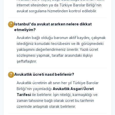
internet sitesinden ya da Türkiye Barolar Birliği'nin
avukat sorgulama hizmetinden kontrol edilebilir.
İstanbul'da avukat ararken nelere dikkat
etmeliyim?
Avukatın bağlı olduğu baronun aktif kaydını, çalışmak
istediğiniz konudaki tecrübesini ve ilk görüşmedeki
yaklaşımını değerlendirmeniz önerilir. Yazılı ücret
sözleşmesi yapmak, taraflar arasındaki ilişkiyi
şeffaflaştırır.
Avukatlık ücreti nasıl belirlenir?
Avukatlık ücretinin alt sınırı her yıl Türkiye Barolar
Birliği'nin yayımladığı
Avukatlık Asgari Ücret
Tarifesi
ile belirlenir. İşin niteliği, karmaşıklığı ve
zaman tahsisine bağlı olarak ücret bu tarifenin
üzerinde anlaşmalı olarak belirlenir.