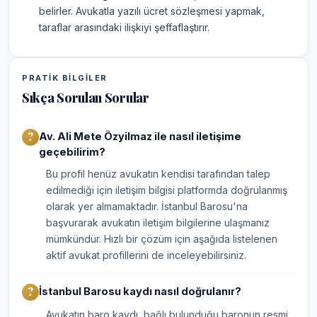
belirler. Avukatla yazılı ücret sözleşmesi yapmak,
taraflar arasındaki ilişkiyi şeffaflaştırır.
PRATIK BILGILER
Sıkça Sorulan Sorular
Av. Ali Mete Özyilmaz ile nasıl iletişime
geçebilirim?
Bu profil henüz avukatın kendisi tarafından talep
edilmediği için iletişim bilgisi platformda doğrulanmış
olarak yer almamaktadır. İstanbul Barosu'na
başvurarak avukatın iletişim bilgilerine ulaşmanız
mümkündür. Hızlı bir çözüm için aşağıda listelenen
aktif avukat profillerini de inceleyebilirsiniz.
İstanbul Barosu kaydı nasıl doğrulanır?
Avukatın baro kaydı, bağlı bulunduğu baronun resmi