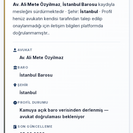
Av. Ali Mete Özyilmaz
,
İstanbul Barosu
kaydıyla
mesleğini sürdürmektedir · Şehir:
İstanbul
· Profil
henüz avukatın kendisi tarafından talep edilip
onaylanmadığı için iletişim bilgileri platformda
doğrulanmamıştır..
AVUKAT
Av. Ali Mete Özyilmaz
BARO
İstanbul Barosu
ŞEHIR
İstanbul
PROFIL DURUMU
Kamuya açık baro verisinden derlenmiş —
avukat doğrulaması bekleniyor
SON GÜNCELLEME