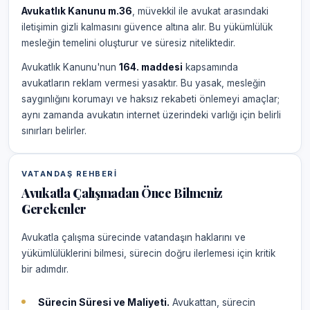
Avukatlık Kanunu m.36
, müvekkil ile avukat arasındaki
iletişimin gizli kalmasını güvence altına alır. Bu yükümlülük
mesleğin temelini oluşturur ve süresiz niteliktedir.
Avukatlık Kanunu'nun
164. maddesi
kapsamında
avukatların reklam vermesi yasaktır. Bu yasak, mesleğin
saygınlığını korumayı ve haksız rekabeti önlemeyi amaçlar;
aynı zamanda avukatın internet üzerindeki varlığı için belirli
sınırları belirler.
VATANDAŞ REHBERI
Avukatla Çalışmadan Önce Bilmeniz
Gerekenler
Avukatla çalışma sürecinde vatandaşın haklarını ve
yükümlülüklerini bilmesi, sürecin doğru ilerlemesi için kritik
bir adımdır.
Sürecin Süresi ve Maliyeti.
Avukattan, sürecin