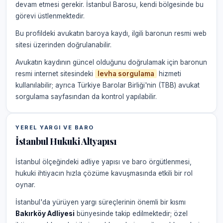
devam etmesi gerekir. İstanbul Barosu, kendi bölgesinde bu
görevi üstlenmektedir.
Bu profildeki avukatın baroya kaydı, ilgili baronun resmi web
sitesi üzerinden doğrulanabilir.
Avukatın kaydının güncel olduğunu doğrulamak için baronun
resmi internet sitesindeki
levha sorgulama
hizmeti
kullanılabilir; ayrıca Türkiye Barolar Birliği'nin (TBB) avukat
sorgulama sayfasından da kontrol yapılabilir.
YEREL YARGI VE BARO
İstanbul Hukuki Altyapısı
İstanbul ölçeğindeki adliye yapısı ve baro örgütlenmesi,
hukuki ihtiyacın hızla çözüme kavuşmasında etkili bir rol
oynar.
İstanbul'da yürüyen yargı süreçlerinin önemli bir kısmı
Bakırköy Adliyesi
bünyesinde takip edilmektedir; özel