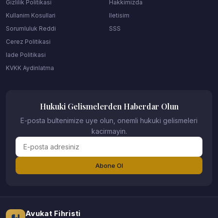
Gizlilik Politikasi
Hakkimizda
Kullanim Kosullari
Iletisim
Sorumluluk Reddi
SSS
Cerez Politikasi
Iade Politikasi
KVKK Aydinlatma
Hukuki Gelismelerden Haberdar Olun
E-posta bultenimize uye olun, onemli hukuki gelismeleri
kacirmayin.
Abone Ol
Avukat Fihristi