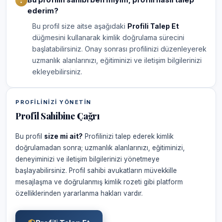
ederim?
Bu profil size aitse aşağıdaki
Profili Talep Et
düğmesini kullanarak kimlik doğrulama sürecini
başlatabilirsiniz. Onay sonrası profilinizi düzenleyerek
uzmanlık alanlarınızı, eğitiminizi ve iletişim bilgilerinizi
ekleyebilirsiniz.
PROFILINIZI YÖNETIN
Profil Sahibine Çağrı
Bu profil
size mi ait?
Profilinizi talep ederek kimlik
doğrulamadan sonra; uzmanlık alanlarınızı, eğitiminizi,
deneyiminizi ve iletişim bilgilerinizi yönetmeye
başlayabilirsiniz. Profil sahibi avukatların müvekkille
mesajlaşma ve doğrulanmış kimlik rozeti gibi platform
özelliklerinden yararlanma hakları vardır.