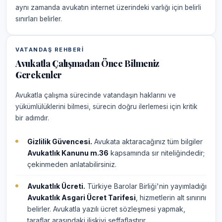
aynı zamanda avukatın internet üzerindeki varlığı için belirli
sınırları belirler.
VATANDAŞ REHBERI
Avukatla Çalışmadan Önce Bilmeniz
Gerekenler
Avukatla çalışma sürecinde vatandaşın haklarını ve
yükümlülüklerini bilmesi, sürecin doğru ilerlemesi için kritik
bir adımdır.
Gizlilik Güvencesi.
Avukata aktaracağınız tüm bilgiler
Avukatlık Kanunu m.36
kapsamında sır niteliğindedir;
çekinmeden anlatabilirsiniz.
Avukatlık Ücreti.
Türkiye Barolar Birliği'nin yayımladığı
Avukatlık Asgari Ücret Tarifesi
, hizmetlerin alt sınırını
belirler. Avukatla yazılı ücret sözleşmesi yapmak,
taraflar arasındaki ilişkiyi şeffaflaştırır.