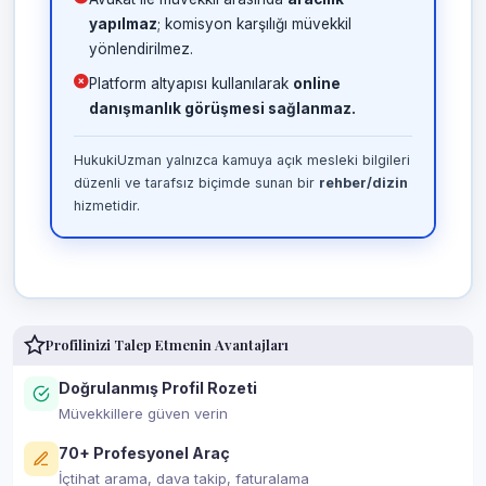
yapılmaz
; komisyon karşılığı müvekkil
yönlendirilmez.
Platform altyapısı kullanılarak
online
danışmanlık görüşmesi sağlanmaz.
HukukiUzman yalnızca kamuya açık mesleki bilgileri
düzenli ve tarafsız biçimde sunan bir
rehber/dizin
hizmetidir.
Profilinizi Talep Etmenin Avantajları
Doğrulanmış Profil Rozeti
Müvekkillere güven verin
70+ Profesyonel Araç
İçtihat arama, dava takip, faturalama