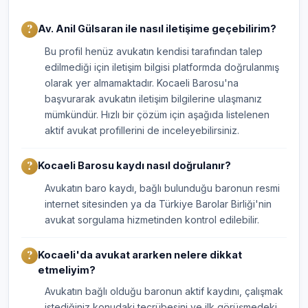
Av. Anil Gülsaran ile nasıl iletişime geçebilirim?
Bu profil henüz avukatın kendisi tarafından talep
edilmediği için iletişim bilgisi platformda doğrulanmış
olarak yer almamaktadır. Kocaeli Barosu'na
başvurarak avukatın iletişim bilgilerine ulaşmanız
mümkündür. Hızlı bir çözüm için aşağıda listelenen
aktif avukat profillerini de inceleyebilirsiniz.
Kocaeli Barosu kaydı nasıl doğrulanır?
Avukatın baro kaydı, bağlı bulunduğu baronun resmi
internet sitesinden ya da Türkiye Barolar Birliği'nin
avukat sorgulama hizmetinden kontrol edilebilir.
Kocaeli'da avukat ararken nelere dikkat
etmeliyim?
Avukatın bağlı olduğu baronun aktif kaydını, çalışmak
istediğiniz konudaki tecrübesini ve ilk görüşmedeki