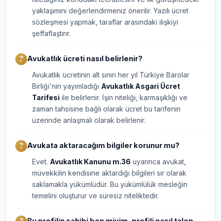
yaklaşımını değerlendirmeniz önerilir. Yazılı ücret
sözleşmesi yapmak, taraflar arasındaki ilişkiyi
şeffaflaştırır.
Avukatlık ücreti nasıl belirlenir?
Avukatlık ücretinin alt sınırı her yıl Türkiye Barolar
Birliği'nin yayımladığı
Avukatlık Asgari Ücret
Tarifesi
ile belirlenir. İşin niteliği, karmaşıklığı ve
zaman tahsisine bağlı olarak ücret bu tarifenin
üzerinde anlaşmalı olarak belirlenir.
Avukata aktaracağım bilgiler korunur mu?
Evet.
Avukatlık Kanunu m.36
uyarınca avukat,
müvekkilin kendisine aktardığı bilgileri sır olarak
saklamakla yükümlüdür. Bu yükümlülük mesleğin
temelini oluşturur ve süresiz niteliktedir.
Bu profilin sahibi ben miyim, profili nasıl talep