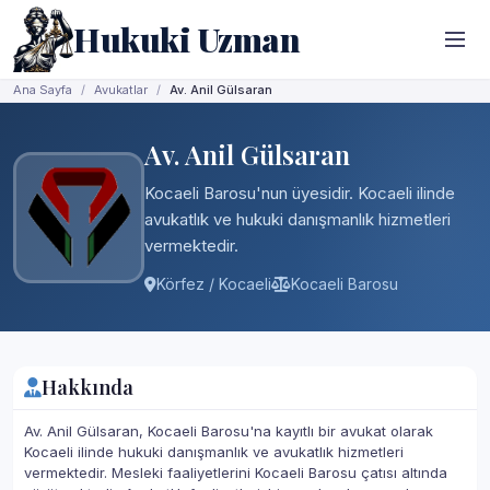
Hukuki Uzman
Ana Sayfa
Avukatlar
Av. Anil Gülsaran
Av. Anil Gülsaran
Kocaeli Barosu'nun üyesidir. Kocaeli ilinde
avukatlık ve hukuki danışmanlık hizmetleri
vermektedir.
Körfez / Kocaeli
Kocaeli Barosu
Hakkında
Av. Anil Gülsaran, Kocaeli Barosu'na kayıtlı bir avukat olarak
Kocaeli ilinde hukuki danışmanlık ve avukatlık hizmetleri
vermektedir. Mesleki faaliyetlerini Kocaeli Barosu çatısı altında