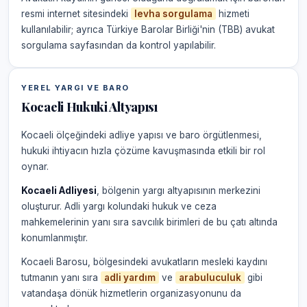
resmi internet sitesindeki
levha sorgulama
hizmeti
kullanılabilir; ayrıca Türkiye Barolar Birliği'nin (TBB) avukat
sorgulama sayfasından da kontrol yapılabilir.
YEREL YARGI VE BARO
Kocaeli Hukuki Altyapısı
Kocaeli ölçeğindeki adliye yapısı ve baro örgütlenmesi,
hukuki ihtiyacın hızla çözüme kavuşmasında etkili bir rol
oynar.
Kocaeli Adliyesi
, bölgenin yargı altyapısının merkezini
oluşturur. Adli yargı kolundaki hukuk ve ceza
mahkemelerinin yanı sıra savcılık birimleri de bu çatı altında
konumlanmıştır.
Kocaeli Barosu, bölgesindeki avukatların mesleki kaydını
tutmanın yanı sıra
adli yardım
ve
arabuluculuk
gibi
vatandaşa dönük hizmetlerin organizasyonunu da