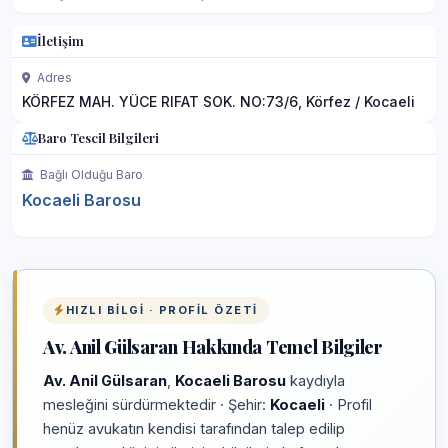
İletişim
Adres
KÖRFEZ MAH. YÜCE RIFAT SOK. NO:73/6, Körfez / Kocaeli
Baro Tescil Bilgileri
Bağlı Olduğu Baro
Kocaeli Barosu
HIZLI BILGI · PROFIL ÖZETI
Av. Anil Gülsaran Hakkında Temel Bilgiler
Av. Anil Gülsaran
,
Kocaeli Barosu
kaydıyla
mesleğini sürdürmektedir · Şehir:
Kocaeli
· Profil
henüz avukatın kendisi tarafından talep edilip