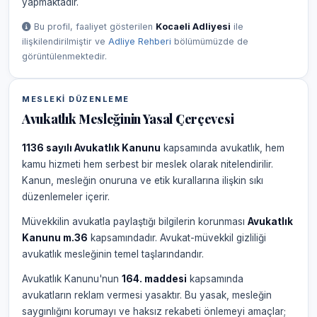
yapmaktadır.
Bu profil, faaliyet gösterilen
Kocaeli Adliyesi
ile
ilişkilendirilmiştir ve
Adliye Rehberi
bölümümüzde de
görüntülenmektedir.
MESLEKI DÜZENLEME
Avukatlık Mesleğinin Yasal Çerçevesi
1136 sayılı Avukatlık Kanunu
kapsamında avukatlık, hem
kamu hizmeti hem serbest bir meslek olarak nitelendirilir.
Kanun, mesleğin onuruna ve etik kurallarına ilişkin sıkı
düzenlemeler içerir.
Müvekkilin avukatla paylaştığı bilgilerin korunması
Avukatlık
Kanunu m.36
kapsamındadır. Avukat-müvekkil gizliliği
avukatlık mesleğinin temel taşlarındandır.
Avukatlık Kanunu'nun
164. maddesi
kapsamında
avukatların reklam vermesi yasaktır. Bu yasak, mesleğin
saygınlığını korumayı ve haksız rekabeti önlemeyi amaçlar;