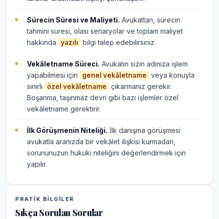
Sürecin Süresi ve Maliyeti.
Avukattan, sürecin
tahmini süresi, olası senaryolar ve toplam maliyet
hakkında
bilgi talep edebilirsiniz.
yazılı
Vekâletname Süreci.
Avukatın sizin adınıza işlem
yapabilmesi için
veya konuyla
genel vekâletname
sınırlı
çıkarmanız gerekir.
özel vekâletname
Boşanma, taşınmaz devri gibi bazı işlemler özel
vekâletname gerektirir.
İlk Görüşmenin Niteliği.
İlk danışma görüşmesi
avukatla aranızda bir vekâlet ilişkisi kurmadan,
sorununuzun hukuki niteliğini değerlendirmek için
yapılır.
PRATIK BILGILER
Sıkça Sorulan Sorular