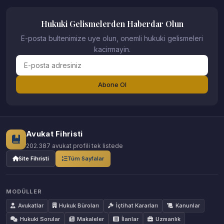
Hukuki Gelismelerden Haberdar Olun
E-posta bultenimize uye olun, onemli hukuki gelismeleri
kacirmayin.
Abone Ol
Avukat Fihristi
202.387 avukat profili tek listede
Site Fihristi
Tüm Sayfalar
MODÜLLER
Avukatlar
Hukuk Büroları
İçtihat Kararları
Kanunlar
Hukuki Sorular
Makaleler
İlanlar
Uzmanlık