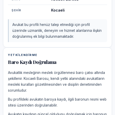
Kocaeli
ŞEHIR
Avukat bu profili henüz talep etmediği için profil
üzerinde uzmanlık, deneyim ve hizmet alanlarına ilişkin
doğrulanmış ek bilgi bulunmamaktadır.
YETKILENDIRME
Baro Kaydı Doğrulama
Avukatlık mesleğinin meslek örgütlenmesi baro çatısı altında
şekillenir. Kocaeli Barosu, kendi yetki alanındaki avukatların
mesleki kuralları gözetilmesinden ve disiplin denetiminden
sorumludur.
Bu profildeki avukatın baroya kaydı, ilgili baronun resmi web
sitesi üzerinden doğrulanabilir.
Avukatın kaydının güncel olduğunu doğrulamak için baronun