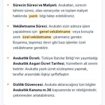
Sürecin Süresi ve Maliyeti.
Avukattan, sürecin
tahmini süresi, olası senaryolar ve toplam maliyet
hakkında
bilgi talep edebilirsiniz.
yazılı
Vekâletname Süreci.
Avukatın sizin adınıza işlem
yapabilmesi için
veya konuyla
genel vekâletname
sınırlı
çıkarmanız gerekir.
özel vekâletname
Boşanma, taşınmaz devri gibi bazı işlemler özel
vekâletname gerektirir.
Avukatlık Ücreti.
Türkiye Barolar Birliği'nin yayımladığı
Avukatlık Asgari Ücret Tarifesi
, hizmetlerin alt sınırını
belirler. Avukatla yazılı ücret sözleşmesi yapmak,
taraflar arasındaki ilişkiyi şeffaflaştırır.
Gizlilik Güvencesi.
Avukata aktaracağınız tüm bilgiler
Avukatlık Kanunu m.36
kapsamında sır niteliğindedir;
çekinmeden anlatabilirsiniz.