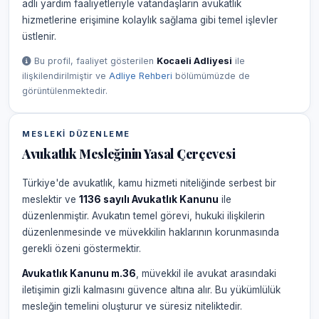
adli yardım faaliyetleriyle vatandaşların avukatlık
hizmetlerine erişimine kolaylık sağlama gibi temel işlevler
üstlenir.
Bu profil, faaliyet gösterilen
Kocaeli Adliyesi
ile
ilişkilendirilmiştir ve
Adliye Rehberi
bölümümüzde de
görüntülenmektedir.
MESLEKI DÜZENLEME
Avukatlık Mesleğinin Yasal Çerçevesi
Türkiye'de avukatlık, kamu hizmeti niteliğinde serbest bir
meslektir ve
1136 sayılı Avukatlık Kanunu
ile
düzenlenmiştir. Avukatın temel görevi, hukuki ilişkilerin
düzenlenmesinde ve müvekkilin haklarının korunmasında
gerekli özeni göstermektir.
Avukatlık Kanunu m.36
, müvekkil ile avukat arasındaki
iletişimin gizli kalmasını güvence altına alır. Bu yükümlülük
mesleğin temelini oluşturur ve süresiz niteliktedir.