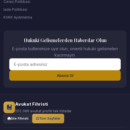
Cerez Politikasi
Iade Politikasi
KVKK Aydinlatma
Hukuki Gelismelerden Haberdar Olun
E-posta bultenimize uye olun, onemli hukuki gelismeleri
kacirmayin.
Abone Ol
Avukat Fihristi
202.389 avukat profili tek listede
Site Fihristi
Tüm Sayfalar