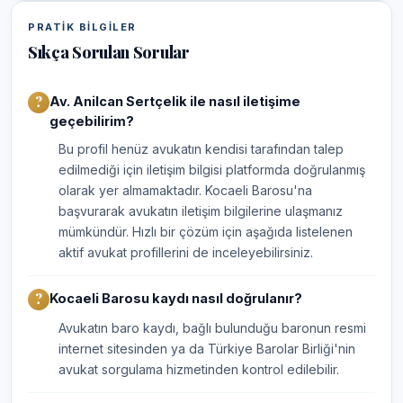
PRATIK BILGILER
Sıkça Sorulan Sorular
Av. Anilcan Sertçelik ile nasıl iletişime
geçebilirim?
Bu profil henüz avukatın kendisi tarafından talep
edilmediği için iletişim bilgisi platformda doğrulanmış
olarak yer almamaktadır. Kocaeli Barosu'na
başvurarak avukatın iletişim bilgilerine ulaşmanız
mümkündür. Hızlı bir çözüm için aşağıda listelenen
aktif avukat profillerini de inceleyebilirsiniz.
Kocaeli Barosu kaydı nasıl doğrulanır?
Avukatın baro kaydı, bağlı bulunduğu baronun resmi
internet sitesinden ya da Türkiye Barolar Birliği'nin
avukat sorgulama hizmetinden kontrol edilebilir.