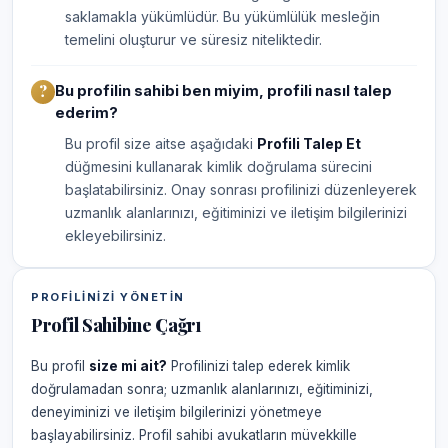
saklamakla yükümlüdür. Bu yükümlülük mesleğin
temelini oluşturur ve süresiz niteliktedir.
Bu profilin sahibi ben miyim, profili nasıl talep
ederim?
Bu profil size aitse aşağıdaki
Profili Talep Et
düğmesini kullanarak kimlik doğrulama sürecini
başlatabilirsiniz. Onay sonrası profilinizi düzenleyerek
uzmanlık alanlarınızı, eğitiminizi ve iletişim bilgilerinizi
ekleyebilirsiniz.
PROFILINIZI YÖNETIN
Profil Sahibine Çağrı
Bu profil
size mi ait?
Profilinizi talep ederek kimlik
doğrulamadan sonra; uzmanlık alanlarınızı, eğitiminizi,
deneyiminizi ve iletişim bilgilerinizi yönetmeye
başlayabilirsiniz. Profil sahibi avukatların müvekkille