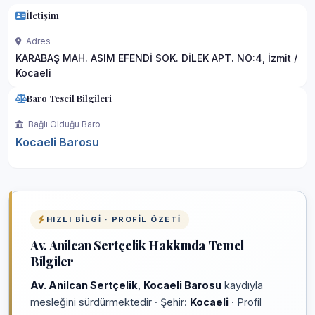
İletişim
Adres
KARABAŞ MAH. ASIM EFENDİ SOK. DİLEK APT. NO:4, İzmit /
Kocaeli
Baro Tescil Bilgileri
Bağlı Olduğu Baro
Kocaeli Barosu
HIZLI BILGI · PROFIL ÖZETI
Av. Anilcan Sertçelik Hakkında Temel
Bilgiler
Av. Anilcan Sertçelik
,
Kocaeli Barosu
kaydıyla
mesleğini sürdürmektedir · Şehir:
Kocaeli
· Profil