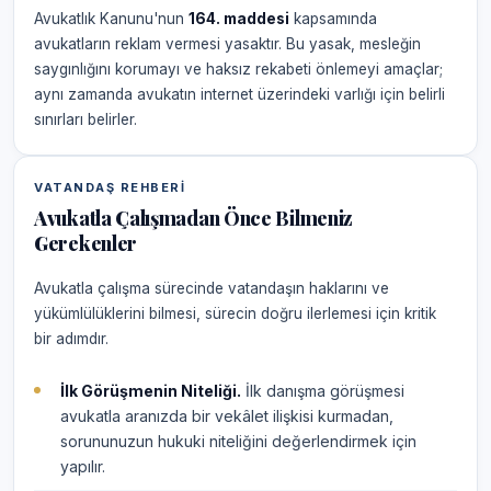
Avukatlık Kanunu'nun
164. maddesi
kapsamında
avukatların reklam vermesi yasaktır. Bu yasak, mesleğin
saygınlığını korumayı ve haksız rekabeti önlemeyi amaçlar;
aynı zamanda avukatın internet üzerindeki varlığı için belirli
sınırları belirler.
VATANDAŞ REHBERI
Avukatla Çalışmadan Önce Bilmeniz
Gerekenler
Avukatla çalışma sürecinde vatandaşın haklarını ve
yükümlülüklerini bilmesi, sürecin doğru ilerlemesi için kritik
bir adımdır.
İlk Görüşmenin Niteliği.
İlk danışma görüşmesi
avukatla aranızda bir vekâlet ilişkisi kurmadan,
sorununuzun hukuki niteliğini değerlendirmek için
yapılır.