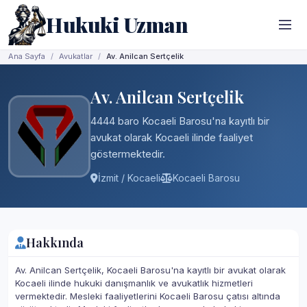
Hukuki Uzman
Ana Sayfa
Avukatlar
Av. Anilcan Sertçelik
Av. Anilcan Sertçelik
4444 baro Kocaeli Barosu'na kayıtlı bir
avukat olarak Kocaeli ilinde faaliyet
göstermektedir.
İzmit / Kocaeli
Kocaeli Barosu
Hakkında
Av. Anilcan Sertçelik, Kocaeli Barosu'na kayıtlı bir avukat olarak
Kocaeli ilinde hukuki danışmanlık ve avukatlık hizmetleri
vermektedir. Mesleki faaliyetlerini Kocaeli Barosu çatısı altında