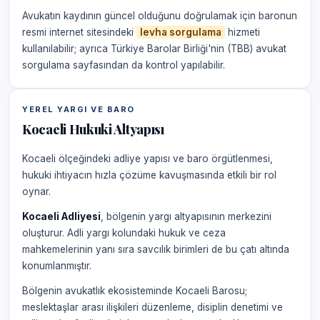
Avukatın kaydının güncel olduğunu doğrulamak için baronun
resmi internet sitesindeki
levha sorgulama
hizmeti
kullanılabilir; ayrıca Türkiye Barolar Birliği'nin (TBB) avukat
sorgulama sayfasından da kontrol yapılabilir.
YEREL YARGI VE BARO
Kocaeli Hukuki Altyapısı
Kocaeli ölçeğindeki adliye yapısı ve baro örgütlenmesi,
hukuki ihtiyacın hızla çözüme kavuşmasında etkili bir rol
oynar.
Kocaeli Adliyesi
, bölgenin yargı altyapısının merkezini
oluşturur. Adli yargı kolundaki hukuk ve ceza
mahkemelerinin yanı sıra savcılık birimleri de bu çatı altında
konumlanmıştır.
Bölgenin avukatlık ekosisteminde Kocaeli Barosu;
meslektaşlar arası ilişkileri düzenleme, disiplin denetimi ve