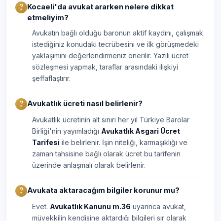
Kocaeli'da avukat ararken nelere dikkat
etmeliyim?
Avukatın bağlı olduğu baronun aktif kaydını, çalışmak
istediğiniz konudaki tecrübesini ve ilk görüşmedeki
yaklaşımını değerlendirmeniz önerilir. Yazılı ücret
sözleşmesi yapmak, taraflar arasındaki ilişkiyi
şeffaflaştırır.
Avukatlık ücreti nasıl belirlenir?
Avukatlık ücretinin alt sınırı her yıl Türkiye Barolar
Birliği'nin yayımladığı
Avukatlık Asgari Ücret
Tarifesi
ile belirlenir. İşin niteliği, karmaşıklığı ve
zaman tahsisine bağlı olarak ücret bu tarifenin
üzerinde anlaşmalı olarak belirlenir.
Avukata aktaracağım bilgiler korunur mu?
Evet.
Avukatlık Kanunu m.36
uyarınca avukat,
müvekkilin kendisine aktardığı bilgileri sır olarak