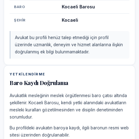
Kocaeli Barosu
BARO
Kocaeli
ŞEHIR
Avukat bu profili henüz talep etmediği için profil
üzerinde uzmanlık, deneyim ve hizmet alanlarına ilişkin
doğrulanmış ek bilgi bulunmamaktadır.
YETKILENDIRME
Baro Kaydı Doğrulama
Avukatlık mesleğinin meslek örgütlenmesi baro çatısı altında
şekillenir. Kocaeli Barosu, kendi yetki alanındaki avukatların
mesleki kuralları gözetilmesinden ve disiplin denetiminden
sorumludur.
Bu profildeki avukatın baroya kaydı, ilgili baronun resmi web
sitesi üzerinden doğrulanabilir.