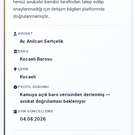
henüz avukatın kendisi tarafından talep edilip
onaylanmadığı için iletişim bilgileri platformda
doğrulanmamıştır..
AVUKAT
Av. Anilcan Sertçelik
BARO
Kocaeli Barosu
ŞEHIR
Kocaeli
PROFIL DURUMU
Kamuya açık baro verisinden derlenmiş —
avukat doğrulaması bekleniyor
SON GÜNCELLEME
04.08.2026