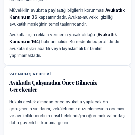
Müvekkilin avukatla paylaştığı bilgilerin korunması
Avukatlık
Kanunu m.36
kapsamındadır. Avukat-müvekkil gizliliği
avukatlık mesleğinin temel taşlarındandır.
Avukatlar için reklam vermenin yasak olduğu (
Avukatlık
Kanunu m.164
) hatırlanmalıdır. Bu nedenle bu profilde de
avukata ilişkin abartılı veya kıyaslamalı bir tanıtım
yapılmamaktadır.
VATANDAŞ REHBERI
Avukatla Çalışmadan Önce Bilmeniz
Gerekenler
Hukuki destek almadan önce avukatla yapılacak ön
görüşmenin sınırlarını, vekâletname düzenlemesinin önemini
ve avukatlık ücretinin nasıl belirlendiğini öğrenmek vatandaşı
daha güvenli bir konuma getirir.