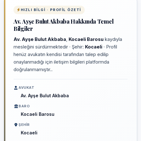
HIZLI BILGI · PROFIL ÖZETI
Av. Ayşe Bulut Akbaba Hakkında Temel
Bilgiler
Av. Ayşe Bulut Akbaba
,
Kocaeli Barosu
kaydıyla
mesleğini sürdürmektedir · Şehir:
Kocaeli
· Profil
henüz avukatın kendisi tarafından talep edilip
onaylanmadığı için iletişim bilgileri platformda
doğrulanmamıştır..
AVUKAT
Av. Ayşe Bulut Akbaba
BARO
Kocaeli Barosu
ŞEHIR
Kocaeli