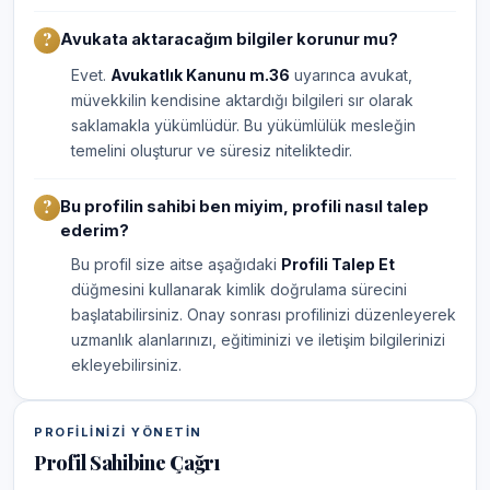
Avukata aktaracağım bilgiler korunur mu?
Evet.
Avukatlık Kanunu m.36
uyarınca avukat,
müvekkilin kendisine aktardığı bilgileri sır olarak
saklamakla yükümlüdür. Bu yükümlülük mesleğin
temelini oluşturur ve süresiz niteliktedir.
Bu profilin sahibi ben miyim, profili nasıl talep
ederim?
Bu profil size aitse aşağıdaki
Profili Talep Et
düğmesini kullanarak kimlik doğrulama sürecini
başlatabilirsiniz. Onay sonrası profilinizi düzenleyerek
uzmanlık alanlarınızı, eğitiminizi ve iletişim bilgilerinizi
ekleyebilirsiniz.
PROFILINIZI YÖNETIN
Profil Sahibine Çağrı