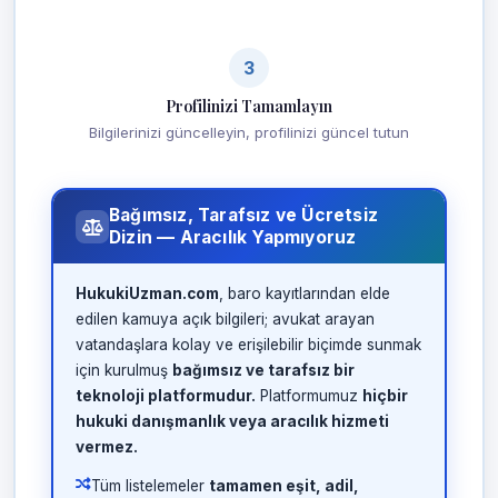
3
Profilinizi Tamamlayın
Bilgilerinizi güncelleyin, profilinizi güncel tutun
Bağımsız, Tarafsız ve Ücretsiz
Dizin — Aracılık Yapmıyoruz
HukukiUzman.com
, baro kayıtlarından elde
edilen kamuya açık bilgileri; avukat arayan
vatandaşlara kolay ve erişilebilir biçimde sunmak
için kurulmuş
bağımsız ve tarafsız bir
teknoloji platformudur.
Platformumuz
hiçbir
hukuki danışmanlık veya aracılık hizmeti
vermez.
Tüm listelemeler
tamamen eşit, adil,