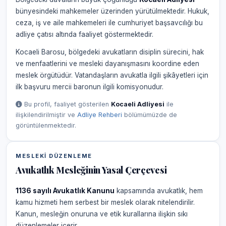
bünyesindeki mahkemeler üzerinden yürütülmektedir. Hukuk,
ceza, iş ve aile mahkemeleri ile cumhuriyet başsavcılığı bu
adliye çatısı altında faaliyet göstermektedir.
Kocaeli Barosu, bölgedeki avukatların disiplin sürecini, hak
ve menfaatlerini ve mesleki dayanışmasını koordine eden
meslek örgütüdür. Vatandaşların avukatla ilgili şikâyetleri için
ilk başvuru mercii baronun ilgili komisyonudur.
Bu profil, faaliyet gösterilen
Kocaeli Adliyesi
ile
ilişkilendirilmiştir ve
Adliye Rehberi
bölümümüzde de
görüntülenmektedir.
MESLEKI DÜZENLEME
Avukatlık Mesleğinin Yasal Çerçevesi
1136 sayılı Avukatlık Kanunu
kapsamında avukatlık, hem
kamu hizmeti hem serbest bir meslek olarak nitelendirilir.
Kanun, mesleğin onuruna ve etik kurallarına ilişkin sıkı
düzenlemeler içerir.