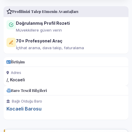
Profilinizi Talep Etmenin Avantajları
Doğrulanmış Profil Rozeti
Müvekkillere güven verin
70+ Profesyonel Araç
İçtihat arama, dava takip, faturalama
İletişim
Adres
/, Kocaeli
Baro Tescil Bilgileri
Bağlı Olduğu Baro
Kocaeli Barosu