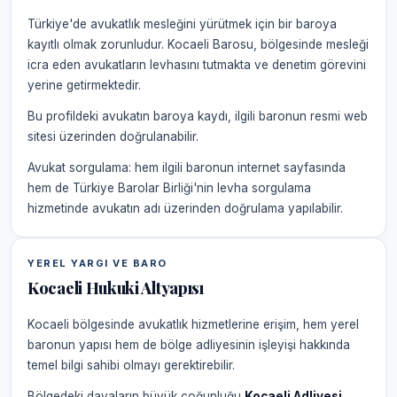
Türkiye'de avukatlık mesleğini yürütmek için bir baroya
kayıtlı olmak zorunludur. Kocaeli Barosu, bölgesinde mesleği
icra eden avukatların levhasını tutmakta ve denetim görevini
yerine getirmektedir.
Bu profildeki avukatın baroya kaydı, ilgili baronun resmi web
sitesi üzerinden doğrulanabilir.
Avukat sorgulama: hem ilgili baronun internet sayfasında
hem de Türkiye Barolar Birliği'nin levha sorgulama
hizmetinde avukatın adı üzerinden doğrulama yapılabilir.
YEREL YARGI VE BARO
Kocaeli Hukuki Altyapısı
Kocaeli bölgesinde avukatlık hizmetlerine erişim, hem yerel
baronun yapısı hem de bölge adliyesinin işleyişi hakkında
temel bilgi sahibi olmayı gerektirebilir.
Bölgedeki davaların büyük çoğunluğu
Kocaeli Adliyesi