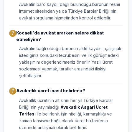
Avukatın baro kaydı, bağlı bulunduğu baronun resmi
internet sitesinden ya da Türkiye Barolar Birliği'nin
avukat sorgulama hizmetinden kontrol edilebilir.
Kocaeli'da avukat ararken nelere dikkat
etmeliyim?
Avukatın bağlı olduğu baronun aktif kaydını, çalışmak
istediğiniz konudaki tecrübesini ve ilk görüşmedeki
yaklaşımını değerlendirmeniz önerilir. Yazılı ücret
sözleşmesi yapmak, taraflar arasındaki ilişkiyi
şeffaflaştırır.
Avukatlık ücreti nasıl belirlenir?
Avukatlık ücretinin alt sınırı her yıl Türkiye Barolar
Birliği'nin yayımladığı
Avukatlık Asgari Ücret
Tarifesi
ile belirlenir. İşin niteliği, karmaşıklığı ve
zaman tahsisine bağlı olarak ücret bu tarifenin
üzerinde anlaşmalı olarak belirlenir.