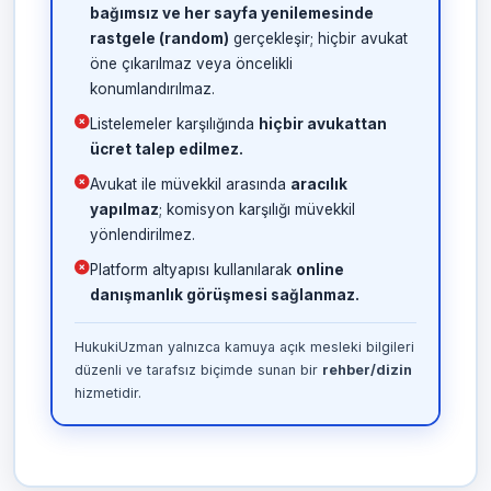
bağımsız ve her sayfa yenilemesinde
rastgele (random)
gerçekleşir; hiçbir avukat
öne çıkarılmaz veya öncelikli
konumlandırılmaz.
Listelemeler karşılığında
hiçbir avukattan
ücret talep edilmez.
Avukat ile müvekkil arasında
aracılık
yapılmaz
; komisyon karşılığı müvekkil
yönlendirilmez.
Platform altyapısı kullanılarak
online
danışmanlık görüşmesi sağlanmaz.
HukukiUzman yalnızca kamuya açık mesleki bilgileri
düzenli ve tarafsız biçimde sunan bir
rehber/dizin
hizmetidir.