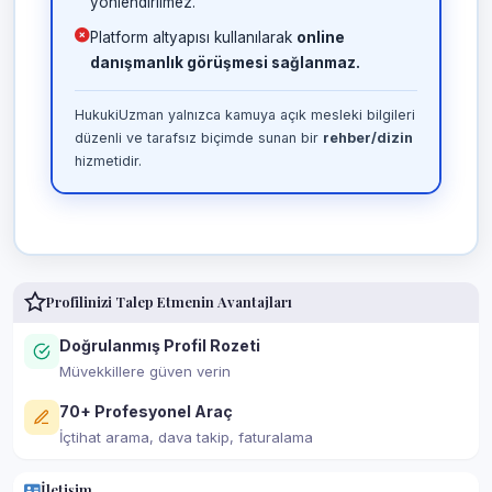
yönlendirilmez.
Platform altyapısı kullanılarak
online
danışmanlık görüşmesi sağlanmaz.
HukukiUzman yalnızca kamuya açık mesleki bilgileri
düzenli ve tarafsız biçimde sunan bir
rehber/dizin
hizmetidir.
Profilinizi Talep Etmenin Avantajları
Doğrulanmış Profil Rozeti
Müvekkillere güven verin
70+ Profesyonel Araç
İçtihat arama, dava takip, faturalama
İletişim