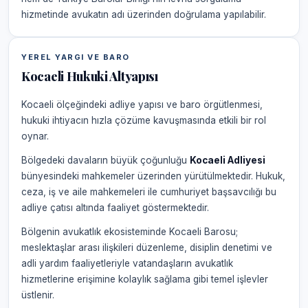
hizmetinde avukatın adı üzerinden doğrulama yapılabilir.
YEREL YARGI VE BARO
Kocaeli Hukuki Altyapısı
Kocaeli ölçeğindeki adliye yapısı ve baro örgütlenmesi,
hukuki ihtiyacın hızla çözüme kavuşmasında etkili bir rol
oynar.
Bölgedeki davaların büyük çoğunluğu
Kocaeli Adliyesi
bünyesindeki mahkemeler üzerinden yürütülmektedir. Hukuk,
ceza, iş ve aile mahkemeleri ile cumhuriyet başsavcılığı bu
adliye çatısı altında faaliyet göstermektedir.
Bölgenin avukatlık ekosisteminde Kocaeli Barosu;
meslektaşlar arası ilişkileri düzenleme, disiplin denetimi ve
adli yardım faaliyetleriyle vatandaşların avukatlık
hizmetlerine erişimine kolaylık sağlama gibi temel işlevler
üstlenir.