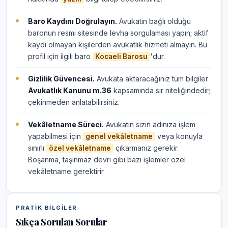
Baro Kaydını Doğrulayın.
Avukatın bağlı olduğu
baronun resmi sitesinde levha sorgulaması yapın; aktif
kaydı olmayan kişilerden avukatlık hizmeti almayın. Bu
profil için ilgili baro
'dur.
Kocaeli Barosu
Gizlilik Güvencesi.
Avukata aktaracağınız tüm bilgiler
Avukatlık Kanunu m.36
kapsamında sır niteliğindedir;
çekinmeden anlatabilirsiniz.
Vekâletname Süreci.
Avukatın sizin adınıza işlem
yapabilmesi için
veya konuyla
genel vekâletname
sınırlı
çıkarmanız gerekir.
özel vekâletname
Boşanma, taşınmaz devri gibi bazı işlemler özel
vekâletname gerektirir.
PRATIK BILGILER
Sıkça Sorulan Sorular