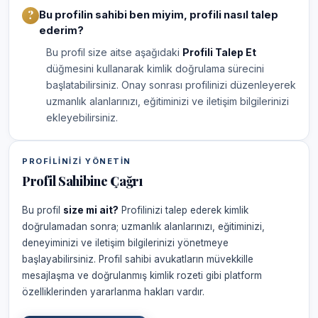
Bu profilin sahibi ben miyim, profili nasıl talep
ederim?
Bu profil size aitse aşağıdaki
Profili Talep Et
düğmesini kullanarak kimlik doğrulama sürecini
başlatabilirsiniz. Onay sonrası profilinizi düzenleyerek
uzmanlık alanlarınızı, eğitiminizi ve iletişim bilgilerinizi
ekleyebilirsiniz.
PROFILINIZI YÖNETIN
Profil Sahibine Çağrı
Bu profil
size mi ait?
Profilinizi talep ederek kimlik
doğrulamadan sonra; uzmanlık alanlarınızı, eğitiminizi,
deneyiminizi ve iletişim bilgilerinizi yönetmeye
başlayabilirsiniz. Profil sahibi avukatların müvekkille
mesajlaşma ve doğrulanmış kimlik rozeti gibi platform
özelliklerinden yararlanma hakları vardır.