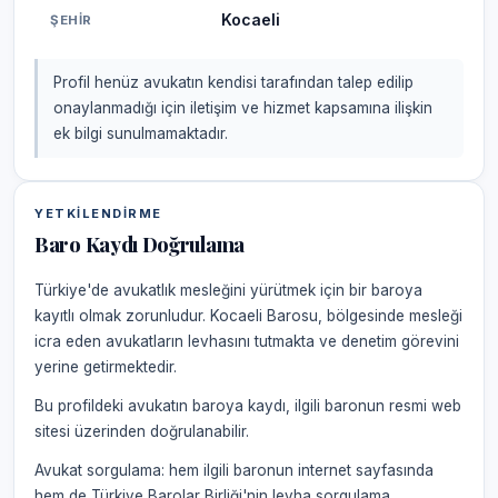
Kocaeli
ŞEHIR
Profil henüz avukatın kendisi tarafından talep edilip
onaylanmadığı için iletişim ve hizmet kapsamına ilişkin
ek bilgi sunulmamaktadır.
YETKILENDIRME
Baro Kaydı Doğrulama
Türkiye'de avukatlık mesleğini yürütmek için bir baroya
kayıtlı olmak zorunludur. Kocaeli Barosu, bölgesinde mesleği
icra eden avukatların levhasını tutmakta ve denetim görevini
yerine getirmektedir.
Bu profildeki avukatın baroya kaydı, ilgili baronun resmi web
sitesi üzerinden doğrulanabilir.
Avukat sorgulama: hem ilgili baronun internet sayfasında
hem de Türkiye Barolar Birliği'nin levha sorgulama