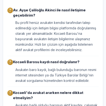
Av. Ayşe Çaliloğlu Akinci ile nasıl iletişime
geçebilirim?
Bu profil henüz avukatın kendisi tarafından talep
edilmediği için iletişim bilgisi platformda doğrulanmış
olarak yer almamaktadır. Kocaeli Barosu'na
başvurarak avukatın iletişim bilgilerine ulaşmanız
mümkündür. Hızlı bir çözüm için aşağıda listelenen
aktif avukat profillerini de inceleyebilirsiniz.
Kocaeli Barosu kaydı nasıl doğrulanır?
Avukatın baro kaydı, bağlı bulunduğu baronun resmi
internet sitesinden ya da Türkiye Barolar Birliği'nin
avukat sorgulama hizmetinden kontrol edilebilir.
Kocaeli'da avukat ararken nelere dikkat
etmeliyim?
Avukatın bağlı olduğu baronun aktif kaydını, çalışmak