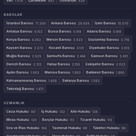
Van
Çanakkale
Osmaniye
1.074
943
929
BAROLAR
İstanbul Barosu
Ankara Barosu
İzmir Barosu
71.354
26.654
15.070
Antalya Barosu
Bursa Barosu
Adana Barosu
6.102
5.199
5.169
Konya Barosu
Mersin Barosu
Gaziantep Barosu
4.302
3.923
3.716
Kayseri Barosu
Kocaeli Barosu
Diyarbakır Barosu
3.272
3.131
2.612
Muğla Barosu
Şanlıurfa Barosu
Samsun Barosu
2.525
2.444
2.431
Denizli Barosu
Hatay Barosu
Eskişehir Barosu
2.312
2.155
2.023
Aydın Barosu
Manisa Barosu
Balıkesir Barosu
1.953
1.892
1.890
Kahramanmaraş Barosu
Sakarya Barosu
1.658
1.582
Tekirdağ Barosu
1.471
UZMANLIK
Ceza Hukuku
İş Hukuku
Aile Hukuku
147
132
128
Miras Hukuku
Borçlar Hukuku
Ticaret Hukuku
120
113
113
İcra ve İflas Hukuku
Tazminat Hukuku
Tüketici Hukuku
104
98
96