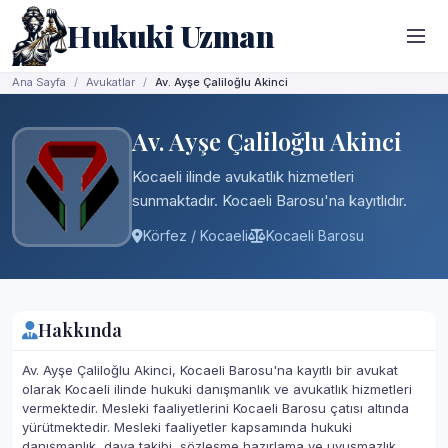
Hukuki Uzman
Ana Sayfa
Avukatlar
Av. Ayşe Çaliloğlu Akinci
Av. Ayşe Çaliloğlu Akinci
Kocaeli ilinde avukatlık hizmetleri
sunmaktadır. Kocaeli Barosu'na kayıtlıdır.
Körfez / Kocaeli
Kocaeli Barosu
Hakkında
Av. Ayşe Çaliloğlu Akinci, Kocaeli Barosu'na kayıtlı bir avukat
olarak Kocaeli ilinde hukuki danışmanlık ve avukatlık hizmetleri
vermektedir. Mesleki faaliyetlerini Kocaeli Barosu çatısı altında
yürütmektedir. Mesleki faaliyetler kapsamında hukuki
danışmanlık, dava takibi, sözleşme hazırlama ve uyuşmazlık