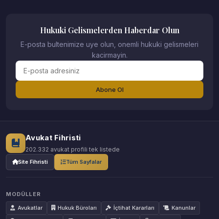
Hukuki Gelismelerden Haberdar Olun
E-posta bultenimize uye olun, onemli hukuki gelismeleri
kacirmayin.
Abone Ol
Avukat Fihristi
202.332 avukat profili tek listede
Site Fihristi
Tüm Sayfalar
MODÜLLER
Avukatlar
Hukuk Büroları
İçtihat Kararları
Kanunlar