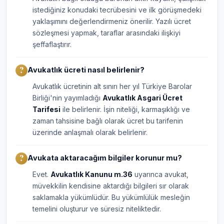
istediğiniz konudaki tecrübesini ve ilk görüşmedeki
yaklaşımını değerlendirmeniz önerilir. Yazılı ücret
sözleşmesi yapmak, taraflar arasındaki ilişkiyi
şeffaflaştırır.
Avukatlık ücreti nasıl belirlenir?
Avukatlık ücretinin alt sınırı her yıl Türkiye Barolar
Birliği'nin yayımladığı
Avukatlık Asgari Ücret
Tarifesi
ile belirlenir. İşin niteliği, karmaşıklığı ve
zaman tahsisine bağlı olarak ücret bu tarifenin
üzerinde anlaşmalı olarak belirlenir.
Avukata aktaracağım bilgiler korunur mu?
Evet.
Avukatlık Kanunu m.36
uyarınca avukat,
müvekkilin kendisine aktardığı bilgileri sır olarak
saklamakla yükümlüdür. Bu yükümlülük mesleğin
temelini oluşturur ve süresiz niteliktedir.