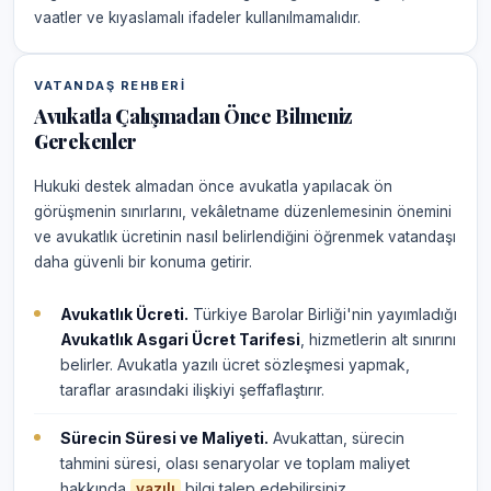
vaatler ve kıyaslamalı ifadeler kullanılmamalıdır.
VATANDAŞ REHBERI
Avukatla Çalışmadan Önce Bilmeniz
Gerekenler
Hukuki destek almadan önce avukatla yapılacak ön
görüşmenin sınırlarını, vekâletname düzenlemesinin önemini
ve avukatlık ücretinin nasıl belirlendiğini öğrenmek vatandaşı
daha güvenli bir konuma getirir.
Avukatlık Ücreti.
Türkiye Barolar Birliği'nin yayımladığı
Avukatlık Asgari Ücret Tarifesi
, hizmetlerin alt sınırını
belirler. Avukatla yazılı ücret sözleşmesi yapmak,
taraflar arasındaki ilişkiyi şeffaflaştırır.
Sürecin Süresi ve Maliyeti.
Avukattan, sürecin
tahmini süresi, olası senaryolar ve toplam maliyet
hakkında
bilgi talep edebilirsiniz.
yazılı