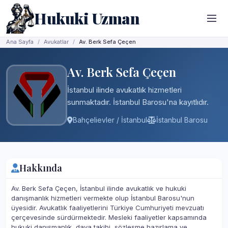
Hukuki Uzman
Ana Sayfa
Avukatlar
Av. Berk Sefa Çeçen
Av. Berk Sefa Çeçen
İstanbul ilinde avukatlık hizmetleri
sunmaktadır. İstanbul Barosu'na kayıtlıdır.
Bahçelievler / İstanbul
İstanbul Barosu
Hakkında
Av. Berk Sefa Çeçen, İstanbul ilinde avukatlık ve hukuki
danışmanlık hizmetleri vermekte olup İstanbul Barosu'nun
üyesidir. Avukatlık faaliyetlerini Türkiye Cumhuriyeti mevzuatı
çerçevesinde sürdürmektedir. Mesleki faaliyetler kapsamında
hukuki danışmanlık, dava takibi, sözleşme hazırlama ve