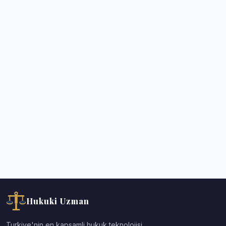
Hukuki Uzman
Turkiye'nin en kapsamli hukuk teknolojisi