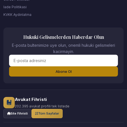
Iade Politikasi
KVKK Aydinlatma
Hukuki Gelismelerden Haberdar Olun
E-posta bultenimize uye olun, onemli hukuki gelismeleri
kacirmayin.
Abone Ol
Avukat Fihristi
202.395 avukat profili tek listede
Site Fihristi
Tüm Sayfalar