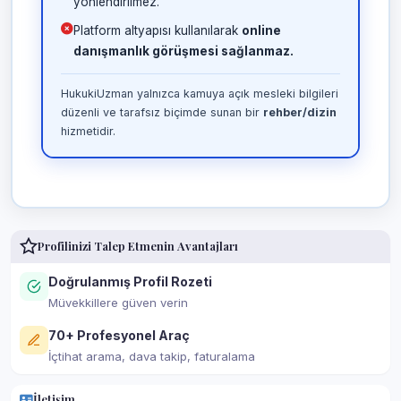
yönlendirilmez.
Platform altyapısı kullanılarak
online
danışmanlık görüşmesi sağlanmaz.
HukukiUzman yalnızca kamuya açık mesleki bilgileri
düzenli ve tarafsız biçimde sunan bir
rehber/dizin
hizmetidir.
Profilinizi Talep Etmenin Avantajları
Doğrulanmış Profil Rozeti
Müvekkillere güven verin
70+ Profesyonel Araç
İçtihat arama, dava takip, faturalama
İletişim