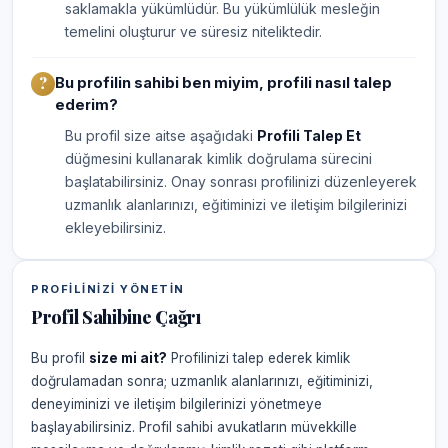
saklamakla yükümlüdür. Bu yükümlülük mesleğin
temelini oluşturur ve süresiz niteliktedir.
Bu profilin sahibi ben miyim, profili nasıl talep
ederim?
Bu profil size aitse aşağıdaki
Profili Talep Et
düğmesini kullanarak kimlik doğrulama sürecini
başlatabilirsiniz. Onay sonrası profilinizi düzenleyerek
uzmanlık alanlarınızı, eğitiminizi ve iletişim bilgilerinizi
ekleyebilirsiniz.
PROFILINIZI YÖNETIN
Profil Sahibine Çağrı
Bu profil
size mi ait?
Profilinizi talep ederek kimlik
doğrulamadan sonra; uzmanlık alanlarınızı, eğitiminizi,
deneyiminizi ve iletişim bilgilerinizi yönetmeye
başlayabilirsiniz. Profil sahibi avukatların müvekkille