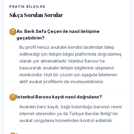
PRATIK BILGILER
Sıkça Sorulan Sorular
Av. Berk Sefa Çeçen ile nasıl iletişime
geçebilirim?
Bu profil henüz avukatın kendisi tarafından talep
edilmediği için iletişim bilgisi platformda doğrulanmış
olarak yer almamaktadır. İstanbul Barosu'na
başvurarak avukatın iletişim bilgilerine ulaşmanız
mümkündür. Hızlı bir çözüm için aşağıda listelenen
aktif avukat profillerini de inceleyebilirsiniz.
İstanbul Barosu kaydı nasıl doğrulanır?
Avukatın baro kaydı, bağlı bulunduğu baronun resmi
internet sitesinden ya da Türkiye Barolar Birliği'nin
avukat sorgulama hizmetinden kontrol edilebilir.