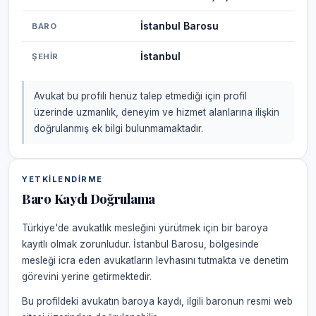
İstanbul Barosu
BARO
İstanbul
ŞEHIR
Avukat bu profili henüz talep etmediği için profil
üzerinde uzmanlık, deneyim ve hizmet alanlarına ilişkin
doğrulanmış ek bilgi bulunmamaktadır.
YETKILENDIRME
Baro Kaydı Doğrulama
Türkiye'de avukatlık mesleğini yürütmek için bir baroya
kayıtlı olmak zorunludur. İstanbul Barosu, bölgesinde
mesleği icra eden avukatların levhasını tutmakta ve denetim
görevini yerine getirmektedir.
Bu profildeki avukatın baroya kaydı, ilgili baronun resmi web