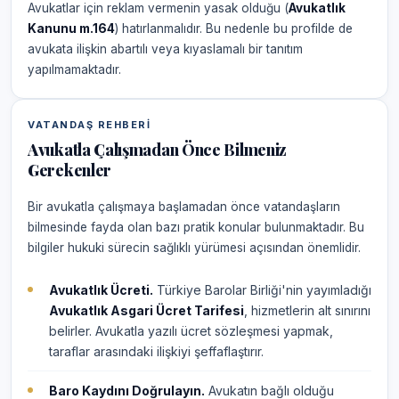
Avukatlar için reklam vermenin yasak olduğu (
Avukatlık
Kanunu m.164
) hatırlanmalıdır. Bu nedenle bu profilde de
avukata ilişkin abartılı veya kıyaslamalı bir tanıtım
yapılmamaktadır.
VATANDAŞ REHBERI
Avukatla Çalışmadan Önce Bilmeniz
Gerekenler
Bir avukatla çalışmaya başlamadan önce vatandaşların
bilmesinde fayda olan bazı pratik konular bulunmaktadır. Bu
bilgiler hukuki sürecin sağlıklı yürümesi açısından önemlidir.
Avukatlık Ücreti.
Türkiye Barolar Birliği'nin yayımladığı
Avukatlık Asgari Ücret Tarifesi
, hizmetlerin alt sınırını
belirler. Avukatla yazılı ücret sözleşmesi yapmak,
taraflar arasındaki ilişkiyi şeffaflaştırır.
Baro Kaydını Doğrulayın.
Avukatın bağlı olduğu