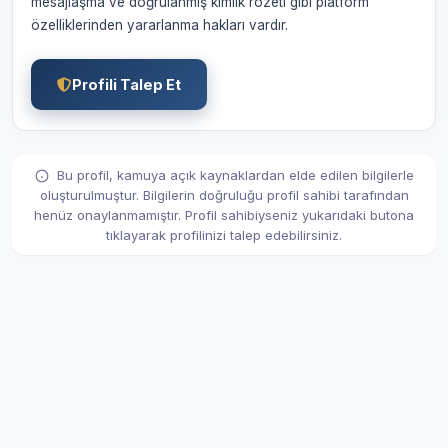
mesajlaşma ve doğrulanmış kimlik rozeti gibi platform
özelliklerinden yararlanma hakları vardır.
Profili Talep Et
Bu profil, kamuya açık kaynaklardan elde edilen bilgilerle
oluşturulmuştur. Bilgilerin doğruluğu profil sahibi tarafından
henüz onaylanmamıştır. Profil sahibiyseniz yukarıdaki butona
tıklayarak profilinizi talep edebilirsiniz.