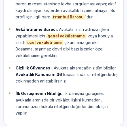
baronun resmi sitesinde levha sorgulaması yapın; aktif
kaydı olmayan kişilerden avukatlık hizmeti almayın. Bu
profil için ilgili baro
'dur.
İstanbul Barosu
Vekâletname Süreci.
Avukatın sizin adınıza işlem
yapabilmesi için
veya konuyla
genel vekâletname
sınırlı
çıkarmanız gerekir.
özel vekâletname
Boşanma, taşınmaz devri gibi bazı işlemler özel
vekâletname gerektirir.
Gizlilik Güvencesi.
Avukata aktaracağınız tüm bilgiler
Avukatlık Kanunu m.36
kapsamında sır niteliğindedir;
çekinmeden anlatabilirsiniz.
İlk Görüşmenin Niteliği.
İlk danışma görüşmesi
avukatla aranızda bir vekâlet ilişkisi kurmadan,
sorununuzun hukuki niteliğini değerlendirmek için
yapılır.