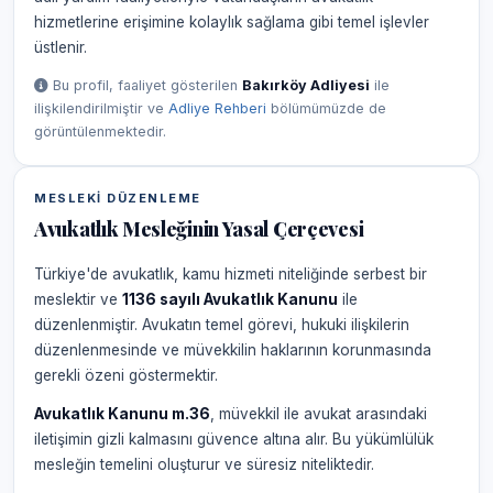
hizmetlerine erişimine kolaylık sağlama gibi temel işlevler
üstlenir.
Bu profil, faaliyet gösterilen
Bakırköy Adliyesi
ile
ilişkilendirilmiştir ve
Adliye Rehberi
bölümümüzde de
görüntülenmektedir.
MESLEKI DÜZENLEME
Avukatlık Mesleğinin Yasal Çerçevesi
Türkiye'de avukatlık, kamu hizmeti niteliğinde serbest bir
meslektir ve
1136 sayılı Avukatlık Kanunu
ile
düzenlenmiştir. Avukatın temel görevi, hukuki ilişkilerin
düzenlenmesinde ve müvekkilin haklarının korunmasında
gerekli özeni göstermektir.
Avukatlık Kanunu m.36
, müvekkil ile avukat arasındaki
iletişimin gizli kalmasını güvence altına alır. Bu yükümlülük
mesleğin temelini oluşturur ve süresiz niteliktedir.