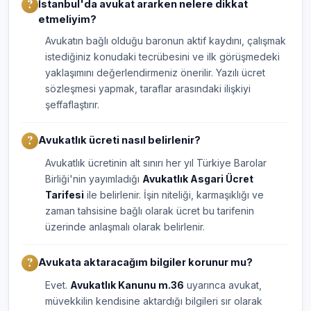
İstanbul'da avukat ararken nelere dikkat
etmeliyim?
Avukatın bağlı olduğu baronun aktif kaydını, çalışmak
istediğiniz konudaki tecrübesini ve ilk görüşmedeki
yaklaşımını değerlendirmeniz önerilir. Yazılı ücret
sözleşmesi yapmak, taraflar arasındaki ilişkiyi
şeffaflaştırır.
Avukatlık ücreti nasıl belirlenir?
Avukatlık ücretinin alt sınırı her yıl Türkiye Barolar
Birliği'nin yayımladığı
Avukatlık Asgari Ücret
Tarifesi
ile belirlenir. İşin niteliği, karmaşıklığı ve
zaman tahsisine bağlı olarak ücret bu tarifenin
üzerinde anlaşmalı olarak belirlenir.
Avukata aktaracağım bilgiler korunur mu?
Evet.
Avukatlık Kanunu m.36
uyarınca avukat,
müvekkilin kendisine aktardığı bilgileri sır olarak