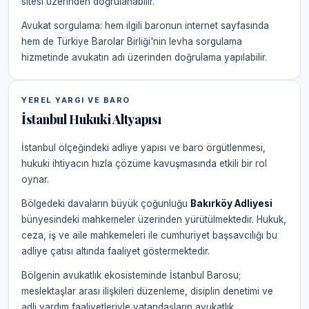
sitesi üzerinden doğrulanabilir.
Avukat sorgulama: hem ilgili baronun internet sayfasında
hem de Türkiye Barolar Birliği'nin levha sorgulama
hizmetinde avukatın adı üzerinden doğrulama yapılabilir.
YEREL YARGI VE BARO
İstanbul Hukuki Altyapısı
İstanbul ölçeğindeki adliye yapısı ve baro örgütlenmesi,
hukuki ihtiyacın hızla çözüme kavuşmasında etkili bir rol
oynar.
Bölgedeki davaların büyük çoğunluğu
Bakırköy Adliyesi
bünyesindeki mahkemeler üzerinden yürütülmektedir. Hukuk,
ceza, iş ve aile mahkemeleri ile cumhuriyet başsavcılığı bu
adliye çatısı altında faaliyet göstermektedir.
Bölgenin avukatlık ekosisteminde İstanbul Barosu;
meslektaşlar arası ilişkileri düzenleme, disiplin denetimi ve
adli yardım faaliyetleriyle vatandaşların avukatlık