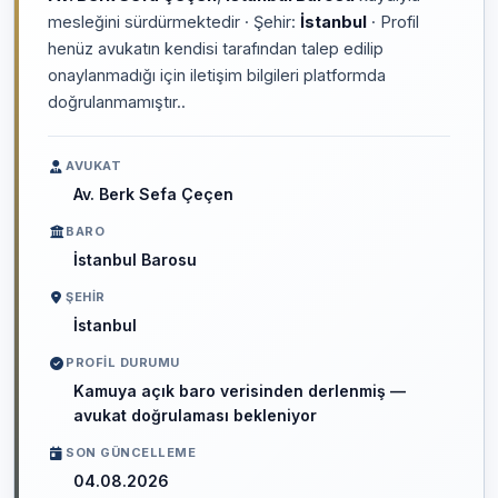
mesleğini sürdürmektedir · Şehir:
İstanbul
· Profil
henüz avukatın kendisi tarafından talep edilip
onaylanmadığı için iletişim bilgileri platformda
doğrulanmamıştır..
AVUKAT
Av. Berk Sefa Çeçen
BARO
İstanbul Barosu
ŞEHIR
İstanbul
PROFIL DURUMU
Kamuya açık baro verisinden derlenmiş —
avukat doğrulaması bekleniyor
SON GÜNCELLEME
04.08.2026