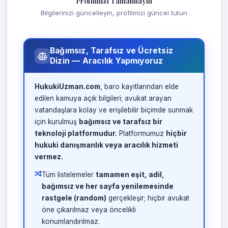
Profilinizi Tamamlayın
Bilgilerinizi güncelleyin, profilinizi güncel tutun
Bağımsız, Tarafsız ve Ücretsiz
Dizin — Aracılık Yapmıyoruz
HukukiUzman.com
, baro kayıtlarından elde
edilen kamuya açık bilgileri; avukat arayan
vatandaşlara kolay ve erişilebilir biçimde sunmak
için kurulmuş
bağımsız ve tarafsız bir
teknoloji platformudur.
Platformumuz
hiçbir
hukuki danışmanlık veya aracılık hizmeti
vermez.
Tüm listelemeler
tamamen eşit, adil,
bağımsız ve her sayfa yenilemesinde
rastgele (random)
gerçekleşir; hiçbir avukat
öne çıkarılmaz veya öncelikli
konumlandırılmaz.