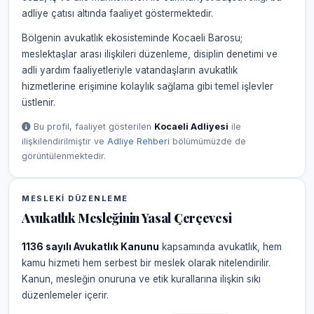
adliye çatısı altında faaliyet göstermektedir.
Bölgenin avukatlık ekosisteminde Kocaeli Barosu;
meslektaşlar arası ilişkileri düzenleme, disiplin denetimi ve
adli yardım faaliyetleriyle vatandaşların avukatlık
hizmetlerine erişimine kolaylık sağlama gibi temel işlevler
üstlenir.
Bu profil, faaliyet gösterilen
Kocaeli Adliyesi
ile
ilişkilendirilmiştir ve
Adliye Rehberi
bölümümüzde de
görüntülenmektedir.
MESLEKI DÜZENLEME
Avukatlık Mesleğinin Yasal Çerçevesi
1136 sayılı Avukatlık Kanunu
kapsamında avukatlık, hem
kamu hizmeti hem serbest bir meslek olarak nitelendirilir.
Kanun, mesleğin onuruna ve etik kurallarına ilişkin sıkı
düzenlemeler içerir.