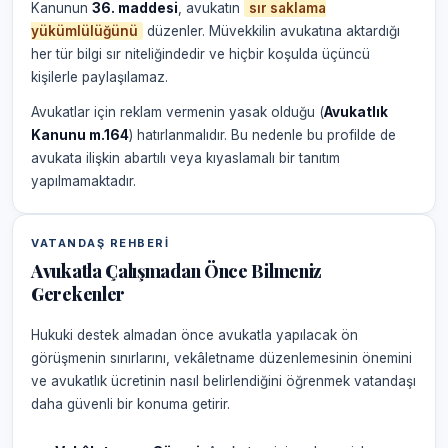
Kanunun
36. maddesi
, avukatın
sır saklama
yükümlülüğünü
düzenler. Müvekkilin avukatına aktardığı
her tür bilgi sır niteliğindedir ve hiçbir koşulda üçüncü
kişilerle paylaşılamaz.
Avukatlar için reklam vermenin yasak olduğu (
Avukatlık
Kanunu m.164
) hatırlanmalıdır. Bu nedenle bu profilde de
avukata ilişkin abartılı veya kıyaslamalı bir tanıtım
yapılmamaktadır.
VATANDAŞ REHBERI
Avukatla Çalışmadan Önce Bilmeniz
Gerekenler
Hukuki destek almadan önce avukatla yapılacak ön
görüşmenin sınırlarını, vekâletname düzenlemesinin önemini
ve avukatlık ücretinin nasıl belirlendiğini öğrenmek vatandaşı
daha güvenli bir konuma getirir.