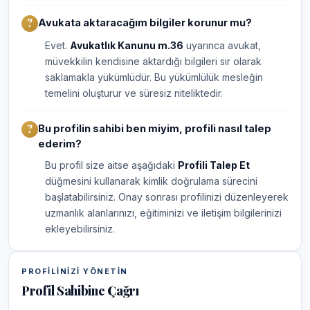
Avukata aktaracağım bilgiler korunur mu?
Evet.
Avukatlık Kanunu m.36
uyarınca avukat,
müvekkilin kendisine aktardığı bilgileri sır olarak
saklamakla yükümlüdür. Bu yükümlülük mesleğin
temelini oluşturur ve süresiz niteliktedir.
Bu profilin sahibi ben miyim, profili nasıl talep
ederim?
Bu profil size aitse aşağıdaki
Profili Talep Et
düğmesini kullanarak kimlik doğrulama sürecini
başlatabilirsiniz. Onay sonrası profilinizi düzenleyerek
uzmanlık alanlarınızı, eğitiminizi ve iletişim bilgilerinizi
ekleyebilirsiniz.
PROFILINIZI YÖNETIN
Profil Sahibine Çağrı