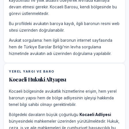
kaydolması ve yıllık aidatını ödeyerek levhada kalmaya
devam etmesi gerekir. Kocaeli Barosu, kendi bölgesinde bu
görevi üstlenmektedir.
Bu profildeki avukatın baroya kaydı, ilgili baronun resmi web
sitesi üzerinden doğrulanabilir.
Avukat sorgulama: hem ilgili baronun internet sayfasında
hem de Türkiye Barolar Birliği'nin levha sorgulama
hizmetinde avukatın adı üzerinden doğrulama yapılabilir.
YEREL YARGI VE BARO
Kocaeli Hukuki Altyapısı
Kocaeli bölgesinde avukatlık hizmetlerine erişim, hem yerel
baronun yapısı hem de bölge adliyesinin işleyişi hakkında
temel bilgi sahibi olmayı gerektirebilir.
Bölgedeki davaların büyük çoğunluğu
Kocaeli Adliyesi
bünyesindeki mahkemeler üzerinden yürütülmektedir. Hukuk,
ceza, iş ve aile mahkemeleri ile cumhuriyet başsavcılığı bu