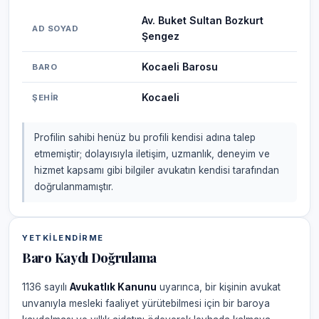
Av. Buket Sultan Bozkurt
AD SOYAD
Şengez
Kocaeli Barosu
BARO
Kocaeli
ŞEHIR
Profilin sahibi henüz bu profili kendisi adına talep
etmemiştir; dolayısıyla iletişim, uzmanlık, deneyim ve
hizmet kapsamı gibi bilgiler avukatın kendisi tarafından
doğrulanmamıştır.
YETKILENDIRME
Baro Kaydı Doğrulama
1136 sayılı
Avukatlık Kanunu
uyarınca, bir kişinin avukat
unvanıyla mesleki faaliyet yürütebilmesi için bir baroya