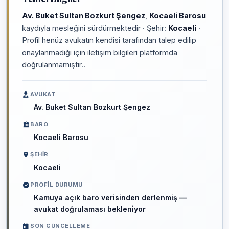
Av. Buket Sultan Bozkurt Şengez
,
Kocaeli Barosu
kaydıyla mesleğini sürdürmektedir · Şehir:
Kocaeli
·
Profil henüz avukatın kendisi tarafından talep edilip
onaylanmadığı için iletişim bilgileri platformda
doğrulanmamıştır..
AVUKAT
Av. Buket Sultan Bozkurt Şengez
BARO
Kocaeli Barosu
ŞEHIR
Kocaeli
PROFIL DURUMU
Kamuya açık baro verisinden derlenmiş —
avukat doğrulaması bekleniyor
SON GÜNCELLEME