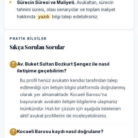
Sürecin Süresi ve Maliyeti.
Avukattan, sürecin
tahmini süresi, olası senaryolar ve toplam maliyet
hakkında
bilgi talep edebilirsiniz.
yazılı
PRATIK BILGILER
Sıkça Sorulan Sorular
Av. Buket Sultan Bozkurt Şengez ile nasıl
iletişime geçebilirim?
Bu profil henüz avukatın kendisi tarafından talep
edilmediği için iletişim bilgisi platformda doğrulanmış
olarak yer almamaktadır. Kocaeli Barosu'na
başvurarak avukatın iletişim bilgilerine ulaşmanız
mümkündür. Hızlı bir çözüm için aşağıda listelenen
aktif avukat profillerini de inceleyebilirsiniz.
Kocaeli Barosu kaydı nasıl doğrulanır?