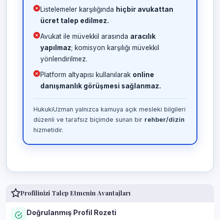
Listelemeler karşılığında
hiçbir avukattan
ücret talep edilmez.
Avukat ile müvekkil arasında
aracılık
yapılmaz
; komisyon karşılığı müvekkil
yönlendirilmez.
Platform altyapısı kullanılarak
online
danışmanlık görüşmesi sağlanmaz.
HukukiUzman yalnızca kamuya açık mesleki bilgileri
düzenli ve tarafsız biçimde sunan bir
rehber/dizin
hizmetidir.
Profilinizi Talep Etmenin Avantajları
Doğrulanmış Profil Rozeti