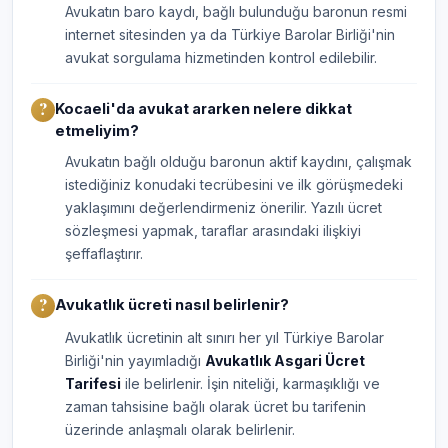
Avukatın baro kaydı, bağlı bulunduğu baronun resmi
internet sitesinden ya da Türkiye Barolar Birliği'nin
avukat sorgulama hizmetinden kontrol edilebilir.
Kocaeli'da avukat ararken nelere dikkat
etmeliyim?
Avukatın bağlı olduğu baronun aktif kaydını, çalışmak
istediğiniz konudaki tecrübesini ve ilk görüşmedeki
yaklaşımını değerlendirmeniz önerilir. Yazılı ücret
sözleşmesi yapmak, taraflar arasındaki ilişkiyi
şeffaflaştırır.
Avukatlık ücreti nasıl belirlenir?
Avukatlık ücretinin alt sınırı her yıl Türkiye Barolar
Birliği'nin yayımladığı
Avukatlık Asgari Ücret
Tarifesi
ile belirlenir. İşin niteliği, karmaşıklığı ve
zaman tahsisine bağlı olarak ücret bu tarifenin
üzerinde anlaşmalı olarak belirlenir.