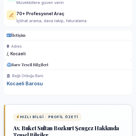
Müvekkillere güven verin
70+ Profesyonel Araç
İçtihat arama, dava takip, faturalama
İletişim
Adres
/, Kocaeli
Baro Tescil Bilgileri
Bağlı Olduğu Baro
Kocaeli Barosu
HIZLI BILGI · PROFIL ÖZETI
Av. Buket Sultan Bozkurt Şengez Hakkında
Temel Bilgiler