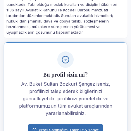
etmektedir. Tabi olduğu meslek kuralları ve disiplin hükümleri
1136 sayılı Avukatlık Kanunu ile Kocaeli Barosu mevzuatı
tarafından düzenlenmektedir. Sunulan avukatlık hizmetleri;
hukuki danışmanlık, dava ve dosya takibi, sözleşmelerin
hazırlanması, müzakere süreçlerinin yürütülmesi ve
uyuşmazlıkların çözümünü kapsamaktadır.
Bu profil sizin mi?
Av. Buket Sultan Bozkurt Şengez iseniz,
profilinizi talep ederek bilgilerinizi
güncelleyebilir, profilinizi yönetebilir ve
platformumuzun tüm avukat araçlarından
yararlanabilirsiniz.
Profil Sahipliğimi Talep Et & Yönet