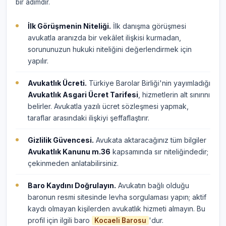
bir adımdır.
İlk Görüşmenin Niteliği.
İlk danışma görüşmesi
avukatla aranızda bir vekâlet ilişkisi kurmadan,
sorununuzun hukuki niteliğini değerlendirmek için
yapılır.
Avukatlık Ücreti.
Türkiye Barolar Birliği'nin yayımladığı
Avukatlık Asgari Ücret Tarifesi
, hizmetlerin alt sınırını
belirler. Avukatla yazılı ücret sözleşmesi yapmak,
taraflar arasındaki ilişkiyi şeffaflaştırır.
Gizlilik Güvencesi.
Avukata aktaracağınız tüm bilgiler
Avukatlık Kanunu m.36
kapsamında sır niteliğindedir;
çekinmeden anlatabilirsiniz.
Baro Kaydını Doğrulayın.
Avukatın bağlı olduğu
baronun resmi sitesinde levha sorgulaması yapın; aktif
kaydı olmayan kişilerden avukatlık hizmeti almayın. Bu
profil için ilgili baro
'dur.
Kocaeli Barosu