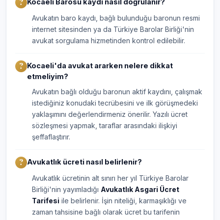
Kocaeli Barosu kaydı nasıl doğrulanır?
Avukatın baro kaydı, bağlı bulunduğu baronun resmi
internet sitesinden ya da Türkiye Barolar Birliği'nin
avukat sorgulama hizmetinden kontrol edilebilir.
Kocaeli'da avukat ararken nelere dikkat
etmeliyim?
Avukatın bağlı olduğu baronun aktif kaydını, çalışmak
istediğiniz konudaki tecrübesini ve ilk görüşmedeki
yaklaşımını değerlendirmeniz önerilir. Yazılı ücret
sözleşmesi yapmak, taraflar arasındaki ilişkiyi
şeffaflaştırır.
Avukatlık ücreti nasıl belirlenir?
Avukatlık ücretinin alt sınırı her yıl Türkiye Barolar
Birliği'nin yayımladığı
Avukatlık Asgari Ücret
Tarifesi
ile belirlenir. İşin niteliği, karmaşıklığı ve
zaman tahsisine bağlı olarak ücret bu tarifenin