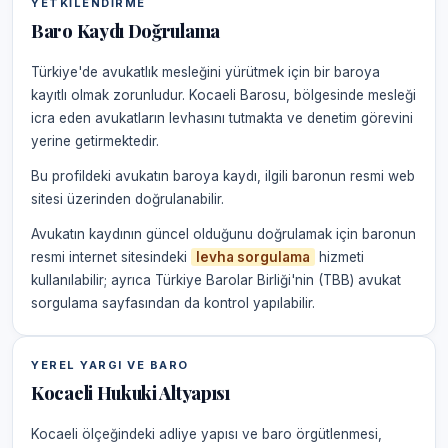
YETKILENDIRME
Baro Kaydı Doğrulama
Türkiye'de avukatlık mesleğini yürütmek için bir baroya
kayıtlı olmak zorunludur. Kocaeli Barosu, bölgesinde mesleği
icra eden avukatların levhasını tutmakta ve denetim görevini
yerine getirmektedir.
Bu profildeki avukatın baroya kaydı, ilgili baronun resmi web
sitesi üzerinden doğrulanabilir.
Avukatın kaydının güncel olduğunu doğrulamak için baronun
resmi internet sitesindeki
levha sorgulama
hizmeti
kullanılabilir; ayrıca Türkiye Barolar Birliği'nin (TBB) avukat
sorgulama sayfasından da kontrol yapılabilir.
YEREL YARGI VE BARO
Kocaeli Hukuki Altyapısı
Kocaeli ölçeğindeki adliye yapısı ve baro örgütlenmesi,