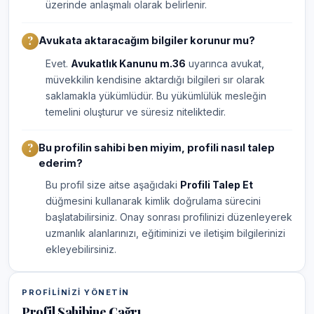
üzerinde anlaşmalı olarak belirlenir.
Avukata aktaracağım bilgiler korunur mu?
Evet.
Avukatlık Kanunu m.36
uyarınca avukat,
müvekkilin kendisine aktardığı bilgileri sır olarak
saklamakla yükümlüdür. Bu yükümlülük mesleğin
temelini oluşturur ve süresiz niteliktedir.
Bu profilin sahibi ben miyim, profili nasıl talep
ederim?
Bu profil size aitse aşağıdaki
Profili Talep Et
düğmesini kullanarak kimlik doğrulama sürecini
başlatabilirsiniz. Onay sonrası profilinizi düzenleyerek
uzmanlık alanlarınızı, eğitiminizi ve iletişim bilgilerinizi
ekleyebilirsiniz.
PROFILINIZI YÖNETIN
Profil Sahibine Çağrı