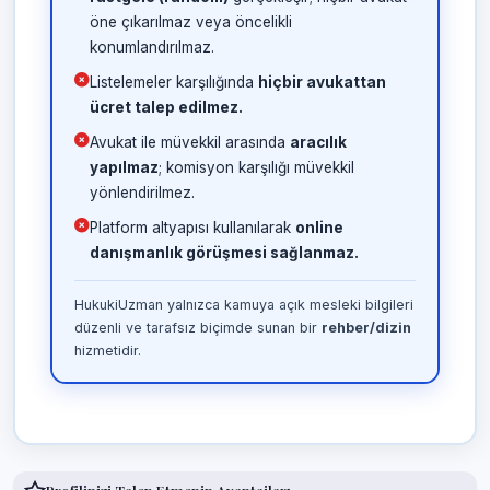
öne çıkarılmaz veya öncelikli
konumlandırılmaz.
Listelemeler karşılığında
hiçbir avukattan
ücret talep edilmez.
Avukat ile müvekkil arasında
aracılık
yapılmaz
; komisyon karşılığı müvekkil
yönlendirilmez.
Platform altyapısı kullanılarak
online
danışmanlık görüşmesi sağlanmaz.
HukukiUzman yalnızca kamuya açık mesleki bilgileri
düzenli ve tarafsız biçimde sunan bir
rehber/dizin
hizmetidir.