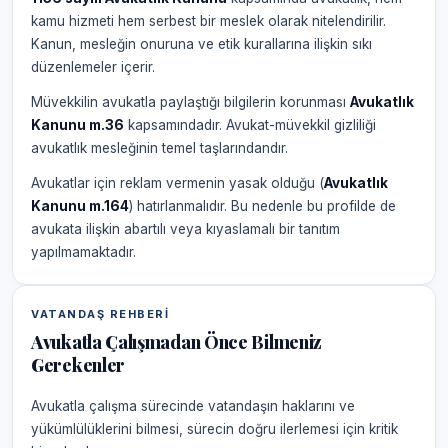
kamu hizmeti hem serbest bir meslek olarak nitelendirilir.
Kanun, mesleğin onuruna ve etik kurallarına ilişkin sıkı
düzenlemeler içerir.
Müvekkilin avukatla paylaştığı bilgilerin korunması
Avukatlık
Kanunu m.36
kapsamındadır. Avukat-müvekkil gizliliği
avukatlık mesleğinin temel taşlarındandır.
Avukatlar için reklam vermenin yasak olduğu (
Avukatlık
Kanunu m.164
) hatırlanmalıdır. Bu nedenle bu profilde de
avukata ilişkin abartılı veya kıyaslamalı bir tanıtım
yapılmamaktadır.
VATANDAŞ REHBERI
Avukatla Çalışmadan Önce Bilmeniz
Gerekenler
Avukatla çalışma sürecinde vatandaşın haklarını ve
yükümlülüklerini bilmesi, sürecin doğru ilerlemesi için kritik