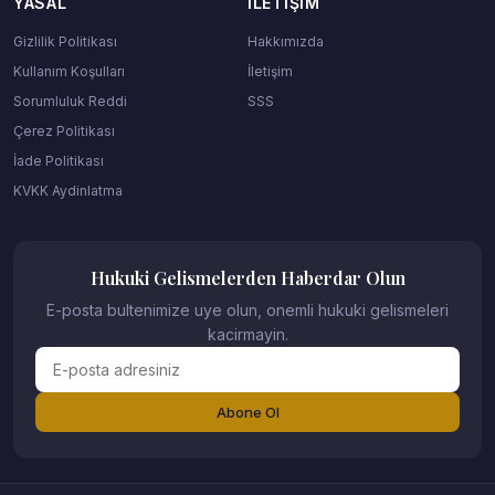
YASAL
İLETIŞIM
Gizlilik Politikası
Hakkımızda
Kullanım Koşulları
İletişim
Sorumluluk Reddi
SSS
Çerez Politikası
İade Politikası
KVKK Aydinlatma
Hukuki Gelismelerden Haberdar Olun
E-posta bultenimize uye olun, onemli hukuki gelismeleri
kacirmayin.
Abone Ol