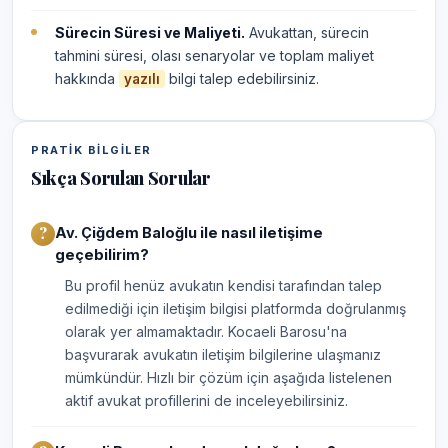
Sürecin Süresi ve Maliyeti.
Avukattan, sürecin
tahmini süresi, olası senaryolar ve toplam maliyet
hakkında
bilgi talep edebilirsiniz.
yazılı
PRATIK BILGILER
Sıkça Sorulan Sorular
Av. Çiğdem Baloğlu ile nasıl iletişime
geçebilirim?
Bu profil henüz avukatın kendisi tarafından talep
edilmediği için iletişim bilgisi platformda doğrulanmış
olarak yer almamaktadır. Kocaeli Barosu'na
başvurarak avukatın iletişim bilgilerine ulaşmanız
mümkündür. Hızlı bir çözüm için aşağıda listelenen
aktif avukat profillerini de inceleyebilirsiniz.