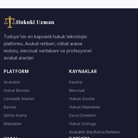
Hukuki Uzman
Turkiye'nin en kapsamli hukuk teknolojisi
platformu. Avukat rehberi, ictihat arama
motoru, mevzuat veritabani ve profesyonel
avukat araclari.
PLATFORM
KAYNAKLAR
Avukatlar
Kararlar
Hukuk Burolari
Mevzuat
Uzmanlik Alanlari
Hukuki Sorular
Barolar
Hukuki Makaleler
İçtihat Arama
Dava Ornekleri
Makaleler
Hukuk Sozlugu
Avukatlık Staj Bulma Rehberi