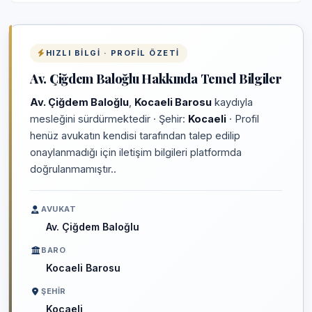
HIZLI BILGI · PROFIL ÖZETI
Av. Çiğdem Baloğlu Hakkında Temel Bilgiler
Av. Çiğdem Baloğlu
,
Kocaeli Barosu
kaydıyla
mesleğini sürdürmektedir · Şehir:
Kocaeli
· Profil
henüz avukatın kendisi tarafından talep edilip
onaylanmadığı için iletişim bilgileri platformda
doğrulanmamıştır..
AVUKAT
Av. Çiğdem Baloğlu
BARO
Kocaeli Barosu
ŞEHIR
Kocaeli