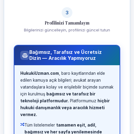
3
Profilinizi Tamamlayın
Bilgilerinizi güncelleyin, profilinizi güncel tutun
Bağımsız, Tarafsız ve Ücretsiz
Dizin — Aracılık Yapmıyoruz
HukukiUzman.com
, baro kayıtlarından elde
edilen kamuya açık bilgileri; avukat arayan
vatandaşlara kolay ve erişilebilir biçimde sunmak
için kurulmuş
bağımsız ve tarafsız bir
teknoloji platformudur.
Platformumuz
hiçbir
hukuki danışmanlık veya aracılık hizmeti
vermez.
Tüm listelemeler
tamamen eşit, adil,
bağımsız ve her sayfa yenilemesinde