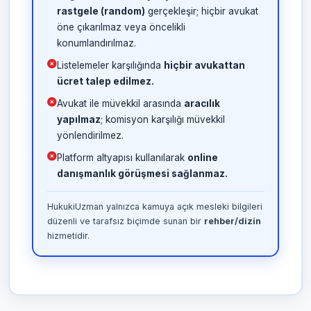
rastgele (random)
gerçekleşir; hiçbir avukat
öne çıkarılmaz veya öncelikli
konumlandırılmaz.
Listelemeler karşılığında
hiçbir avukattan
ücret talep edilmez.
Avukat ile müvekkil arasında
aracılık
yapılmaz
; komisyon karşılığı müvekkil
yönlendirilmez.
Platform altyapısı kullanılarak
online
danışmanlık görüşmesi sağlanmaz.
HukukiUzman yalnızca kamuya açık mesleki bilgileri
düzenli ve tarafsız biçimde sunan bir
rehber/dizin
hizmetidir.