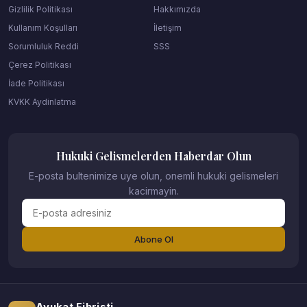
Gizlilik Politikası
Hakkımızda
Kullanım Koşulları
İletişim
Sorumluluk Reddi
SSS
Çerez Politikası
İade Politikası
KVKK Aydinlatma
Hukuki Gelismelerden Haberdar Olun
E-posta bultenimize uye olun, onemli hukuki gelismeleri
kacirmayin.
Abone Ol
Avukat Fihristi