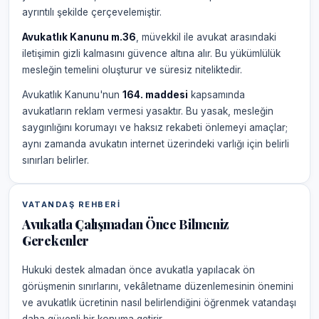
ayrıntılı şekilde çerçevelemiştir.
Avukatlık Kanunu m.36
, müvekkil ile avukat arasındaki
iletişimin gizli kalmasını güvence altına alır. Bu yükümlülük
mesleğin temelini oluşturur ve süresiz niteliktedir.
Avukatlık Kanunu'nun
164. maddesi
kapsamında
avukatların reklam vermesi yasaktır. Bu yasak, mesleğin
saygınlığını korumayı ve haksız rekabeti önlemeyi amaçlar;
aynı zamanda avukatın internet üzerindeki varlığı için belirli
sınırları belirler.
VATANDAŞ REHBERI
Avukatla Çalışmadan Önce Bilmeniz
Gerekenler
Hukuki destek almadan önce avukatla yapılacak ön
görüşmenin sınırlarını, vekâletname düzenlemesinin önemini
ve avukatlık ücretinin nasıl belirlendiğini öğrenmek vatandaşı