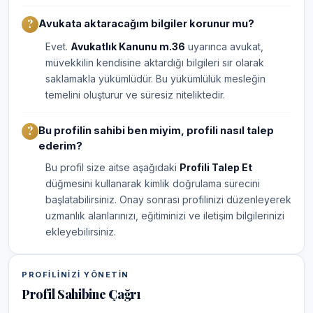
Avukata aktaracağım bilgiler korunur mu?
Evet.
Avukatlık Kanunu m.36
uyarınca avukat,
müvekkilin kendisine aktardığı bilgileri sır olarak
saklamakla yükümlüdür. Bu yükümlülük mesleğin
temelini oluşturur ve süresiz niteliktedir.
Bu profilin sahibi ben miyim, profili nasıl talep
ederim?
Bu profil size aitse aşağıdaki
Profili Talep Et
düğmesini kullanarak kimlik doğrulama sürecini
başlatabilirsiniz. Onay sonrası profilinizi düzenleyerek
uzmanlık alanlarınızı, eğitiminizi ve iletişim bilgilerinizi
ekleyebilirsiniz.
PROFILINIZI YÖNETIN
Profil Sahibine Çağrı