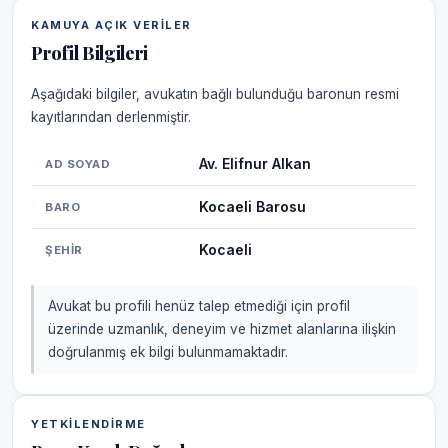
KAMUYA AÇIK VERILER
Profil Bilgileri
Aşağıdaki bilgiler, avukatın bağlı bulunduğu baronun resmi
kayıtlarından derlenmiştir.
Av. Elifnur Alkan
AD SOYAD
Kocaeli Barosu
BARO
Kocaeli
ŞEHIR
Avukat bu profili henüz talep etmediği için profil
üzerinde uzmanlık, deneyim ve hizmet alanlarına ilişkin
doğrulanmış ek bilgi bulunmamaktadır.
YETKILENDIRME