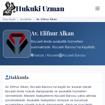
Hukuki Uzman
Ana Sayfa
Avukatlar
Av. Elifnur Alkan
Av. Elifnur Alkan
Kocaeli ilinde avukatlık hizmetleri
sunmaktadır. Kocaeli Barosu'na kayıtlıdır.
Gebze / Kocaeli
Kocaeli Barosu
Hakkında
Av. Elifnur Alkan, Kocaeli Barosu'na kayıtlı bir avukat olarak
Kocaeli ilinde hukuki danışmanlık ve avukatlık hizmetleri
vermektedir. Mesleki faaliyetlerini Kocaeli Barosu çatısı altında
yürütmektedir. Avukatlık faaliyetleri; bireysel ve kurumsal
müvekkillere yönelik hukuki danışmanlık, dava ve icra takibi,