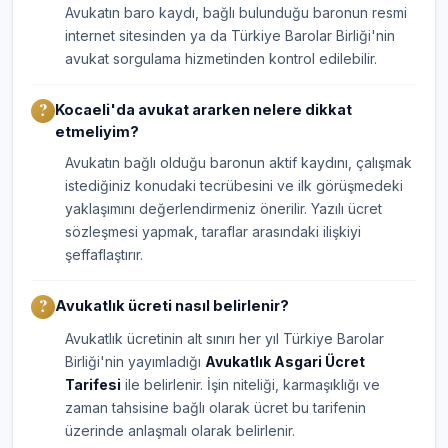
Avukatın baro kaydı, bağlı bulunduğu baronun resmi
internet sitesinden ya da Türkiye Barolar Birliği'nin
avukat sorgulama hizmetinden kontrol edilebilir.
Kocaeli'da avukat ararken nelere dikkat
etmeliyim?
Avukatın bağlı olduğu baronun aktif kaydını, çalışmak
istediğiniz konudaki tecrübesini ve ilk görüşmedeki
yaklaşımını değerlendirmeniz önerilir. Yazılı ücret
sözleşmesi yapmak, taraflar arasındaki ilişkiyi
şeffaflaştırır.
Avukatlık ücreti nasıl belirlenir?
Avukatlık ücretinin alt sınırı her yıl Türkiye Barolar
Birliği'nin yayımladığı
Avukatlık Asgari Ücret
Tarifesi
ile belirlenir. İşin niteliği, karmaşıklığı ve
zaman tahsisine bağlı olarak ücret bu tarifenin
üzerinde anlaşmalı olarak belirlenir.