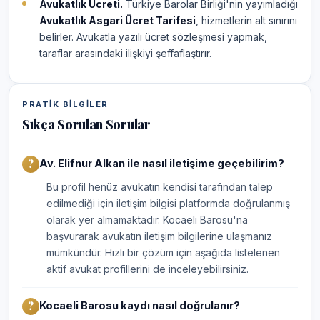
Avukatlık Ücreti.
Türkiye Barolar Birliği'nin yayımladığı
Avukatlık Asgari Ücret Tarifesi
, hizmetlerin alt sınırını
belirler. Avukatla yazılı ücret sözleşmesi yapmak,
taraflar arasındaki ilişkiyi şeffaflaştırır.
PRATIK BILGILER
Sıkça Sorulan Sorular
Av. Elifnur Alkan ile nasıl iletişime geçebilirim?
Bu profil henüz avukatın kendisi tarafından talep
edilmediği için iletişim bilgisi platformda doğrulanmış
olarak yer almamaktadır. Kocaeli Barosu'na
başvurarak avukatın iletişim bilgilerine ulaşmanız
mümkündür. Hızlı bir çözüm için aşağıda listelenen
aktif avukat profillerini de inceleyebilirsiniz.
Kocaeli Barosu kaydı nasıl doğrulanır?