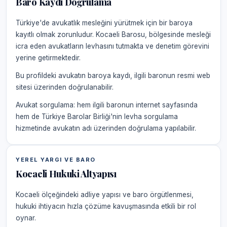
Baro Kaydı Doğrulama
Türkiye'de avukatlık mesleğini yürütmek için bir baroya
kayıtlı olmak zorunludur. Kocaeli Barosu, bölgesinde mesleği
icra eden avukatların levhasını tutmakta ve denetim görevini
yerine getirmektedir.
Bu profildeki avukatın baroya kaydı, ilgili baronun resmi web
sitesi üzerinden doğrulanabilir.
Avukat sorgulama: hem ilgili baronun internet sayfasında
hem de Türkiye Barolar Birliği'nin levha sorgulama
hizmetinde avukatın adı üzerinden doğrulama yapılabilir.
YEREL YARGI VE BARO
Kocaeli Hukuki Altyapısı
Kocaeli ölçeğindeki adliye yapısı ve baro örgütlenmesi,
hukuki ihtiyacın hızla çözüme kavuşmasında etkili bir rol
oynar.