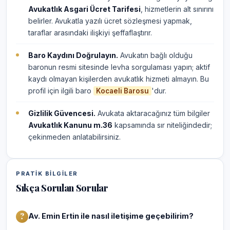
Avukatlık Asgari Ücret Tarifesi
, hizmetlerin alt sınırını
belirler. Avukatla yazılı ücret sözleşmesi yapmak,
taraflar arasındaki ilişkiyi şeffaflaştırır.
Baro Kaydını Doğrulayın.
Avukatın bağlı olduğu
baronun resmi sitesinde levha sorgulaması yapın; aktif
kaydı olmayan kişilerden avukatlık hizmeti almayın. Bu
profil için ilgili baro
'dur.
Kocaeli Barosu
Gizlilik Güvencesi.
Avukata aktaracağınız tüm bilgiler
Avukatlık Kanunu m.36
kapsamında sır niteliğindedir;
çekinmeden anlatabilirsiniz.
PRATIK BILGILER
Sıkça Sorulan Sorular
Av. Emin Ertin ile nasıl iletişime geçebilirim?