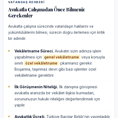
VATANDAŞ REHBERI
Avukatla Çalışmadan Önce Bilmeniz
Gerekenler
Avukatla çalışma sürecinde vatandaşın haklarını ve
yükümlülüklerini bilmesi, sürecin doğru ilerlemesi için kritik
bir adımdır.
Vekâletname Süreci.
Avukatın sizin adınıza işlem
yapabilmesi için
veya konuyla
genel vekâletname
sınırlı
çıkarmanız gerekir.
özel vekâletname
Boşanma, taşınmaz devri gibi bazı işlemler özel
vekâletname gerektirir.
İlk Görüşmenin Niteliği.
İlk danışma görüşmesi
avukatla aranızda bir vekâlet ilişkisi kurmadan,
sorununuzun hukuki niteliğini değerlendirmek için
yapılır.
Avukatlık Ücreti.
Türkiye Barolar Birliği'nin yayımladığı