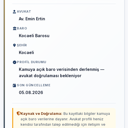
AVUKAT
Av. Emin Ertin
BARO
Kocaeli Barosu
ŞEHIR
Kocaeli
PROFIL DURUMU
Kamuya açık baro verisinden derlenmiş —
avukat doğrulaması bekleniyor
SON GÜNCELLEME
05.08.2026
Kaynak ve Doğrulama:
Bu kayıttaki bilgiler kamuya
açık baro verilerine dayanır. Avukat profili henüz
kendisi tarafından talep edilmediği için iletişim ve