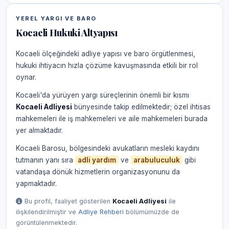
YEREL YARGI VE BARO
Kocaeli Hukuki Altyapısı
Kocaeli ölçeğindeki adliye yapısı ve baro örgütlenmesi,
hukuki ihtiyacın hızla çözüme kavuşmasında etkili bir rol
oynar.
Kocaeli'da yürüyen yargı süreçlerinin önemli bir kısmı
Kocaeli Adliyesi
bünyesinde takip edilmektedir; özel ihtisas
mahkemeleri ile iş mahkemeleri ve aile mahkemeleri burada
yer almaktadır.
Kocaeli Barosu, bölgesindeki avukatların mesleki kaydını
tutmanın yanı sıra
adli yardım
ve
arabuluculuk
gibi
vatandaşa dönük hizmetlerin organizasyonunu da
yapmaktadır.
Bu profil, faaliyet gösterilen
Kocaeli Adliyesi
ile
ilişkilendirilmiştir ve
Adliye Rehberi
bölümümüzde de
görüntülenmektedir.