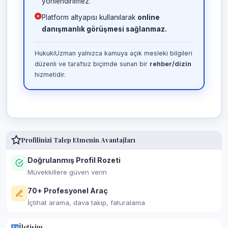
yönlendirilmez.
Platform altyapısı kullanılarak
online
danışmanlık görüşmesi sağlanmaz.
HukukiUzman yalnızca kamuya açık mesleki bilgileri
düzenli ve tarafsız biçimde sunan bir
rehber/dizin
hizmetidir.
Profilinizi Talep Etmenin Avantajları
Doğrulanmış Profil Rozeti
Müvekkillere güven verin
70+ Profesyonel Araç
İçtihat arama, dava takip, faturalama
İletişim