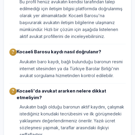
Bu profil henüz avukatın kendisi tarafından talep
edilmediği için iletişim bilgisi platformda doğrulanmış
olarak yer almamaktadır. Kocaeli Barosu'na
başvurarak avukatın iletişim bilgilerine ulaşmanız
mümkündür. Hızlı bir çözüm için aşağıda listelenen
aktif avukat profillerini de inceleyebilirsiniz.
Kocaeli Barosu kaydı nasıl doğrulanır?
Avukatın baro kaydı, bağlı bulunduğu baronun resmi
internet sitesinden ya da Türkiye Barolar Birliği'nin
avukat sorgulama hizmetinden kontrol edilebilir.
Kocaeli'da avukat ararken nelere dikkat
etmeliyim?
Avukatın bağlı olduğu baronun aktif kaydını, çalışmak
istediğiniz konudaki tecrübesini ve ilk görüşmedeki
yaklaşımını değerlendirmeniz önerilir. Yazılı ücret
sözleşmesi yapmak, taraflar arasındaki ilişkiyi
şeffaflaştırır.