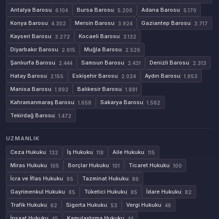
Antalya Barosu
Bursa Barosu
Adana Barosu
6.104
5.200
5.170
Konya Barosu
Mersin Barosu
Gaziantep Barosu
4.302
3.924
3.717
Kayseri Barosu
Kocaeli Barosu
3.272
3.132
Diyarbakır Barosu
Muğla Barosu
2.615
2.526
Şanlıurfa Barosu
Samsun Barosu
Denizli Barosu
2.444
2.431
2.313
Hatay Barosu
Eskişehir Barosu
Aydın Barosu
2.155
2.024
1.953
Manisa Barosu
Balıkesir Barosu
1.892
1.891
Kahramanmaraş Barosu
Sakarya Barosu
1.658
1.582
Tekirdağ Barosu
1.472
UZMANLIK
Ceza Hukuku
İş Hukuku
Aile Hukuku
132
118
115
Miras Hukuku
Borçlar Hukuku
Ticaret Hukuku
105
101
100
İcra ve İflas Hukuku
Tazminat Hukuku
95
86
Gayrimenkul Hukuku
Tüketici Hukuku
İdare Hukuku
85
85
82
Trafik Hukuku
Sigorta Hukuku
Vergi Hukuku
62
53
46
İnşaat Hukuku
Kamulaştırma Hukuku
45
44