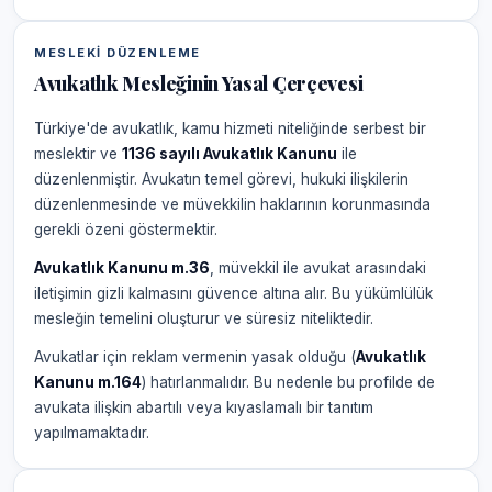
MESLEKI DÜZENLEME
Avukatlık Mesleğinin Yasal Çerçevesi
Türkiye'de avukatlık, kamu hizmeti niteliğinde serbest bir
meslektir ve
1136 sayılı Avukatlık Kanunu
ile
düzenlenmiştir. Avukatın temel görevi, hukuki ilişkilerin
düzenlenmesinde ve müvekkilin haklarının korunmasında
gerekli özeni göstermektir.
Avukatlık Kanunu m.36
, müvekkil ile avukat arasındaki
iletişimin gizli kalmasını güvence altına alır. Bu yükümlülük
mesleğin temelini oluşturur ve süresiz niteliktedir.
Avukatlar için reklam vermenin yasak olduğu (
Avukatlık
Kanunu m.164
) hatırlanmalıdır. Bu nedenle bu profilde de
avukata ilişkin abartılı veya kıyaslamalı bir tanıtım
yapılmamaktadır.