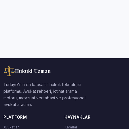
Hukuki Uzman
Turkiye'nin en kapsamli hukuk teknolojisi
platformu. Avukat rehberi, ictihat arama
motoru, mevzuat veritabani ve profesyonel
avukat araclari.
PLATFORM
KAYNAKLAR
Avukatlar
Kararlar