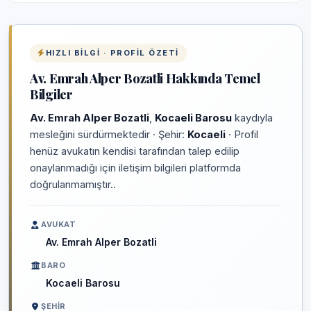
HIZLI BILGI · PROFIL ÖZETI
Av. Emrah Alper Bozatli Hakkında Temel
Bilgiler
Av. Emrah Alper Bozatli
,
Kocaeli Barosu
kaydıyla
mesleğini sürdürmektedir · Şehir:
Kocaeli
· Profil
henüz avukatın kendisi tarafından talep edilip
onaylanmadığı için iletişim bilgileri platformda
doğrulanmamıştır..
AVUKAT
Av. Emrah Alper Bozatli
BARO
Kocaeli Barosu
ŞEHIR