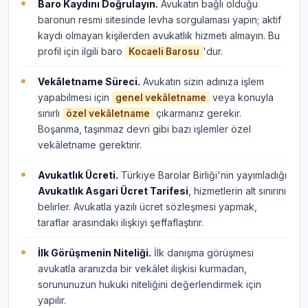
Baro Kaydını Doğrulayın.
Avukatın bağlı olduğu
baronun resmi sitesinde levha sorgulaması yapın; aktif
kaydı olmayan kişilerden avukatlık hizmeti almayın. Bu
profil için ilgili baro
'dur.
Kocaeli Barosu
Vekâletname Süreci.
Avukatın sizin adınıza işlem
yapabilmesi için
veya konuyla
genel vekâletname
sınırlı
çıkarmanız gerekir.
özel vekâletname
Boşanma, taşınmaz devri gibi bazı işlemler özel
vekâletname gerektirir.
Avukatlık Ücreti.
Türkiye Barolar Birliği'nin yayımladığı
Avukatlık Asgari Ücret Tarifesi
, hizmetlerin alt sınırını
belirler. Avukatla yazılı ücret sözleşmesi yapmak,
taraflar arasındaki ilişkiyi şeffaflaştırır.
İlk Görüşmenin Niteliği.
İlk danışma görüşmesi
avukatla aranızda bir vekâlet ilişkisi kurmadan,
sorununuzun hukuki niteliğini değerlendirmek için
yapılır.