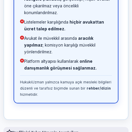
öne çıkarılmaz veya öncelikli
konumlandırılmaz.
Listelemeler karşılığında
hiçbir avukattan
ücret talep edilmez.
Avukat ile müvekkil arasında
aracılık
yapılmaz
; komisyon karşılığı müvekkil
yönlendirilmez.
Platform altyapısı kullanılarak
online
danışmanlık görüşmesi sağlanmaz.
HukukiUzman yalnızca kamuya açık mesleki bilgileri
düzenli ve tarafsız biçimde sunan bir
rehber/dizin
hizmetidir.