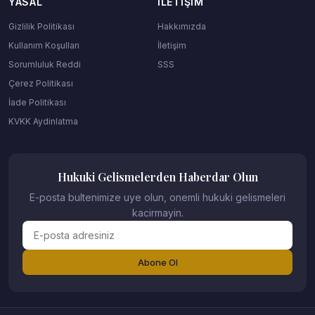
YASAL
İLETIŞIM
Gizlilik Politikası
Hakkımızda
Kullanım Koşulları
İletişim
Sorumluluk Reddi
SSS
Çerez Politikası
İade Politikası
KVKK Aydinlatma
Hukuki Gelismelerden Haberdar Olun
E-posta bultenimize uye olun, onemli hukuki gelismeleri
kacirmayin.
Abone Ol