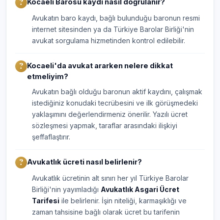
Kocaeli Barosu kaydı nasıl doğrulanır?
Avukatın baro kaydı, bağlı bulunduğu baronun resmi
internet sitesinden ya da Türkiye Barolar Birliği'nin
avukat sorgulama hizmetinden kontrol edilebilir.
Kocaeli'da avukat ararken nelere dikkat
etmeliyim?
Avukatın bağlı olduğu baronun aktif kaydını, çalışmak
istediğiniz konudaki tecrübesini ve ilk görüşmedeki
yaklaşımını değerlendirmeniz önerilir. Yazılı ücret
sözleşmesi yapmak, taraflar arasındaki ilişkiyi
şeffaflaştırır.
Avukatlık ücreti nasıl belirlenir?
Avukatlık ücretinin alt sınırı her yıl Türkiye Barolar
Birliği'nin yayımladığı
Avukatlık Asgari Ücret
Tarifesi
ile belirlenir. İşin niteliği, karmaşıklığı ve
zaman tahsisine bağlı olarak ücret bu tarifenin