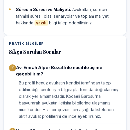
Sürecin Süresi ve Maliyeti.
Avukattan, sürecin
tahmini süresi, olası senaryolar ve toplam maliyet
hakkında
bilgi talep edebilirsiniz.
yazılı
PRATIK BILGILER
Sıkça Sorulan Sorular
Av. Emrah Alper Bozatli ile nasıl iletişime
geçebilirim?
Bu profil henüz avukatın kendisi tarafından talep
edilmediği için iletişim bilgisi platformda doğrulanmış
olarak yer almamaktadır. Kocaeli Barosu'na
başvurarak avukatın iletişim bilgilerine ulaşmanız
mümkündür. Hızlı bir çözüm için aşağıda listelenen
aktif avukat profillerini de inceleyebilirsiniz.