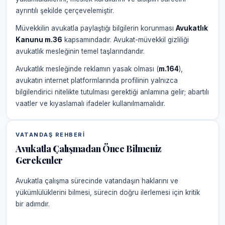
ayrıntılı şekilde çerçevelemiştir.
Müvekkilin avukatla paylaştığı bilgilerin korunması
Avukatlık
Kanunu m.36
kapsamındadır. Avukat-müvekkil gizliliği
avukatlık mesleğinin temel taşlarındandır.
Avukatlık mesleğinde reklamın yasak olması (
m.164
),
avukatın internet platformlarında profilinin yalnızca
bilgilendirici nitelikte tutulması gerektiği anlamına gelir; abartılı
vaatler ve kıyaslamalı ifadeler kullanılmamalıdır.
VATANDAŞ REHBERI
Avukatla Çalışmadan Önce Bilmeniz
Gerekenler
Avukatla çalışma sürecinde vatandaşın haklarını ve
yükümlülüklerini bilmesi, sürecin doğru ilerlemesi için kritik
bir adımdır.