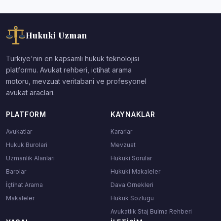
Hukuki Uzman
Turkiye'nin en kapsamli hukuk teknolojisi
platformu. Avukat rehberi, ictihat arama
motoru, mevzuat veritabani ve profesyonel
avukat araclari.
PLATFORM
KAYNAKLAR
Avukatlar
Kararlar
Hukuk Burolari
Mevzuat
Uzmanlik Alanlari
Hukuki Sorular
Barolar
Hukuki Makaleler
İçtihat Arama
Dava Ornekleri
Makaleler
Hukuk Sozlugu
Avukatlık Staj Bulma Rehberi