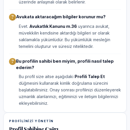
üzerinde anlaşmalı olarak belirlenir.
Avukata aktaracağım bilgiler korunur mu?
Evet.
Avukatlık Kanunu m.36
uyarınca avukat,
müvekkilin kendisine aktardığı bilgileri sır olarak
saklamakla yükümlüdür. Bu yükümlülük mesleğin
temelini oluşturur ve süresiz niteliktedir.
Bu profilin sahibi ben miyim, profili nasıl talep
ederim?
Bu profil size aitse aşağıdaki
Profili Talep Et
düğmesini kullanarak kimlik doğrulama sürecini
başlatabilirsiniz. Onay sonrası profilinizi düzenleyerek
uzmanlık alanlarınızı, eğitiminizi ve iletişim bilgilerinizi
ekleyebilirsiniz.
PROFILINIZI YÖNETIN
Profil Sahibine Çağrı