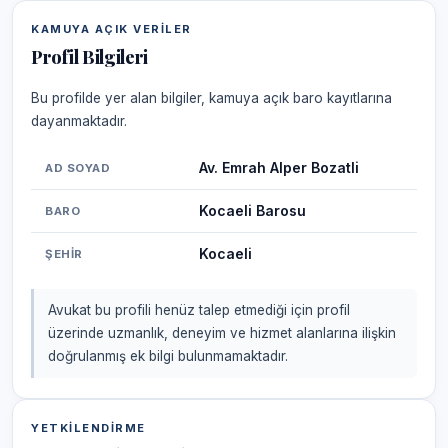
KAMUYA AÇIK VERILER
Profil Bilgileri
Bu profilde yer alan bilgiler, kamuya açık baro kayıtlarına
dayanmaktadır.
Av. Emrah Alper Bozatli
AD SOYAD
Kocaeli Barosu
BARO
Kocaeli
ŞEHIR
Avukat bu profili henüz talep etmediği için profil
üzerinde uzmanlık, deneyim ve hizmet alanlarına ilişkin
doğrulanmış ek bilgi bulunmamaktadır.
YETKILENDIRME