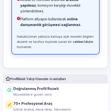
yapılmaz
; komisyon karşılığı müvekkil
yönlendirilmez.
Platform altyapısı kullanılarak
online
danışmanlık görüşmesi sağlanmaz.
HukukiUzman yalnızca kamuya açık mesleki bilgileri
düzenli ve tarafsız biçimde sunan bir
rehber/dizin
hizmetidir.
Profilinizi Talep Etmenin Avantajları
Doğrulanmış Profil Rozeti
Müvekkillere güven verin
70+ Profesyonel Araç
İçtihat arama, dava takip, faturalama