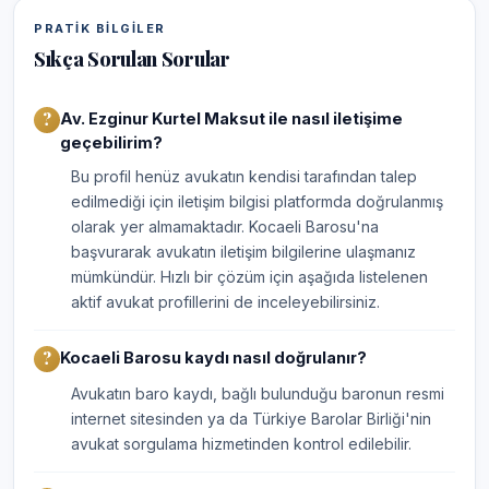
PRATIK BILGILER
Sıkça Sorulan Sorular
Av. Ezginur Kurtel Maksut ile nasıl iletişime
geçebilirim?
Bu profil henüz avukatın kendisi tarafından talep
edilmediği için iletişim bilgisi platformda doğrulanmış
olarak yer almamaktadır. Kocaeli Barosu'na
başvurarak avukatın iletişim bilgilerine ulaşmanız
mümkündür. Hızlı bir çözüm için aşağıda listelenen
aktif avukat profillerini de inceleyebilirsiniz.
Kocaeli Barosu kaydı nasıl doğrulanır?
Avukatın baro kaydı, bağlı bulunduğu baronun resmi
internet sitesinden ya da Türkiye Barolar Birliği'nin
avukat sorgulama hizmetinden kontrol edilebilir.