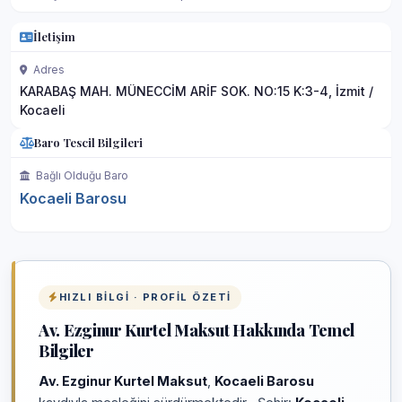
İletişim
Adres
KARABAŞ MAH. MÜNECCİM ARİF SOK. NO:15 K:3-4, İzmit /
Kocaeli
Baro Tescil Bilgileri
Bağlı Olduğu Baro
Kocaeli Barosu
HIZLI BILGI · PROFIL ÖZETI
Av. Ezginur Kurtel Maksut Hakkında Temel
Bilgiler
Av. Ezginur Kurtel Maksut
,
Kocaeli Barosu