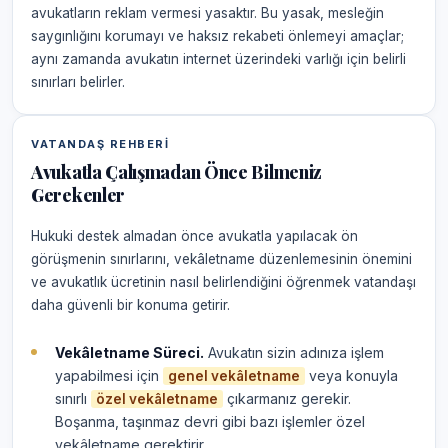
avukatların reklam vermesi yasaktır. Bu yasak, mesleğin
saygınlığını korumayı ve haksız rekabeti önlemeyi amaçlar;
aynı zamanda avukatın internet üzerindeki varlığı için belirli
sınırları belirler.
VATANDAŞ REHBERI
Avukatla Çalışmadan Önce Bilmeniz
Gerekenler
Hukuki destek almadan önce avukatla yapılacak ön
görüşmenin sınırlarını, vekâletname düzenlemesinin önemini
ve avukatlık ücretinin nasıl belirlendiğini öğrenmek vatandaşı
daha güvenli bir konuma getirir.
Vekâletname Süreci.
Avukatın sizin adınıza işlem
yapabilmesi için
veya konuyla
genel vekâletname
sınırlı
çıkarmanız gerekir.
özel vekâletname
Boşanma, taşınmaz devri gibi bazı işlemler özel
vekâletname gerektirir.