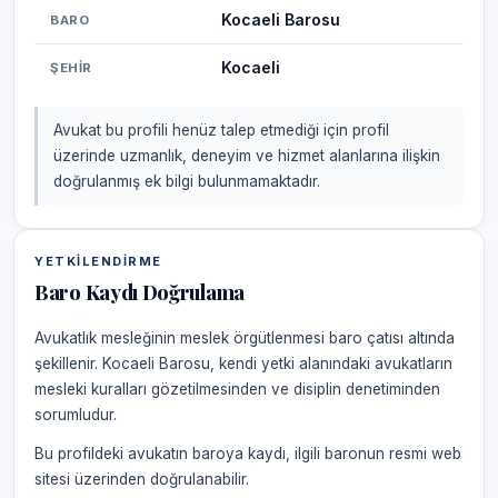
Kocaeli Barosu
BARO
Kocaeli
ŞEHIR
Avukat bu profili henüz talep etmediği için profil
üzerinde uzmanlık, deneyim ve hizmet alanlarına ilişkin
doğrulanmış ek bilgi bulunmamaktadır.
YETKILENDIRME
Baro Kaydı Doğrulama
Avukatlık mesleğinin meslek örgütlenmesi baro çatısı altında
şekillenir. Kocaeli Barosu, kendi yetki alanındaki avukatların
mesleki kuralları gözetilmesinden ve disiplin denetiminden
sorumludur.
Bu profildeki avukatın baroya kaydı, ilgili baronun resmi web
sitesi üzerinden doğrulanabilir.