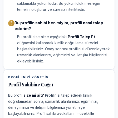
saklamakla yükümlüdür. Bu yükümlülük mesleğin
temelini oluşturur ve süresiz niteliktedir.
Bu profilin sahibi ben miyim, profili nasıl talep
ederim?
Bu profil size aitse aşağıdaki
Profili Talep Et
düğmesini kullanarak kimlik doğrulama sürecini
başlatabilirsiniz. Onay sonrası profilinizi düzenleyerek
uzmanlık alanlarınızı, eğitiminizi ve iletişim bilgilerinizi
ekleyebilirsiniz.
PROFILINIZI YÖNETIN
Profil Sahibine Çağrı
Bu profil
size mi ait?
Profilinizi talep ederek kimlik
doğrulamadan sonra; uzmanlık alanlarınızı, eğitiminizi,
deneyiminizi ve iletişim bilgilerinizi yönetmeye
başlayabilirsiniz. Profil sahibi avukatların müvekkille