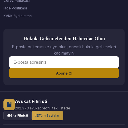
Cerez Politikasi
Iade Politikasi
KVKK Aydinlatma
Hukuki Gelismelerden Haberdar Olun
E-posta bultenimize uye olun, onemli hukuki gelismeleri
kacirmayin.
Abone Ol
Avukat Fihristi
202.373 avukat profili tek listede
Site Fihristi
Tüm Sayfalar