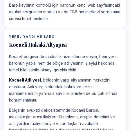
Baro kaydının kontrolü için baronun kendi web sayfasındaki
avukat sorgulama modülü ya da TBB'nin merkezî sorgulama
servisi tercih edilebilir.
YEREL YARGI VE BARO
Kocaeli Hukuki Altyapısı
Kocaeli bölgesinde avukatlık hizmetlerine erişim, hem yerel
baronun yapısı hem de bölge adliyesinin işleyişi hakkında
temel bilgi sahibi olmayı gerektirebilir.
Kocaeli Adliyesi
, bölgenin yargı altyapısının merkezini
oluşturur. Adli yargı kolundaki hukuk ve ceza
mahkemelerinin yanı sıra savcılık birimleri de bu çatı altında
konumlanmıştır.
Bölgenin avukatlık ekosisteminde Kocaeli Barosu;
meslektaşlar arası ilişkileri düzenleme, disiplin denetimi ve
adli yardım faaliyetleriyle vatandaşların avukatlık