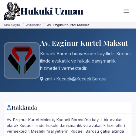
Hukuki Uzman
Ana Sayfa
Avukatlar
Av. Ezginur Kurtel Maksut
Av. Ezginur Kurtel Maksut
Kocaeli Barosu bünyesinde kayıtlıdır. Kocaeli
ilinde avukatlık ve hukuki danışmanlık
hizmetleri vermektedir.
İzmit / Kocaeli
Kocaeli Barosu
Hakkında
Av. Ezginur Kurtel Maksut, Kocaeli Barosu'na kayıtlı bir avukat
olarak Kocaeli ilinde hukuki danışmanlık ve avukatlık hizmetleri
vermektedir. Mesleki faaliyetlerini Kocaeli Barosu çatısı altında