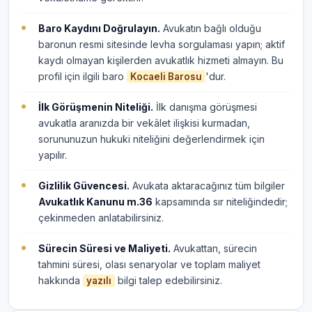
Baro Kaydını Doğrulayın.
Avukatın bağlı olduğu
baronun resmi sitesinde levha sorgulaması yapın; aktif
kaydı olmayan kişilerden avukatlık hizmeti almayın. Bu
profil için ilgili baro
'dur.
Kocaeli Barosu
İlk Görüşmenin Niteliği.
İlk danışma görüşmesi
avukatla aranızda bir vekâlet ilişkisi kurmadan,
sorununuzun hukuki niteliğini değerlendirmek için
yapılır.
Gizlilik Güvencesi.
Avukata aktaracağınız tüm bilgiler
Avukatlık Kanunu m.36
kapsamında sır niteliğindedir;
çekinmeden anlatabilirsiniz.
Sürecin Süresi ve Maliyeti.
Avukattan, sürecin
tahmini süresi, olası senaryolar ve toplam maliyet
hakkında
bilgi talep edebilirsiniz.
yazılı