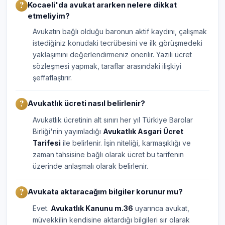
Kocaeli'da avukat ararken nelere dikkat
etmeliyim?
Avukatın bağlı olduğu baronun aktif kaydını, çalışmak
istediğiniz konudaki tecrübesini ve ilk görüşmedeki
yaklaşımını değerlendirmeniz önerilir. Yazılı ücret
sözleşmesi yapmak, taraflar arasındaki ilişkiyi
şeffaflaştırır.
Avukatlık ücreti nasıl belirlenir?
Avukatlık ücretinin alt sınırı her yıl Türkiye Barolar
Birliği'nin yayımladığı
Avukatlık Asgari Ücret
Tarifesi
ile belirlenir. İşin niteliği, karmaşıklığı ve
zaman tahsisine bağlı olarak ücret bu tarifenin
üzerinde anlaşmalı olarak belirlenir.
Avukata aktaracağım bilgiler korunur mu?
Evet.
Avukatlık Kanunu m.36
uyarınca avukat,
müvekkilin kendisine aktardığı bilgileri sır olarak