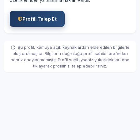
özelliklerinden yararlanma hakları vardır.
Profili Talep Et
Bu profil, kamuya açık kaynaklardan elde edilen bilgilerle
oluşturulmuştur. Bilgilerin doğruluğu profil sahibi tarafından
henüz onaylanmamıştır. Profil sahibiyseniz yukarıdaki butona
tıklayarak profilinizi talep edebilirsiniz.