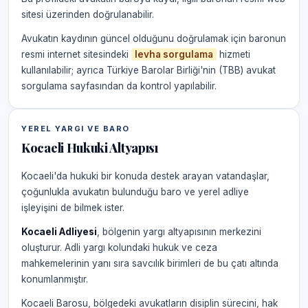
sitesi üzerinden doğrulanabilir.
Avukatın kaydının güncel olduğunu doğrulamak için baronun
resmi internet sitesindeki
levha sorgulama
hizmeti
kullanılabilir; ayrıca Türkiye Barolar Birliği'nin (TBB) avukat
sorgulama sayfasından da kontrol yapılabilir.
YEREL YARGI VE BARO
Kocaeli Hukuki Altyapısı
Kocaeli'da hukuki bir konuda destek arayan vatandaşlar,
çoğunlukla avukatın bulunduğu baro ve yerel adliye
işleyişini de bilmek ister.
Kocaeli Adliyesi
, bölgenin yargı altyapısının merkezini
oluşturur. Adli yargı kolundaki hukuk ve ceza
mahkemelerinin yanı sıra savcılık birimleri de bu çatı altında
konumlanmıştır.
Kocaeli Barosu, bölgedeki avukatların disiplin sürecini, hak