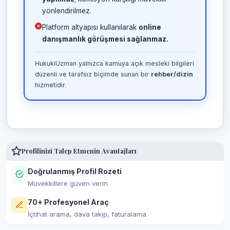
yönlendirilmez.
Platform altyapısı kullanılarak
online
danışmanlık görüşmesi sağlanmaz.
HukukiUzman yalnızca kamuya açık mesleki bilgileri
düzenli ve tarafsız biçimde sunan bir
rehber/dizin
hizmetidir.
Profilinizi Talep Etmenin Avantajları
Doğrulanmış Profil Rozeti
Müvekkillere güven verin
70+ Profesyonel Araç
İçtihat arama, dava takip, faturalama