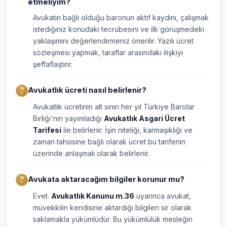
etmeliyim?
Avukatın bağlı olduğu baronun aktif kaydını, çalışmak
istediğiniz konudaki tecrübesini ve ilk görüşmedeki
yaklaşımını değerlendirmeniz önerilir. Yazılı ücret
sözleşmesi yapmak, taraflar arasındaki ilişkiyi
şeffaflaştırır.
Avukatlık ücreti nasıl belirlenir?
Avukatlık ücretinin alt sınırı her yıl Türkiye Barolar
Birliği'nin yayımladığı
Avukatlık Asgari Ücret
Tarifesi
ile belirlenir. İşin niteliği, karmaşıklığı ve
zaman tahsisine bağlı olarak ücret bu tarifenin
üzerinde anlaşmalı olarak belirlenir.
Avukata aktaracağım bilgiler korunur mu?
Evet.
Avukatlık Kanunu m.36
uyarınca avukat,
müvekkilin kendisine aktardığı bilgileri sır olarak
saklamakla yükümlüdür. Bu yükümlülük mesleğin