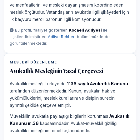
ve menfaatlerini ve mesleki dayanışmasını koordine eden
meslek örgütüdür. Vatandaşların avukatla ilgili şikâyetleri için
ilk başvuru mercii baronun ilgili komisyonudur.
Bu profil, faaliyet gösterilen
Kocaeli Adliyesi
ile
ilişkilendirilmiştir ve
Adliye Rehberi
bölümümüzde de
görüntülenmektedir.
MESLEKI DÜZENLEME
Avukatlık Mesleğinin Yasal Çerçevesi
Avukatlık mesleği Türkiye'de
1136 sayılı Avukatlık Kanunu
tarafından düzenlenmektedir. Kanun, avukatın hak ve
yükümlülüklerini, meslek kurallarını ve disiplin sürecini
ayrıntılı şekilde çerçevelemiştir.
Müvekkilin avukatla paylaştığı bilgilerin korunması
Avukatlık
Kanunu m.36
kapsamındadır. Avukat-müvekkil gizliliği
avukatlık mesleğinin temel taşlarındandır.