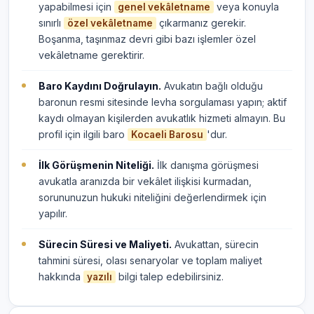
yapabilmesi için
veya konuyla
genel vekâletname
sınırlı
çıkarmanız gerekir.
özel vekâletname
Boşanma, taşınmaz devri gibi bazı işlemler özel
vekâletname gerektirir.
Baro Kaydını Doğrulayın.
Avukatın bağlı olduğu
baronun resmi sitesinde levha sorgulaması yapın; aktif
kaydı olmayan kişilerden avukatlık hizmeti almayın. Bu
profil için ilgili baro
'dur.
Kocaeli Barosu
İlk Görüşmenin Niteliği.
İlk danışma görüşmesi
avukatla aranızda bir vekâlet ilişkisi kurmadan,
sorununuzun hukuki niteliğini değerlendirmek için
yapılır.
Sürecin Süresi ve Maliyeti.
Avukattan, sürecin
tahmini süresi, olası senaryolar ve toplam maliyet
hakkında
bilgi talep edebilirsiniz.
yazılı