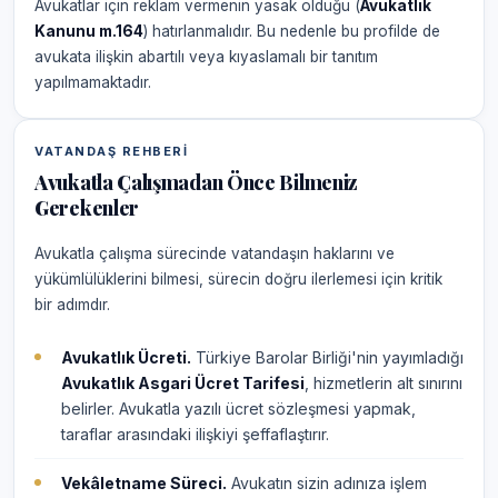
Avukatlar için reklam vermenin yasak olduğu (
Avukatlık
Kanunu m.164
) hatırlanmalıdır. Bu nedenle bu profilde de
avukata ilişkin abartılı veya kıyaslamalı bir tanıtım
yapılmamaktadır.
VATANDAŞ REHBERI
Avukatla Çalışmadan Önce Bilmeniz
Gerekenler
Avukatla çalışma sürecinde vatandaşın haklarını ve
yükümlülüklerini bilmesi, sürecin doğru ilerlemesi için kritik
bir adımdır.
Avukatlık Ücreti.
Türkiye Barolar Birliği'nin yayımladığı
Avukatlık Asgari Ücret Tarifesi
, hizmetlerin alt sınırını
belirler. Avukatla yazılı ücret sözleşmesi yapmak,
taraflar arasındaki ilişkiyi şeffaflaştırır.
Vekâletname Süreci.
Avukatın sizin adınıza işlem