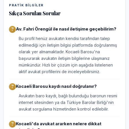
PRATIK BILGILER
Sıkça Sorulan Sorular
Av. Fahri Örengül ile nasıl iletişime geçebilirim?
Bu profil henüz avukatın kendisi tarafından talep
edilmediği için iletişim bilgisi platformda doğrulanmış
olarak yer almamaktadır. Kocaeli Barosu'na
başvurarak avukatın iletişim bilgilerine ulaşmanız
mümkündür. Hızlı bir çözüm için aşağıda listelenen
aktif avukat profillerini de inceleyebilirsiniz.
Kocaeli Barosu kaydı nasıl doğrulanır?
Avukatın baro kaydı, bağlı bulunduğu baronun resmi
internet sitesinden ya da Türkiye Barolar Birliği'nin
avukat sorgulama hizmetinden kontrol edilebilir.
Kocaeli'da avukat ararken nelere dikkat