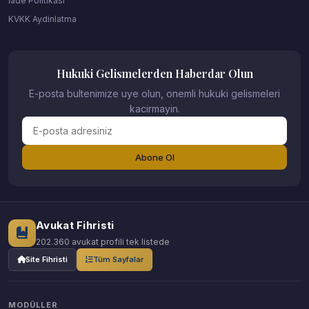
İade Politikası
KVKK Aydinlatma
Hukuki Gelismelerden Haberdar Olun
E-posta bultenimize uye olun, onemli hukuki gelismeleri
kacirmayin.
Abone Ol
Avukat Fihristi
202.360 avukat profili tek listede
Site Fihristi
Tüm Sayfalar
MODÜLLER