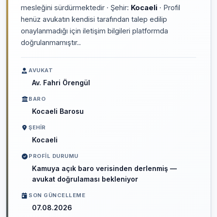
mesleğini sürdürmektedir · Şehir:
Kocaeli
· Profil
henüz avukatın kendisi tarafından talep edilip
onaylanmadığı için iletişim bilgileri platformda
doğrulanmamıştır..
AVUKAT
Av. Fahri Örengül
BARO
Kocaeli Barosu
ŞEHIR
Kocaeli
PROFIL DURUMU
Kamuya açık baro verisinden derlenmiş —
avukat doğrulaması bekleniyor
SON GÜNCELLEME
07.08.2026