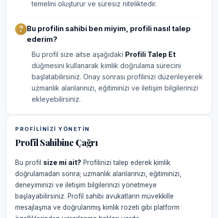
temelini oluşturur ve süresiz niteliktedir.
Bu profilin sahibi ben miyim, profili nasıl talep
ederim?
Bu profil size aitse aşağıdaki
Profili Talep Et
düğmesini kullanarak kimlik doğrulama sürecini
başlatabilirsiniz. Onay sonrası profilinizi düzenleyerek
uzmanlık alanlarınızı, eğitiminizi ve iletişim bilgilerinizi
ekleyebilirsiniz.
PROFILINIZI YÖNETIN
Profil Sahibine Çağrı
Bu profil
size mi ait?
Profilinizi talep ederek kimlik
doğrulamadan sonra; uzmanlık alanlarınızı, eğitiminizi,
deneyiminizi ve iletişim bilgilerinizi yönetmeye
başlayabilirsiniz. Profil sahibi avukatların müvekkille
mesajlaşma ve doğrulanmış kimlik rozeti gibi platform