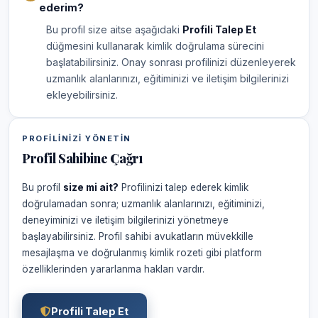
ederim?
Bu profil size aitse aşağıdaki
Profili Talep Et
düğmesini kullanarak kimlik doğrulama sürecini
başlatabilirsiniz. Onay sonrası profilinizi düzenleyerek
uzmanlık alanlarınızı, eğitiminizi ve iletişim bilgilerinizi
ekleyebilirsiniz.
PROFILINIZI YÖNETIN
Profil Sahibine Çağrı
Bu profil
size mi ait?
Profilinizi talep ederek kimlik
doğrulamadan sonra; uzmanlık alanlarınızı, eğitiminizi,
deneyiminizi ve iletişim bilgilerinizi yönetmeye
başlayabilirsiniz. Profil sahibi avukatların müvekkille
mesajlaşma ve doğrulanmış kimlik rozeti gibi platform
özelliklerinden yararlanma hakları vardır.
Profili Talep Et