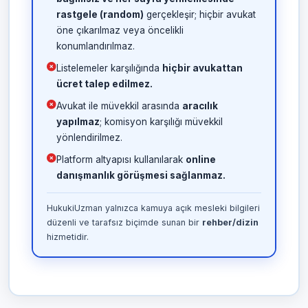
rastgele (random)
gerçekleşir; hiçbir avukat
öne çıkarılmaz veya öncelikli
konumlandırılmaz.
Listelemeler karşılığında
hiçbir avukattan
ücret talep edilmez.
Avukat ile müvekkil arasında
aracılık
yapılmaz
; komisyon karşılığı müvekkil
yönlendirilmez.
Platform altyapısı kullanılarak
online
danışmanlık görüşmesi sağlanmaz.
HukukiUzman yalnızca kamuya açık mesleki bilgileri
düzenli ve tarafsız biçimde sunan bir
rehber/dizin
hizmetidir.