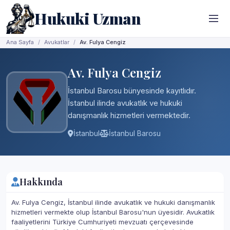
Hukuki Uzman
Ana Sayfa
Avukatlar
Av. Fulya Cengiz
Av. Fulya Cengiz
İstanbul Barosu bünyesinde kayıtlıdır.
İstanbul ilinde avukatlık ve hukuki
danışmanlık hizmetleri vermektedir.
İstanbul
İstanbul Barosu
Hakkında
Av. Fulya Cengiz, İstanbul ilinde avukatlık ve hukuki danışmanlık
hizmetleri vermekte olup İstanbul Barosu'nun üyesidir. Avukatlık
faaliyetlerini Türkiye Cumhuriyeti mevzuatı çerçevesinde