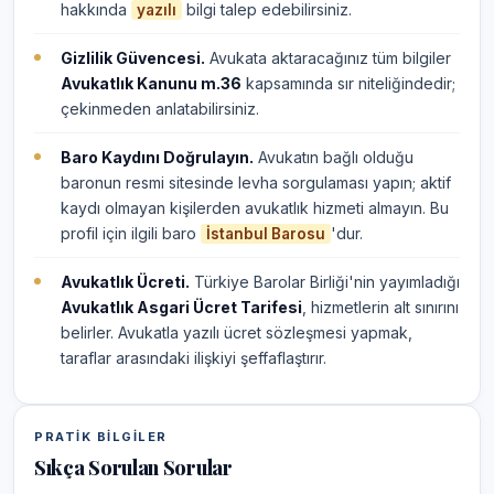
hakkında
bilgi talep edebilirsiniz.
yazılı
Gizlilik Güvencesi.
Avukata aktaracağınız tüm bilgiler
Avukatlık Kanunu m.36
kapsamında sır niteliğindedir;
çekinmeden anlatabilirsiniz.
Baro Kaydını Doğrulayın.
Avukatın bağlı olduğu
baronun resmi sitesinde levha sorgulaması yapın; aktif
kaydı olmayan kişilerden avukatlık hizmeti almayın. Bu
profil için ilgili baro
'dur.
İstanbul Barosu
Avukatlık Ücreti.
Türkiye Barolar Birliği'nin yayımladığı
Avukatlık Asgari Ücret Tarifesi
, hizmetlerin alt sınırını
belirler. Avukatla yazılı ücret sözleşmesi yapmak,
taraflar arasındaki ilişkiyi şeffaflaştırır.
PRATIK BILGILER
Sıkça Sorulan Sorular