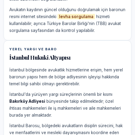
Avukatın kaydının güncel olduğunu doğrulamak için baronun
resmi internet sitesindeki
levha sorgulama
hizmeti
kullanılabilir; ayrıca Türkiye Barolar Birliği'nin (TBB) avukat
sorgulama sayfasından da kontrol yapılabilir.
YEREL YARGI VE BARO
İstanbul Hukuki Altyapısı
İstanbul bölgesinde avukatlık hizmetlerine erişim, hem yerel
baronun yapısı hem de bölge adliyesinin işleyişi hakkında
temel bilgi sahibi olmayı gerektirebilir.
İstanbul'da yürüyen yargı süreçlerinin önemli bir kısmı
Bakırköy Adliyesi
bünyesinde takip edilmektedir; özel
ihtisas mahkemeleri ile iş mahkemeleri ve aile mahkemeleri
burada yer almaktadır.
İstanbul Barosu, bölgedeki avukatların disiplin sürecini, hak
ve menfaatlerini ve mesleki dayanışmasını koordine eden