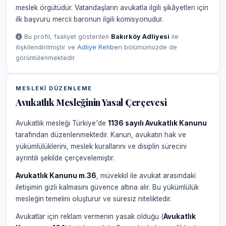
meslek örgütüdür. Vatandaşların avukatla ilgili şikâyetleri için
ilk başvuru mercii baronun ilgili komisyonudur.
Bu profil, faaliyet gösterilen
Bakırköy Adliyesi
ile
ilişkilendirilmiştir ve
Adliye Rehberi
bölümümüzde de
görüntülenmektedir.
MESLEKI DÜZENLEME
Avukatlık Mesleğinin Yasal Çerçevesi
Avukatlık mesleği Türkiye'de
1136 sayılı Avukatlık Kanunu
tarafından düzenlenmektedir. Kanun, avukatın hak ve
yükümlülüklerini, meslek kurallarını ve disiplin sürecini
ayrıntılı şekilde çerçevelemiştir.
Avukatlık Kanunu m.36
, müvekkil ile avukat arasındaki
iletişimin gizli kalmasını güvence altına alır. Bu yükümlülük
mesleğin temelini oluşturur ve süresiz niteliktedir.
Avukatlar için reklam vermenin yasak olduğu (
Avukatlık