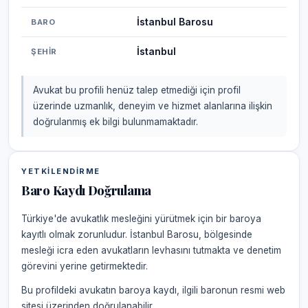
İstanbul Barosu
BARO
İstanbul
ŞEHIR
Avukat bu profili henüz talep etmediği için profil
üzerinde uzmanlık, deneyim ve hizmet alanlarına ilişkin
doğrulanmış ek bilgi bulunmamaktadır.
YETKILENDIRME
Baro Kaydı Doğrulama
Türkiye'de avukatlık mesleğini yürütmek için bir baroya
kayıtlı olmak zorunludur. İstanbul Barosu, bölgesinde
mesleği icra eden avukatların levhasını tutmakta ve denetim
görevini yerine getirmektedir.
Bu profildeki avukatın baroya kaydı, ilgili baronun resmi web
sitesi üzerinden doğrulanabilir.