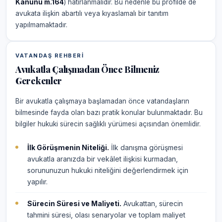
Kanunu m.164
) hatırlanmalıdır. Bu nedenle bu profilde de
avukata ilişkin abartılı veya kıyaslamalı bir tanıtım
yapılmamaktadır.
VATANDAŞ REHBERI
Avukatla Çalışmadan Önce Bilmeniz
Gerekenler
Bir avukatla çalışmaya başlamadan önce vatandaşların
bilmesinde fayda olan bazı pratik konular bulunmaktadır. Bu
bilgiler hukuki sürecin sağlıklı yürümesi açısından önemlidir.
İlk Görüşmenin Niteliği.
İlk danışma görüşmesi
avukatla aranızda bir vekâlet ilişkisi kurmadan,
sorununuzun hukuki niteliğini değerlendirmek için
yapılır.
Sürecin Süresi ve Maliyeti.
Avukattan, sürecin
tahmini süresi, olası senaryolar ve toplam maliyet