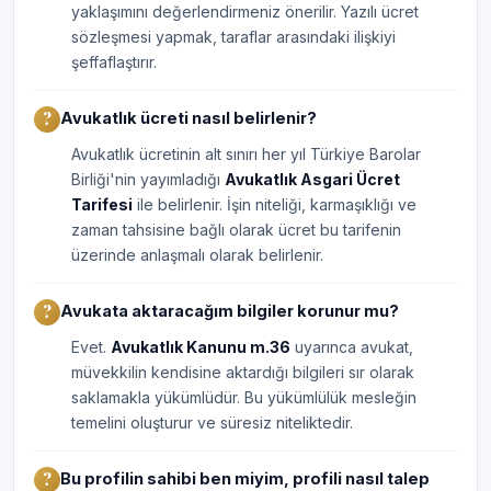
yaklaşımını değerlendirmeniz önerilir. Yazılı ücret
sözleşmesi yapmak, taraflar arasındaki ilişkiyi
şeffaflaştırır.
Avukatlık ücreti nasıl belirlenir?
Avukatlık ücretinin alt sınırı her yıl Türkiye Barolar
Birliği'nin yayımladığı
Avukatlık Asgari Ücret
Tarifesi
ile belirlenir. İşin niteliği, karmaşıklığı ve
zaman tahsisine bağlı olarak ücret bu tarifenin
üzerinde anlaşmalı olarak belirlenir.
Avukata aktaracağım bilgiler korunur mu?
Evet.
Avukatlık Kanunu m.36
uyarınca avukat,
müvekkilin kendisine aktardığı bilgileri sır olarak
saklamakla yükümlüdür. Bu yükümlülük mesleğin
temelini oluşturur ve süresiz niteliktedir.
Bu profilin sahibi ben miyim, profili nasıl talep