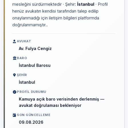
mesleğini sürdürmektedir · Şehir:
İstanbul
· Profil
henüz avukatın kendisi tarafından talep edilip
onaylanmadığı için iletişim bilgileri platformda
doğrulanmamıştır..
AVUKAT
Av. Fulya Cengiz
BARO
İstanbul Barosu
ŞEHIR
İstanbul
PROFIL DURUMU
Kamuya açık baro verisinden derlenmiş —
avukat doğrulaması bekleniyor
SON GÜNCELLEME
09.08.2026