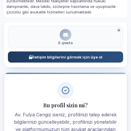
sürdürmektedir. Mesleki faaliyetler kapsamında hukuki
danışmanlık, dava takibi, sözleşme hazırlama ve uyuşmazlık
çözümü gibi avukatlık hizmetleri sunulmaktadır.
E-posta
İletişim bilgilerini görmek için üye ol
Bu profil sizin mi?
Av. Fulya Cengiz iseniz, profilinizi talep ederek
bilgilerinizi güncelleyebilir, profilinizi yönetebilir
ve platformumuzun tüm avukat araçlarından