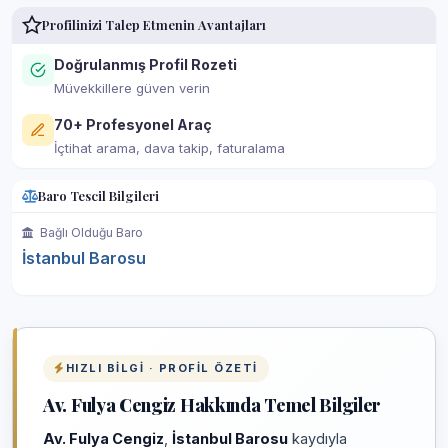
Profilinizi Talep Etmenin Avantajları
Doğrulanmış Profil Rozeti
Müvekkillere güven verin
70+ Profesyonel Araç
İçtihat arama, dava takip, faturalama
Baro Tescil Bilgileri
Bağlı Olduğu Baro
İstanbul Barosu
HIZLI BILGI · PROFIL ÖZETI
Av. Fulya Cengiz Hakkında Temel Bilgiler
Av. Fulya Cengiz
,
İstanbul Barosu
kaydıyla