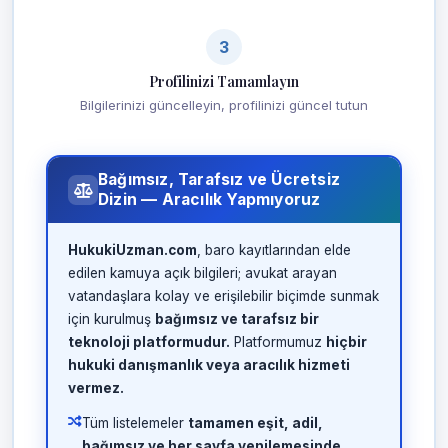
3
Profilinizi Tamamlayın
Bilgilerinizi güncelleyin, profilinizi güncel tutun
Bağımsız, Tarafsız ve Ücretsiz
Dizin — Aracılık Yapmıyoruz
HukukiUzman.com
, baro kayıtlarından elde
edilen kamuya açık bilgileri; avukat arayan
vatandaşlara kolay ve erişilebilir biçimde sunmak
için kurulmuş
bağımsız ve tarafsız bir
teknoloji platformudur.
Platformumuz
hiçbir
hukuki danışmanlık veya aracılık hizmeti
vermez.
Tüm listelemeler
tamamen eşit, adil,
bağımsız ve her sayfa yenilemesinde